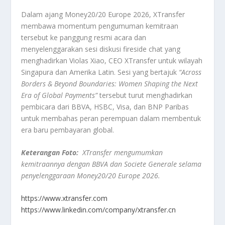
Dalam ajang Money20/20 Europe 2026, XTransfer
membawa momentum pengumuman kemitraan
tersebut ke panggung resmi acara dan
menyelenggarakan sesi diskusi fireside chat yang
menghadirkan Violas Xiao, CEO XTransfer untuk wilayah
Singapura dan Amerika Latin. Sesi yang bertajuk
“Across
Borders & Beyond Boundaries: Women Shaping the Next
Era of Global Payments”
tersebut turut menghadirkan
pembicara dari BBVA, HSBC, Visa, dan BNP Paribas
untuk membahas peran perempuan dalam membentuk
era baru pembayaran global.
Keterangan Foto:
XTransfer mengumumkan
kemitraannya dengan BBVA dan Societe Generale selama
penyelenggaraan Money20/20 Europe 2026.
https://www.xtransfer.com
https://www.linkedin.com/company/xtransfer.cn