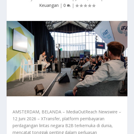
Keuangan
|
0
|
AMSTERDAM, BELANDA – MediaOutReach Newswire –
12 Juni 2026 – XTransfer, platform pembayaran
perdagangan lintas negara B2B terkemuka di dunia,
mencatat tonggak penting dalam perluasan