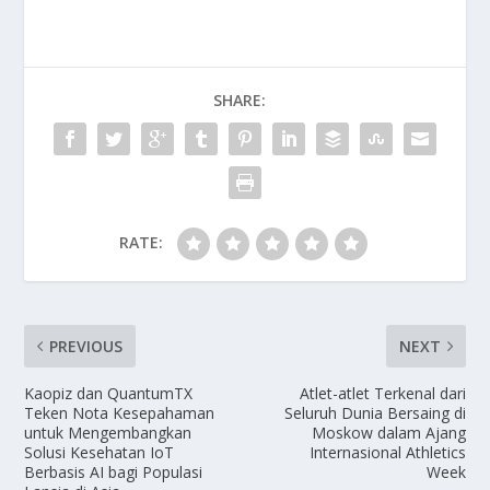
SHARE:
RATE:
PREVIOUS
NEXT
Kaopiz dan QuantumTX
Atlet-atlet Terkenal dari
Teken Nota Kesepahaman
Seluruh Dunia Bersaing di
untuk Mengembangkan
Moskow dalam Ajang
Solusi Kesehatan IoT
Internasional Athletics
Berbasis AI bagi Populasi
Week