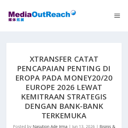
XTRANSFER CATAT
PENCAPAIAN PENTING DI
EROPA PADA MONEY20/20
EUROPE 2026 LEWAT
KEMITRAAN STRATEGIS
DENGAN BANK-BANK
TERKEMUKA
Posted by
Nasution Ade Irma
|
Jun 13, 2026
|
Bisinis &