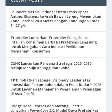
RECENT POSTS
Founders Metals Perluas Sistem Emas Upper
Antino; Ekstensi ke Arah Bawah Lereng Menemukan
Zona Setebal 28,0 Meter dengan Kandungan Emas
14,27 g/t
Truecaller Luncurkan Truecaller Pulse, Solusi
Intelijen Konsumen Berbasis Preferensi Langsung
untuk Mengubah Cara Industri Periklanan
Memahami Konsumen
CUHK Luncurkan Rencana Strategis 2026–2030:
Melaju Menuju Keunggulan Global
TP Dinobatkan sebagai Visionary Leader atas
Inovasi dan Pertumbuhan dalam Frost Radar™ 2026
untuk Layanan Manajemen Pengalaman Pelanggan
di Asia-Pasifik
Bridge Data Centres dan Morong Electric
Luncurkan PowerCore 5.0, Modul Daya Prefabrikasi