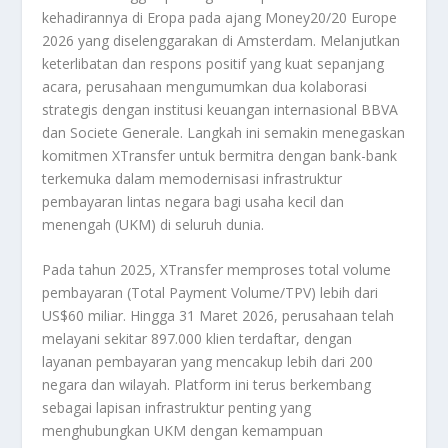
kehadirannya di Eropa pada ajang Money20/20 Europe
2026 yang diselenggarakan di Amsterdam. Melanjutkan
keterlibatan dan respons positif yang kuat sepanjang
acara, perusahaan mengumumkan dua kolaborasi
strategis dengan institusi keuangan internasional BBVA
dan Societe Generale. Langkah ini semakin menegaskan
komitmen XTransfer untuk bermitra dengan bank-bank
terkemuka dalam memodernisasi infrastruktur
pembayaran lintas negara bagi usaha kecil dan
menengah (UKM) di seluruh dunia.
Pada tahun 2025, XTransfer memproses total volume
pembayaran (Total Payment Volume/TPV) lebih dari
US$60 miliar. Hingga 31 Maret 2026, perusahaan telah
melayani sekitar 897.000 klien terdaftar, dengan
layanan pembayaran yang mencakup lebih dari 200
negara dan wilayah. Platform ini terus berkembang
sebagai lapisan infrastruktur penting yang
menghubungkan UKM dengan kemampuan