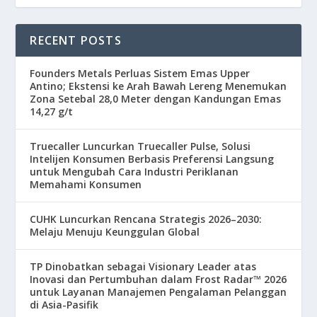
RECENT POSTS
Founders Metals Perluas Sistem Emas Upper
Antino; Ekstensi ke Arah Bawah Lereng Menemukan
Zona Setebal 28,0 Meter dengan Kandungan Emas
14,27 g/t
Truecaller Luncurkan Truecaller Pulse, Solusi
Intelijen Konsumen Berbasis Preferensi Langsung
untuk Mengubah Cara Industri Periklanan
Memahami Konsumen
CUHK Luncurkan Rencana Strategis 2026–2030:
Melaju Menuju Keunggulan Global
TP Dinobatkan sebagai Visionary Leader atas
Inovasi dan Pertumbuhan dalam Frost Radar™ 2026
untuk Layanan Manajemen Pengalaman Pelanggan
di Asia-Pasifik