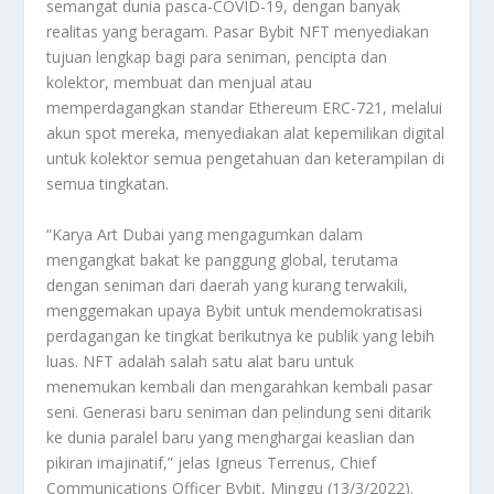
semangat dunia pasca-COVID-19, dengan banyak
realitas yang beragam. Pasar Bybit NFT menyediakan
tujuan lengkap bagi para seniman, pencipta dan
kolektor, membuat dan menjual atau
memperdagangkan standar Ethereum ERC-721, melalui
akun spot mereka, menyediakan alat kepemilikan digital
untuk kolektor semua pengetahuan dan keterampilan di
semua tingkatan.
“Karya Art Dubai yang mengagumkan dalam
mengangkat bakat ke panggung global, terutama
dengan seniman dari daerah yang kurang terwakili,
menggemakan upaya Bybit untuk mendemokratisasi
perdagangan ke tingkat berikutnya ke publik yang lebih
luas. NFT adalah salah satu alat baru untuk
menemukan kembali dan mengarahkan kembali pasar
seni. Generasi baru seniman dan pelindung seni ditarik
ke dunia paralel baru yang menghargai keaslian dan
pikiran imajinatif,” jelas Igneus Terrenus, Chief
Communications Officer Bybit, Minggu (13/3/2022).