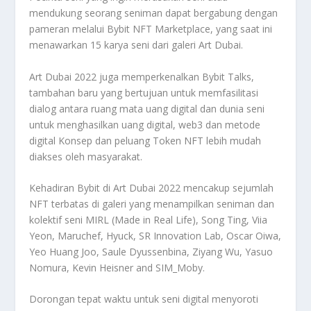
mendukung seorang seniman dapat bergabung dengan
pameran melalui Bybit NFT Marketplace, yang saat ini
menawarkan 15 karya seni dari galeri Art Dubai.
Art Dubai 2022 juga memperkenalkan Bybit Talks,
tambahan baru yang bertujuan untuk memfasilitasi
dialog antara ruang mata uang digital dan dunia seni
untuk menghasilkan uang digital, web3 dan metode
digital Konsep dan peluang Token NFT lebih mudah
diakses oleh masyarakat.
Kehadiran Bybit di Art Dubai 2022 mencakup sejumlah
NFT terbatas di galeri yang menampilkan seniman dan
kolektif seni MIRL (Made in Real Life), Song Ting, Viia
Yeon, Maruchef, Hyuck, SR Innovation Lab, Oscar Oiwa,
Yeo Huang Joo, Saule Dyussenbina, Ziyang Wu, Yasuo
Nomura, Kevin Heisner and SIM_Moby.
Dorongan tepat waktu untuk seni digital menyoroti