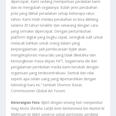
dipercepat, Kami sedang memperluas peralatan kami
dan ini mengubah segalanya. Itulah jenis perubahan
pola yang dilihat peradaban setiap beberapa ratus
tahun. Kami telah melalui perubahan ini bisa dibilang
selama 30 tahun terakhir dan sekarang dengan cara
yang semakin dipercepat. Dengan pertumbuhan
platform digital yang begitu cepat, seringkali sulit untuk
melacak bahkan untuk orang dalam yang
berpengalaman. Jadi pembicaraan Bybit akan
mengeksplorasi masa lalu yang tidak diketahui dan
kemungkinan masa depan NFT, bagaimana ide dan
pengalaman pembelian media kami berubah dengan
organisasi yang terdesentralisasi. Sentral dan nilai
seperti apa selain uang yang dipertaruhkan dengan
teknologi baru ini,” tambah Shumon Basar,
Commissioner Global Art Forum.
Keterangan Foto:
Bybit dengan senang hati menyambut
Yang Mulia Sheikha Latifa binti Mohammed bin Rashid Al
Maktoum ke Bybit
universe
untuk partisipasi perdana