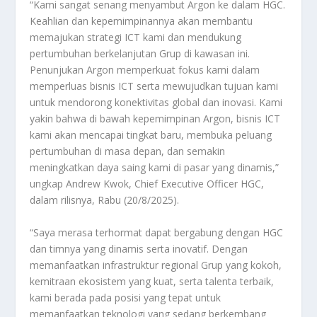
“Kami sangat senang menyambut Argon ke dalam HGC.
Keahlian dan kepemimpinannya akan membantu
memajukan strategi ICT kami dan mendukung
pertumbuhan berkelanjutan Grup di kawasan ini.
Penunjukan Argon memperkuat fokus kami dalam
memperluas bisnis ICT serta mewujudkan tujuan kami
untuk mendorong konektivitas global dan inovasi. Kami
yakin bahwa di bawah kepemimpinan Argon, bisnis ICT
kami akan mencapai tingkat baru, membuka peluang
pertumbuhan di masa depan, dan semakin
meningkatkan daya saing kami di pasar yang dinamis,”
ungkap Andrew Kwok, Chief Executive Officer HGC,
dalam rilisnya, Rabu (20/8/2025).
“Saya merasa terhormat dapat bergabung dengan HGC
dan timnya yang dinamis serta inovatif. Dengan
memanfaatkan infrastruktur regional Grup yang kokoh,
kemitraan ekosistem yang kuat, serta talenta terbaik,
kami berada pada posisi yang tepat untuk
memanfaatkan teknologi yang sedang berkembang