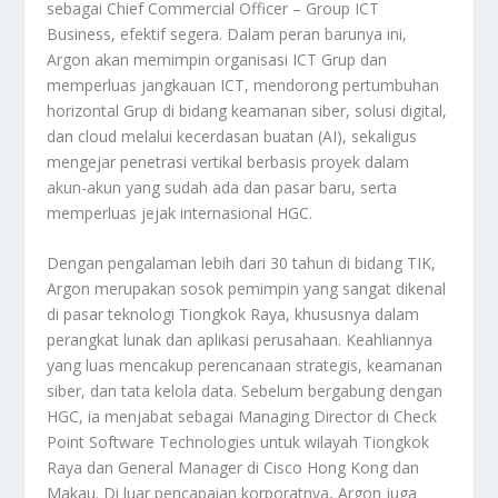
sebagai Chief Commercial Officer – Group ICT
Business, efektif segera. Dalam peran barunya ini,
Argon akan memimpin organisasi ICT Grup dan
memperluas jangkauan ICT, mendorong pertumbuhan
horizontal Grup di bidang keamanan siber, solusi digital,
dan cloud melalui kecerdasan buatan (AI), sekaligus
mengejar penetrasi vertikal berbasis proyek dalam
akun-akun yang sudah ada dan pasar baru, serta
memperluas jejak internasional HGC.
Dengan pengalaman lebih dari 30 tahun di bidang TIK,
Argon merupakan sosok pemimpin yang sangat dikenal
di pasar teknologi Tiongkok Raya, khususnya dalam
perangkat lunak dan aplikasi perusahaan. Keahliannya
yang luas mencakup perencanaan strategis, keamanan
siber, dan tata kelola data. Sebelum bergabung dengan
HGC, ia menjabat sebagai Managing Director di Check
Point Software Technologies untuk wilayah Tiongkok
Raya dan General Manager di Cisco Hong Kong dan
Makau. Di luar pencapaian korporatnya, Argon juga