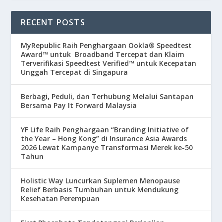
RECENT POSTS
MyRepublic Raih Penghargaan Ookla® Speedtest
Award™ untuk Broadband Tercepat dan Klaim
Terverifikasi Speedtest Verified™ untuk Kecepatan
Unggah Tercepat di Singapura
Berbagi, Peduli, dan Terhubung Melalui Santapan
Bersama Pay It Forward Malaysia
YF Life Raih Penghargaan “Branding Initiative of
the Year – Hong Kong” di Insurance Asia Awards
2026 Lewat Kampanye Transformasi Merek ke-50
Tahun
Holistic Way Luncurkan Suplemen Menopause
Relief Berbasis Tumbuhan untuk Mendukung
Kesehatan Perempuan