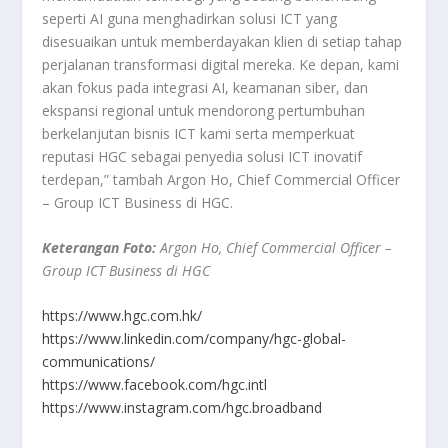
seperti AI guna menghadirkan solusi ICT yang
disesuaikan untuk memberdayakan klien di setiap tahap
perjalanan transformasi digital mereka. Ke depan, kami
akan fokus pada integrasi AI, keamanan siber, dan
ekspansi regional untuk mendorong pertumbuhan
berkelanjutan bisnis ICT kami serta memperkuat
reputasi HGC sebagai penyedia solusi ICT inovatif
terdepan,” tambah Argon Ho, Chief Commercial Officer
– Group ICT Business di HGC.
Keterangan Foto:
Argon Ho, Chief Commercial Officer –
Group ICT Business di HGC
https://www.hgc.com.hk/
https://www.linkedin.com/company/hgc-global-
communications/
https://www.facebook.com/hgc.intl
https://www.instagram.com/hgc.broadband