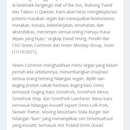
di landmark bergengsi Hall of the Sun, Ruihong Tiandi
dan Taikoo Li Qiantan. Kami akan terus mengeksplorasi
potensi masakan vegan dan mewujudkan koeksistensi
masakan, inovasi, keberlanjutan, kesehatan, dan
aksesibilitas, memimpin semua orang menuju masa
depan yang hijau,” ungkap David Yeung, Pendiri dan
CEO Green Common dan Green Monday Group, Senin
(11/10/2021).
Green Common menghadirkan menu vegan yang belum
pernah ada sebelumnya, menumbangkan imajinasi
semua orang tentang hidangan vegan, dipilih dari
daging protein nabati berbasis daging baru Omni,
termasuk Daging Baru OmniPork, OmniPork Mince,
OmniPork Strip, dan OmniPork Luncheon. Menu baru
termasuk hidangan inovatif seperti Omni-Lolli-Pork,
Skewer Platter, Moving Mountains Mala Burger dan
hidangan “ikan” yang menampilkan seri OmniSeafood
yang inovatif, termasuk Hot Pickled Omni Ocean