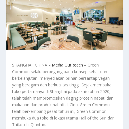
SHANGHAI, CHINA –
Media OutReach
– Green
Common selalu berpegang pada konsep sehat dan
berkelanjutan, menyediakan pilihan bersantap vegan
yang beragam dan berkualitas tinggi. Sejak membuka
toko pertamanya di Shanghai pada akhir tahun 2020,
telah telah mempromosikan daging protein nabati dan
makanan dan produk nabati di Cina. Green Common
telah berkembang pesat tahun ini, Green Common
membuka dua toko di lokasi utama Hall of the Sun dan
Taikoo Li Qiantan.