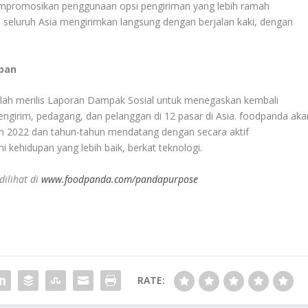
mpromosikan penggunaan opsi pengiriman yang lebih ramah
i seluruh Asia mengirimkan langsung dengan berjalan kaki, dengan
pan
elah merilis Laporan Dampak Sosial untuk menegaskan kembali
girim, pedagang, dan pelanggan di 12 pasar di Asia. foodpanda aka
un 2022 dan tahun-tahun mendatang dengan secara aktif
kehidupan yang lebih baik, berkat teknologi.
dilihat di
www.foodpanda.com/pandapurpose
RATE: