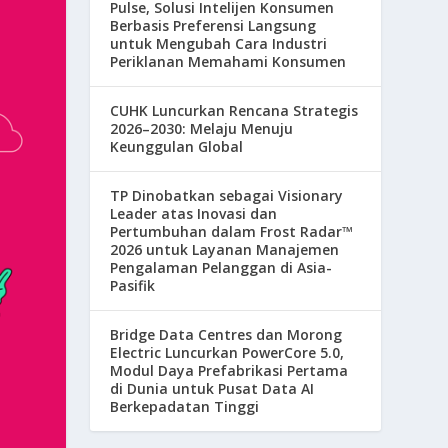
Pulse, Solusi Intelijen Konsumen
Berbasis Preferensi Langsung
untuk Mengubah Cara Industri
Periklanan Memahami Konsumen
CUHK Luncurkan Rencana Strategis
2026–2030: Melaju Menuju
Keunggulan Global
TP Dinobatkan sebagai Visionary
Leader atas Inovasi dan
Pertumbuhan dalam Frost Radar™
2026 untuk Layanan Manajemen
Pengalaman Pelanggan di Asia-
Pasifik
Bridge Data Centres dan Morong
Electric Luncurkan PowerCore 5.0,
Modul Daya Prefabrikasi Pertama
di Dunia untuk Pusat Data AI
Berkepadatan Tinggi