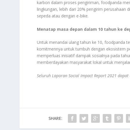
karbon dalam proses pengiriman, foodpanda me
lingkungan, lebih dari 20% pengirim perusahaan d
sepeda atau dengan e-bike.
Menatap masa depan dalam 10 tahun ke de
Untuk menandai ulang tahun ke 10, foodpanda t
komitmennya untuk tumbuh dengan ekosistem pen
memperluas inisiatif dampak sosialnya pada tah
memberdayakan masyarakat lokal untuk menjalani 
Seluruh Laporan Social Impact Report 2021 dapat 
SHARE: