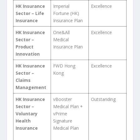
HK Insurance
Imperial
Excellence
Sector – Life
Fortune (HK)
Insurance
Insurance Plan
HK Insurance
One&All
Excellence
Sector –
Medical
Product
Insurance Plan
Innovation
HK Insurance
FWD Hong
Excellence
Sector –
Kong
Claims
Management
HK Insurance
vBooster
Outstanding
Sector –
Medical Plan +
Voluntary
vPrime
Health
Signature
Insurance
Medical Plan