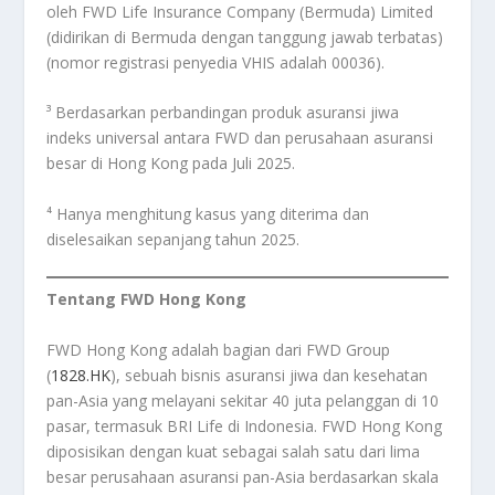
oleh FWD Life Insurance Company (Bermuda) Limited
(didirikan di Bermuda dengan tanggung jawab terbatas)
(nomor registrasi penyedia VHIS adalah 00036).
³ Berdasarkan perbandingan produk asuransi jiwa
indeks universal antara FWD dan perusahaan asuransi
besar di Hong Kong pada Juli 2025.
⁴ Hanya menghitung kasus yang diterima dan
diselesaikan sepanjang tahun 2025.
Tentang FWD Hong Kong
FWD Hong Kong adalah bagian dari FWD Group
(
1828.HK
), sebuah bisnis asuransi jiwa dan kesehatan
pan-Asia yang melayani sekitar 40 juta pelanggan di 10
pasar, termasuk BRI Life di Indonesia. FWD Hong Kong
diposisikan dengan kuat sebagai salah satu dari lima
besar perusahaan asuransi pan-Asia berdasarkan skala