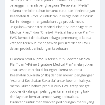
pelanggan, meraih penghargaan “Perawatan Medis”
selama sembilan tahun berturut-turut dan “Perlindungan
Kesehatan & Produk” untuk tahun ketiga berturut-turut.
Kali ini, dengan mengandalkan tiga produk medis
unggulan—”vBooster Medical Plan,” “vPrime Signature
Medical Plan,”² dan “One&All Medical Insurance Plan”—
FWD kembali dinobatkan sebagai pemenang di kedua
kategori tersebut, menegaskan posisi terdepan FWD
dalam produk perlindungan kesehatan.
Di antara produk-produk tersebut, “vBooster Medical
Plan” dan “vPrime Signature Medical Plan” melanjutkan
kesuksesan mereka di kategori Skema Asuransi
Kesehatan Sukarela (VHIS) dengan meraih penghargaan
“Asuransi Kesehatan Sukarela” untuk keenam kalinya,
membuktikan bahwa produk VHIS FWD tetap sangat
populer di kalangan pelanggan karena nilai yang baik
dan layanan bernilai tambah yang berkualitas.
Dirancang untuk menawarkan perlindungan medis yang