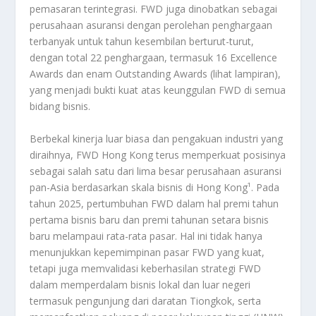
pemasaran terintegrasi. FWD juga dinobatkan sebagai
perusahaan asuransi dengan perolehan penghargaan
terbanyak untuk tahun kesembilan berturut-turut,
dengan total 22 penghargaan, termasuk 16 Excellence
Awards dan enam Outstanding Awards (lihat lampiran),
yang menjadi bukti kuat atas keunggulan FWD di semua
bidang bisnis.
Berbekal kinerja luar biasa dan pengakuan industri yang
diraihnya, FWD Hong Kong terus memperkuat posisinya
sebagai salah satu dari lima besar perusahaan asuransi
pan-Asia berdasarkan skala bisnis di Hong Kong¹. Pada
tahun 2025, pertumbuhan FWD dalam hal premi tahun
pertama bisnis baru dan premi tahunan setara bisnis
baru melampaui rata-rata pasar. Hal ini tidak hanya
menunjukkan kepemimpinan pasar FWD yang kuat,
tetapi juga memvalidasi keberhasilan strategi FWD
dalam memperdalam bisnis lokal dan luar negeri
termasuk pengunjung dari daratan Tiongkok, serta