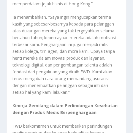
memperdalam jejak bisnis di Hong Kong.”
Ia menambahkan, “Saya ingin mengucapkan terima
kasih yang sebesar-besarnya kepada para pelanggan
atas dukungan mereka yang tak tergoyahkan selama
bertahun-tahun; kepercayaan mereka adalah motivasi
terbesar kami. Penghargaan ini juga menjadi milik
setiap kolega, tim agen, dan mitra kami. Upaya tanpa
henti mereka dalam inovasi produk dan layanan,
teknologi digital, dan pengembangan talenta adalah
fondasi dari pengakuan yang diraih FWD. Kami akan
terus mengubah cara orang memandang asuransi
dengan menempatkan pelanggan sebagai inti dari
setiap hal yang kami lakukan.”
Kinerja Gemilang dalam Perlindungan Kesehatan
dengan Produk Medis Berpenghargaan
FWD berkomitmen untuk memberikan perlindungan
medis premium dan layanan berkualitas kepada