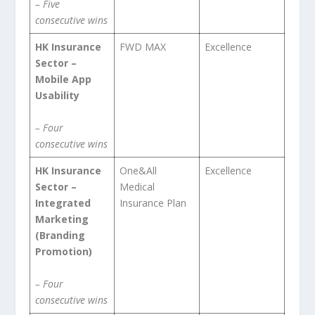
– F
ive
consecutive
wins
HK Insurance
FWD MAX
Excellence
Sector –
Mobile App
Usability
– Four
consecutive
wins
HK Insurance
One&All
Excellence
Sector –
Medical
Integrated
Insurance Plan
Marketing
(Branding
Promotion)
– Four
consecutive
wins