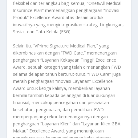
fleksibel dan terjangkau bagi semua, “One&All Medical
Insurance Plan” memenangkan penghargaan “Inovasi
Produk” Excellence Award atas desain produk
inovatifnya yang mengintegrasikan strategi Lingkungan,
Sosial, dan Tata Kelola (ESG).
Selain itu, “vPrime Signature Medical Plan,” yang
dikombinasikan dengan “FWD Care,” memenangkan
penghargaan “Layanan Kekayaan Tinggi” Excellence
Award, sebuah kategori yang telah dimenangkan FWD
selama delapan tahun berturut-turut. “FWD Care” juga
meraih penghargaan “Inovasi Layanan” Excellence
Award untuk ketiga kalinya, memberikan layanan
bernilai tambah kepada pelanggan di luar dukungan
finansial, mencakup pencegahan dan perawatan
kesehatan, pengobatan, dan pemulihan. FWD
memperpanjang rekor kemenangannya dengan
penghargaan “Layanan Klien” dan “Layanan Klien GBA
Makau” Excellence Award, yang menunjukkan
pengakuan atas layanan pelanggan kelas atasnya.