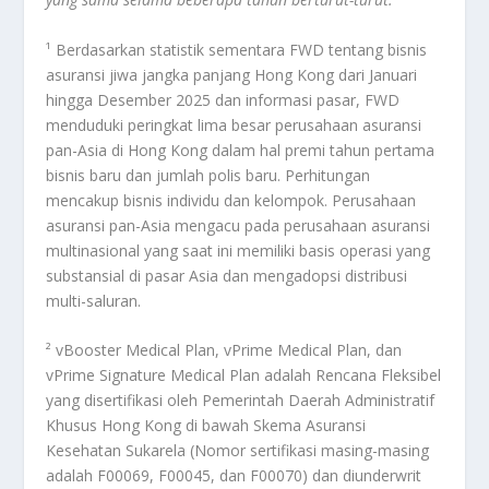
¹ Berdasarkan statistik sementara FWD tentang bisnis
asuransi jiwa jangka panjang Hong Kong dari Januari
hingga Desember 2025 dan informasi pasar, FWD
menduduki peringkat lima besar perusahaan asuransi
pan-Asia di Hong Kong dalam hal premi tahun pertama
bisnis baru dan jumlah polis baru. Perhitungan
mencakup bisnis individu dan kelompok. Perusahaan
asuransi pan-Asia mengacu pada perusahaan asuransi
multinasional yang saat ini memiliki basis operasi yang
substansial di pasar Asia dan mengadopsi distribusi
multi-saluran.
² vBooster Medical Plan, vPrime Medical Plan, dan
vPrime Signature Medical Plan adalah Rencana Fleksibel
yang disertifikasi oleh Pemerintah Daerah Administratif
Khusus Hong Kong di bawah Skema Asuransi
Kesehatan Sukarela (Nomor sertifikasi masing-masing
adalah F00069, F00045, dan F00070) dan diunderwrit