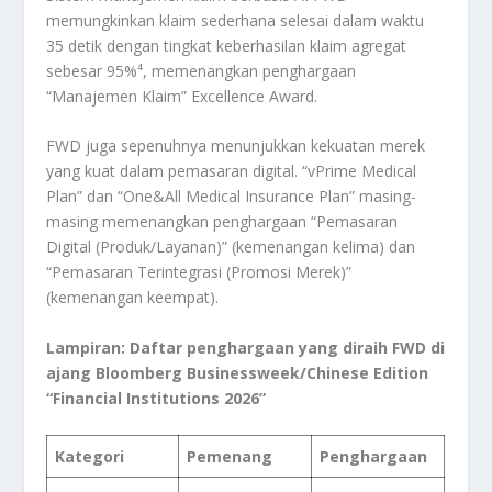
memungkinkan klaim sederhana selesai dalam waktu
35 detik dengan tingkat keberhasilan klaim agregat
sebesar 95%⁴, memenangkan penghargaan
“Manajemen Klaim” Excellence Award.
FWD juga sepenuhnya menunjukkan kekuatan merek
yang kuat dalam pemasaran digital. “vPrime Medical
Plan” dan “One&All Medical Insurance Plan” masing-
masing memenangkan penghargaan “Pemasaran
Digital (Produk/Layanan)” (kemenangan kelima) dan
“Pemasaran Terintegrasi (Promosi Merek)”
(kemenangan keempat).
Lampiran: Daftar penghargaan yang diraih FWD di
ajang Bloomberg Businessweek/Chinese Edition
“Financial Institutions 2026”
Kategori
Pemenang
Penghargaan