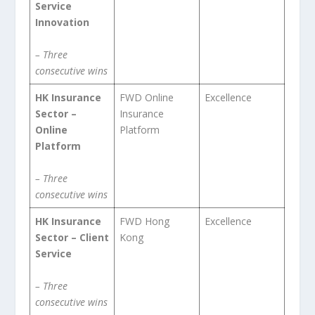
Service
Innovation
– Three
consecutive wins
HK Insurance
FWD Online
Excellence
Sector –
Insurance
Online
Platform
Platform
– Three
consecutive wins
HK Insurance
FWD Hong
Excellence
Sector – Client
Kong
Service
– Three
consecutive wins