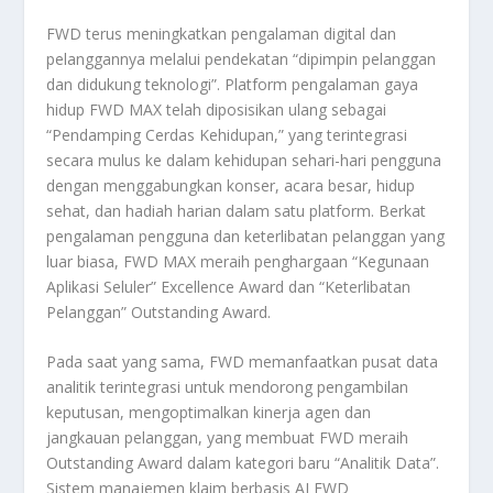
FWD terus meningkatkan pengalaman digital dan
pelanggannya melalui pendekatan “dipimpin pelanggan
dan didukung teknologi”. Platform pengalaman gaya
hidup FWD MAX telah diposisikan ulang sebagai
“Pendamping Cerdas Kehidupan,” yang terintegrasi
secara mulus ke dalam kehidupan sehari-hari pengguna
dengan menggabungkan konser, acara besar, hidup
sehat, dan hadiah harian dalam satu platform. Berkat
pengalaman pengguna dan keterlibatan pelanggan yang
luar biasa, FWD MAX meraih penghargaan “Kegunaan
Aplikasi Seluler” Excellence Award dan “Keterlibatan
Pelanggan” Outstanding Award.
Pada saat yang sama, FWD memanfaatkan pusat data
analitik terintegrasi untuk mendorong pengambilan
keputusan, mengoptimalkan kinerja agen dan
jangkauan pelanggan, yang membuat FWD meraih
Outstanding Award dalam kategori baru “Analitik Data”.
Sistem manajemen klaim berbasis AI FWD