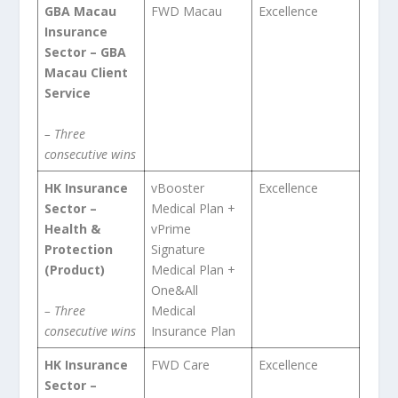
GBA Macau
FWD Macau
Excellence
Insurance
Sector – GBA
Macau Client
Service
– Three
consecutive wins
HK Insurance
vBooster
Excellence
Sector –
Medical Plan +
Health &
vPrime
Protection
Signature
(Product)
Medical Plan +
One&All
– Three
Medical
consecutive wins
Insurance Plan
HK Insurance
FWD Care
Excellence
Sector –