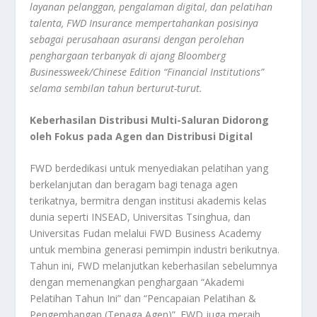
layanan pelanggan, pengalaman digital, dan pelatihan
talenta, FWD Insurance mempertahankan posisinya
sebagai perusahaan asuransi dengan perolehan
penghargaan terbanyak di ajang Bloomberg
Businessweek/Chinese Edition “Financial Institutions”
selama sembilan tahun berturut-turut.
Keberhasilan Distribusi Multi-Saluran Didorong
oleh Fokus pada Agen dan Distribusi Digital
FWD berdedikasi untuk menyediakan pelatihan yang
berkelanjutan dan beragam bagi tenaga agen
terikatnya, bermitra dengan institusi akademis kelas
dunia seperti INSEAD, Universitas Tsinghua, dan
Universitas Fudan melalui FWD Business Academy
untuk membina generasi pemimpin industri berikutnya.
Tahun ini, FWD melanjutkan keberhasilan sebelumnya
dengan memenangkan penghargaan “Akademi
Pelatihan Tahun Ini” dan “Pencapaian Pelatihan &
Pengembangan (Tenaga Agen)”. FWD juga meraih