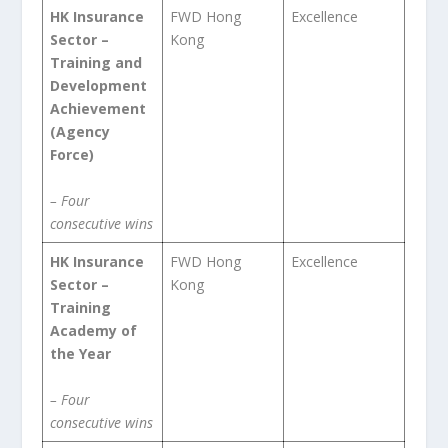
HK Insurance
FWD Hong
Excellence
Sector –
Kong
Training and
Development
Achievement
(Agency
Force)
– Four
consecutive
wins
HK Insurance
FWD Hong
Excellence
Sector –
Kong
Training
Academy of
the Yea
r
–
Four
consecutive wins