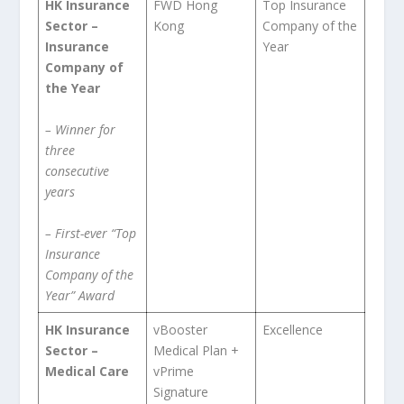
HK Insurance
FWD Hong
Top Insurance
Sector –
Kong
Company of the
Insurance
Year
Company of
the Year
– Winner for
three
consecutive
years
– First-ever “Top
Insurance
Company of the
Year” Award
HK Insurance
vBooster
Excellence
Sector –
Medical Plan +
Medical Care
vPrime
Signature