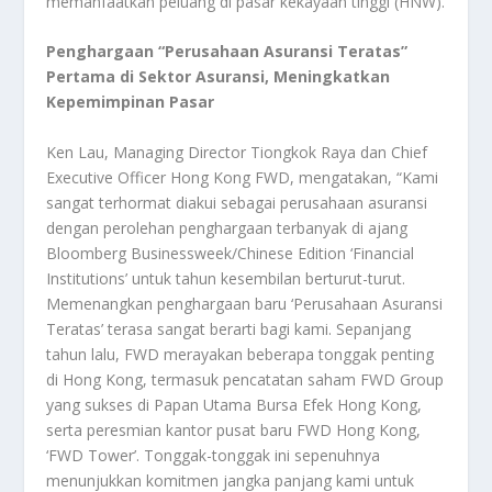
memanfaatkan peluang di pasar kekayaan tinggi (HNW).
Penghargaan “Perusahaan Asuransi Teratas”
Pertama di Sektor Asuransi, Meningkatkan
Kepemimpinan Pasar
Ken Lau, Managing Director Tiongkok Raya dan Chief
Executive Officer Hong Kong FWD, mengatakan, “Kami
sangat terhormat diakui sebagai perusahaan asuransi
dengan perolehan penghargaan terbanyak di ajang
Bloomberg Businessweek/Chinese Edition ‘Financial
Institutions’ untuk tahun kesembilan berturut-turut.
Memenangkan penghargaan baru ‘Perusahaan Asuransi
Teratas’ terasa sangat berarti bagi kami. Sepanjang
tahun lalu, FWD merayakan beberapa tonggak penting
di Hong Kong, termasuk pencatatan saham FWD Group
yang sukses di Papan Utama Bursa Efek Hong Kong,
serta peresmian kantor pusat baru FWD Hong Kong,
‘FWD Tower’. Tonggak-tonggak ini sepenuhnya
menunjukkan komitmen jangka panjang kami untuk