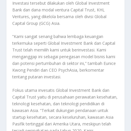
Investasi tersebut dilakukan oleh Global Investment
Bank dan dana modal ventura Capital Trust, KHL
Ventures, yang dikelola bersama oleh divisi Global
Capital Group (GCG) Asia.
“Kami sangat senang bahwa lembaga keuangan
terkemuka seperti Global Investment Bank dan Capital
Trust telah memilih kami untuk berinvestasi. Kami
menganggap ini sebagai penegasan model bisnis kami
dan potensi pertumbuhan di sektor ini,” tambah Eunice
Kwong Pendiri dan CEO PsychAsia, berkomentar
tentang putaran investasi.
Fokus utama invesatis Global Investment Bank dan
Capital Trust yaitu di perusahaan perawatan kesehatan,
teknologi kesehatan, dan teknologi pendidikan di
kawasan Asia. “Terkait dukungan pendanaan untuk
startup kesehatan, secara keseluruhan, kawasan Asia
Pasifik tertinggal dari Amerika Utara, meskipun telah
terjadi peningkatan pada tahun 2020. Kami