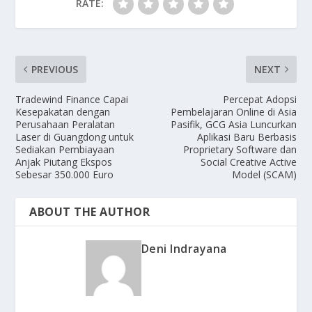
RATE:
PREVIOUS
NEXT
Tradewind Finance Capai
Percepat Adopsi
Kesepakatan dengan
Pembelajaran Online di Asia
Perusahaan Peralatan
Pasifik, GCG Asia Luncurkan
Laser di Guangdong untuk
Aplikasi Baru Berbasis
Sediakan Pembiayaan
Proprietary Software dan
Anjak Piutang Ekspos
Social Creative Active
Sebesar 350.000 Euro
Model (SCAM)
ABOUT THE AUTHOR
Deni Indrayana