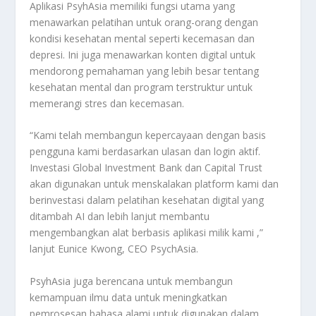
Aplikasi PsyhAsia memiliki fungsi utama yang
menawarkan pelatihan untuk orang-orang dengan
kondisi kesehatan mental seperti kecemasan dan
depresi. Ini juga menawarkan konten digital untuk
mendorong pemahaman yang lebih besar tentang
kesehatan mental dan program terstruktur untuk
memerangi stres dan kecemasan.
“Kami telah membangun kepercayaan dengan basis
pengguna kami berdasarkan ulasan dan login aktif.
Investasi Global Investment Bank dan Capital Trust
akan digunakan untuk menskalakan platform kami dan
berinvestasi dalam pelatihan kesehatan digital yang
ditambah AI dan lebih lanjut membantu
mengembangkan alat berbasis aplikasi milik kami ,”
lanjut Eunice Kwong, CEO PsychAsia.
PsyhAsia juga berencana untuk membangun
kemampuan ilmu data untuk meningkatkan
pemrosesan bahasa alami untuk digunakan dalam