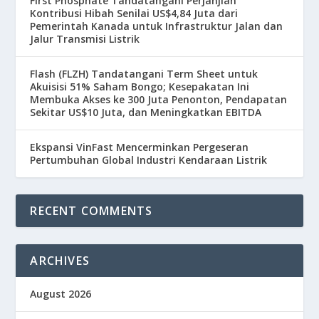
First Phosphate Tandatangani Perjanjian
Kontribusi Hibah Senilai US$4,84 Juta dari
Pemerintah Kanada untuk Infrastruktur Jalan dan
Jalur Transmisi Listrik
Flash (FLZH) Tandatangani Term Sheet untuk
Akuisisi 51% Saham Bongo; Kesepakatan Ini
Membuka Akses ke 300 Juta Penonton, Pendapatan
Sekitar US$10 Juta, dan Meningkatkan EBITDA
Ekspansi VinFast Mencerminkan Pergeseran
Pertumbuhan Global Industri Kendaraan Listrik
RECENT COMMENTS
ARCHIVES
August 2026