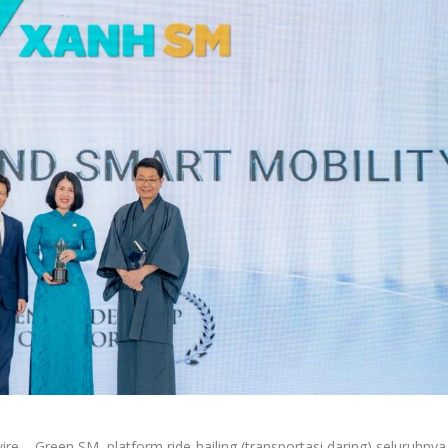
Green SM, platform ride-hailing (transportasi daring) seluruhnya