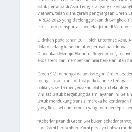
listrik pertama di Asia Tenggara, yang dikemban
Vietnam, telah dianugerahi penghargaan Green Le
(AREA) 2025 yang diselenggarakan di Bangkok. 
ekosistem transportasi berkelanjutan di Vietnam 
Didirikan pada tahun 2011 oleh Enterprise Asia, 
dalam bidang keberlanjutan perusahaan, inovasi
Diperlukan Menuju Ekonomi Regeneratif”, menyor
ekosistem dan memberikan nilai berkelanjutan ba
Green SM menonjol dalam kategori Green Leaders
mengalihkan transportasi perkotaan ke tenaga lis
miliknya, serta menyediakan platform teknologi 
VinFast untuk bergabung dalam layanan ini. Selai
untuk mendukung transisi mereka ke kendaraan 
yang fleksibel dan terbuka yang mempercepat pera
“Keberlanjutan di Green SM bukan sekadar strateg
cara kami bertumbuh. Kami percaya bahwa model 