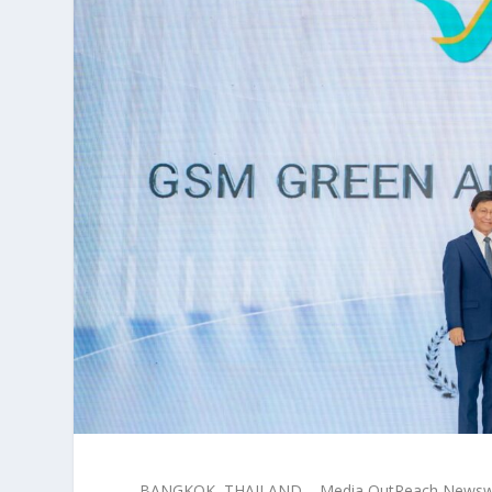
BANGKOK, THAILAND – Media OutReach Newswire – 