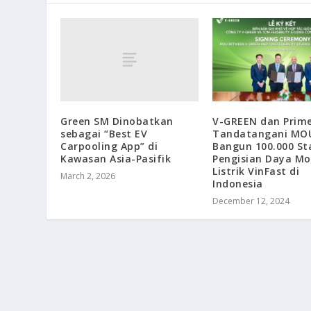
Green SM Dinobatkan
V-GREEN dan Prim
sebagai “Best EV
Tandatangani MO
Carpooling App” di
Bangun 100.000 St
Kawasan Asia-Pasifik
Pengisian Daya Mo
Listrik VinFast di
March 2, 2026
Indonesia
December 12, 2024