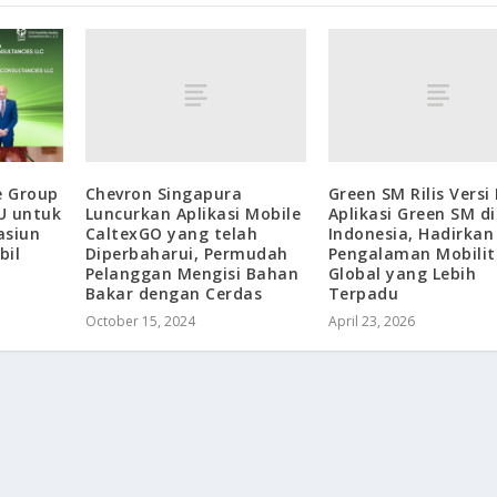
Chevron Singapura
Green SM Rilis Versi
e Group
Luncurkan Aplikasi Mobile
Aplikasi Green SM di
U untuk
CaltexGO yang telah
Indonesia, Hadirkan
asiun
Diperbaharui, Permudah
Pengalaman Mobilit
bil
Pelanggan Mengisi Bahan
Global yang Lebih
Bakar dengan Cerdas
Terpadu
October 15, 2024
April 23, 2026