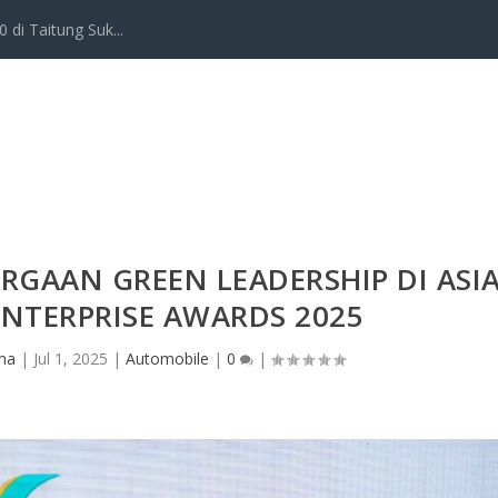
 di Taitung Suk...
RGAAN GREEN LEADERSHIP DI ASI
ENTERPRISE AWARDS 2025
ma
|
Jul 1, 2025
|
Automobile
|
0
|