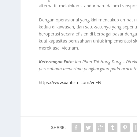
alternatif, melainkan standar baru dalam transpo
Dengan operasional yang kini mencakup empat ne
kedua di kawasan, dan satu-satunya yang sepen
beroperasi secara efisien di berbagai pasar deng
kuat kapasitas perusahaan untuk implementasi skala
merek asal Vietnam.
Keterangan Foto:
Ibu Phan Thi Hong Dung – Dire
perusahaan menerima penghargaan pada acara te
https://www.xanhsm.com/vi-EN
SHARE: