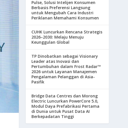
Pulse, Solusi Intelijen Konsumen
Berbasis Preferensi Langsung
untuk Mengubah Cara Industri
Periklanan Memahami Konsumen
CUHK Luncurkan Rencana Strategis
2026–2030: Melaju Menuju
Keunggulan Global
TP Dinobatkan sebagai Visionary
Leader atas Inovasi dan
Pertumbuhan dalam Frost Radar™
2026 untuk Layanan Manajemen
Pengalaman Pelanggan di Asia-
Pasifik
Bridge Data Centres dan Morong
Electric Luncurkan PowerCore 5.0,
Modul Daya Prefabrikasi Pertama
di Dunia untuk Pusat Data AI
Berkepadatan Tinggi