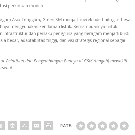
rtasi perkotaan modern.
gara Asia Tenggara, Green SM menjadi merek ride-hailing terbesar
uhnya menggunakan kendaraan listrik. Kemampuannya untuk
an infrastruktur dan perilaku pengguna yang beragam menjadi bukti
 besar, adaptabilitas tinggi, dan visi strategis regional sebagai
ktur Pelatihan dan Pengembangan Budaya di GSM (tengah) mewakili
rsebut.
RATE: