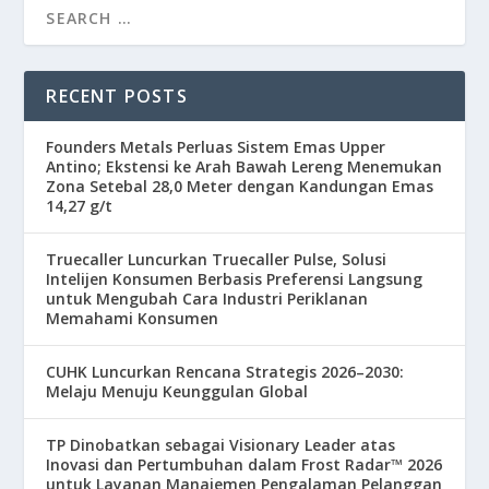
RECENT POSTS
Founders Metals Perluas Sistem Emas Upper
Antino; Ekstensi ke Arah Bawah Lereng Menemukan
Zona Setebal 28,0 Meter dengan Kandungan Emas
14,27 g/t
Truecaller Luncurkan Truecaller Pulse, Solusi
Intelijen Konsumen Berbasis Preferensi Langsung
untuk Mengubah Cara Industri Periklanan
Memahami Konsumen
CUHK Luncurkan Rencana Strategis 2026–2030:
Melaju Menuju Keunggulan Global
TP Dinobatkan sebagai Visionary Leader atas
Inovasi dan Pertumbuhan dalam Frost Radar™ 2026
untuk Layanan Manajemen Pengalaman Pelanggan