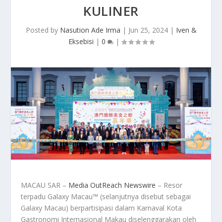
KULINER
Posted by
Nasution Ade Irma
|
Jun 25, 2024
|
Iven &
Eksebisi
|
0
|
MACAU SAR –
Media OutReach Newswire
– Resor
terpadu Galaxy Macau™ (selanjutnya disebut sebagai
Galaxy Macau) berpartisipasi dalam Karnaval Kota
Gastronomi Internasional Makau diselenggarakan oleh