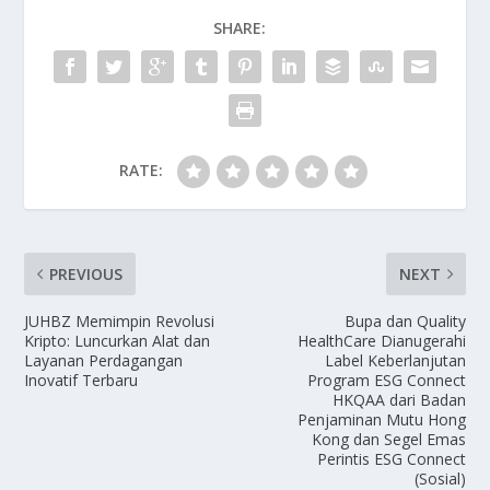
SHARE:
RATE:
PREVIOUS
NEXT
JUHBZ Memimpin Revolusi
Bupa dan Quality
Kripto: Luncurkan Alat dan
HealthCare Dianugerahi
Layanan Perdagangan
Label Keberlanjutan
Inovatif Terbaru
Program ESG Connect
HKQAA dari Badan
Penjaminan Mutu Hong
Kong dan Segel Emas
Perintis ESG Connect
(Sosial)