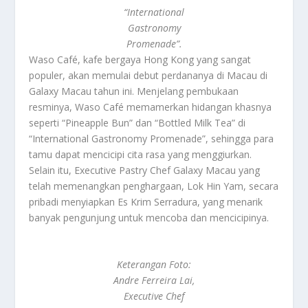
“International
Gastronomy
Promenade”.
Waso Café, kafe bergaya Hong Kong yang sangat
populer, akan memulai debut perdananya di Macau di
Galaxy Macau tahun ini. Menjelang pembukaan
resminya, Waso Café memamerkan hidangan khasnya
seperti “Pineapple Bun” dan “Bottled Milk Tea” di
“International Gastronomy Promenade”, sehingga para
tamu dapat mencicipi cita rasa yang menggiurkan.
Selain itu, Executive Pastry Chef Galaxy Macau yang
telah memenangkan penghargaan, Lok Hin Yam, secara
pribadi menyiapkan Es Krim Serradura, yang menarik
banyak pengunjung untuk mencoba dan mencicipinya.
Keterangan Foto:
Andre Ferreira Lai,
Executive Chef