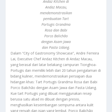
Andaz Kitchen di
Andaz Macau,
mendemonstrasikan
pembuatan Tart
Portugis Grandma
Rosa dan Babi
Porco Balichão
dengan Asam Jawa
dan Pasta Udang.
Dalam “City of Gastronomy Showcase”, Andre Ferreira
Lai, Executive Chef Andaz Kitchen di Andaz Macau,
yang berasal dari latar belakang campuran Tionghoa-
Portugis dan memiliki lebih dari 20 tahun pengalaman di
bidang kuliner, mendemonstrasikan persiapan dua
hidangan khas: Tart Portugis Grandma Rosa dan Babi
Porco Balichão dengan Asam Jawa dan Pasta Udang.
Kue tart Portugis yang dibuat menggunakan resep
berusia satu abad ini dibuat dengan presisi,
menghasilkan keseimbangan sempurna antara kulit
yang renyah dan isian yang lembut. Porco Balichão