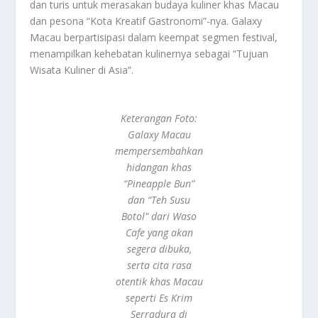
dan turis untuk merasakan budaya kuliner khas Macau
dan pesona “Kota Kreatif Gastronomi”-nya. Galaxy
Macau berpartisipasi dalam keempat segmen festival,
menampilkan kehebatan kulinernya sebagai “Tujuan
Wisata Kuliner di Asia”.
Keterangan Foto:
Galaxy Macau
mempersembahkan
hidangan khas
“Pineapple Bun”
dan “Teh Susu
Botol” dari Waso
Cafe yang akan
segera dibuka,
serta cita rasa
otentik khas Macau
seperti Es Krim
Serradura di