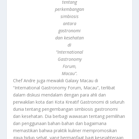
tentang
perkembangan
simbiosis
antara
gastronomi
dan kesehatan
di
“International
Gastronomy
Forum,
Macau”.
Chef Andre juga mewakili Galaxy Macau di
“International Gastronomy Forum, Macau”, terlibat
dalam diskusi mendalam dengan para ahli dan
perwakilan kota dari Kota Kreatif Gastronomi di seluruh
dunia tentang pengembangan simbiosis gastronomi
dan kesehatan. Dia berbagi wawasan tentang pemilihan
dan penggunaan bahan-bahan dan bagaimana
memastikan bahwa praktik kuliner mempromosikan
gaya hidup sehat, yang bermanfaat bagi kesejahteraan