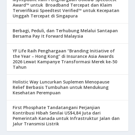
Award™ untuk Broadband Tercepat dan Klaim
Terverifikasi Speedtest Verified™ untuk Kecepatan
Unggah Tercepat di Singapura
Berbagi, Peduli, dan Terhubung Melalui Santapan
Bersama Pay It Forward Malaysia
YF Life Raih Penghargaan “Branding Initiative of
the Year – Hong Kong” di Insurance Asia Awards
2026 Lewat Kampanye Transformasi Merek ke-50
Tahun
Holistic Way Luncurkan Suplemen Menopause
Relief Berbasis Tumbuhan untuk Mendukung
Kesehatan Perempuan
First Phosphate Tandatangani Perjanjian
Kontribusi Hibah Senilai US$4,84 Juta dari
Pemerintah Kanada untuk Infrastruktur Jalan dan
Jalur Transmisi Listrik