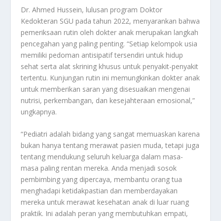
Dr. Ahmed Hussein, lulusan program Doktor
Kedokteran SGU pada tahun 2022, menyarankan bahwa
pemeriksaan rutin oleh dokter anak merupakan langkah
pencegahan yang paling penting. “Setiap kelompok usia
memiliki pedoman antisipatif tersendiri untuk hidup
sehat serta alat skrining khusus untuk penyakit-penyakit
tertentu. Kunjungan rutin ini memungkinkan dokter anak
untuk memberikan saran yang disesuaikan mengenai
nutrisi, perkembangan, dan kesejahteraan emosional,”
ungkapnya.
“Pediatri adalah bidang yang sangat memuaskan karena
bukan hanya tentang merawat pasien muda, tetapi juga
tentang mendukung seluruh keluarga dalam masa-
masa paling rentan mereka. Anda menjadi sosok
pembimbing yang dipercaya, membantu orang tua
menghadapi ketidakpastian dan memberdayakan
mereka untuk merawat kesehatan anak di luar ruang
praktik. Ini adalah peran yang membutuhkan empati,