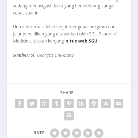
sedang menavigasi dunia yang berkembang sangat
cepat saat ini.
Untuk informasi lebih lanjut mengenai program dan
jalur pendidikan yang ditawarkan oleh SGU School of
Medicine, silakan kunjungi
situs web SGU
.
Sumber:
St. George’s University
SHARE:
RATE: