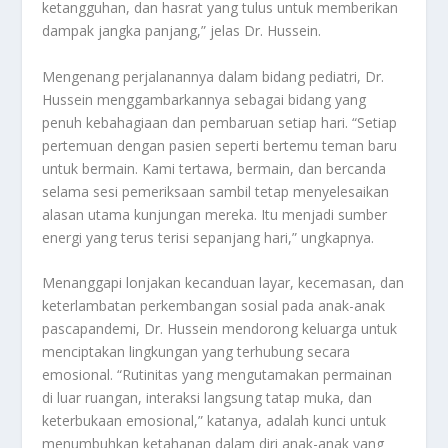
ketangguhan, dan hasrat yang tulus untuk memberikan
dampak jangka panjang,” jelas Dr. Hussein.
Mengenang perjalanannya dalam bidang pediatri, Dr.
Hussein menggambarkannya sebagai bidang yang
penuh kebahagiaan dan pembaruan setiap hari. “Setiap
pertemuan dengan pasien seperti bertemu teman baru
untuk bermain. Kami tertawa, bermain, dan bercanda
selama sesi pemeriksaan sambil tetap menyelesaikan
alasan utama kunjungan mereka. Itu menjadi sumber
energi yang terus terisi sepanjang hari,” ungkapnya.
Menanggapi lonjakan kecanduan layar, kecemasan, dan
keterlambatan perkembangan sosial pada anak-anak
pascapandemi, Dr. Hussein mendorong keluarga untuk
menciptakan lingkungan yang terhubung secara
emosional. “Rutinitas yang mengutamakan permainan
di luar ruangan, interaksi langsung tatap muka, dan
keterbukaan emosional,” katanya, adalah kunci untuk
menumbuhkan ketahanan dalam diri anak-anak yang