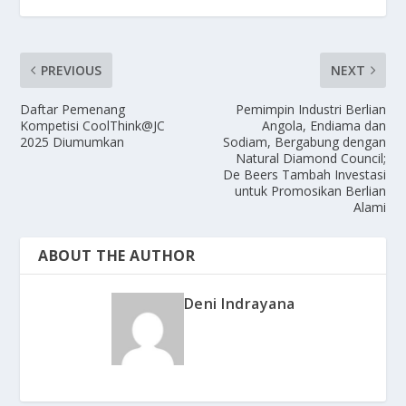
PREVIOUS
NEXT
Daftar Pemenang
Pemimpin Industri Berlian
Kompetisi CoolThink@JC
Angola, Endiama dan
2025 Diumumkan
Sodiam, Bergabung dengan
Natural Diamond Council;
De Beers Tambah Investasi
untuk Promosikan Berlian
Alami
ABOUT THE AUTHOR
Deni Indrayana