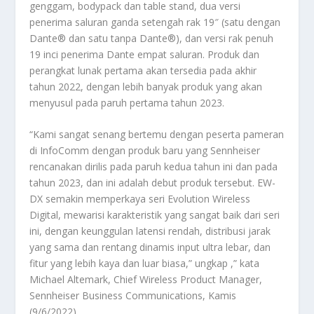
genggam, bodypack dan table stand, dua versi
penerima saluran ganda setengah rak 19″ (satu dengan
Dante® dan satu tanpa Dante®), dan versi rak penuh
19 inci penerima Dante empat saluran. Produk dan
perangkat lunak pertama akan tersedia pada akhir
tahun 2022, dengan lebih banyak produk yang akan
menyusul pada paruh pertama tahun 2023.
“Kami sangat senang bertemu dengan peserta pameran
di InfoComm dengan produk baru yang Sennheiser
rencanakan dirilis pada paruh kedua tahun ini dan pada
tahun 2023, dan ini adalah debut produk tersebut. EW-
DX semakin memperkaya seri Evolution Wireless
Digital, mewarisi karakteristik yang sangat baik dari seri
ini, dengan keunggulan latensi rendah, distribusi jarak
yang sama dan rentang dinamis input ultra lebar, dan
fitur yang lebih kaya dan luar biasa,” ungkap ,” kata
Michael Altemark, Chief Wireless Product Manager,
Sennheiser Business Communications, Kamis
(9/6/2022).