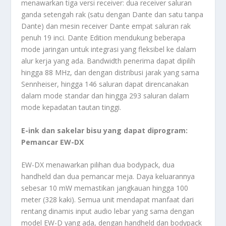
menawarkan tiga versi receiver: dua receiver saluran
ganda setengah rak (satu dengan Dante dan satu tanpa
Dante) dan mesin receiver Dante empat saluran rak
penuh 19 inci. Dante Edition mendukung beberapa
mode jaringan untuk integrasi yang fleksibel ke dalam
alur kerja yang ada. Bandwidth penerima dapat dipilih
hingga 88 MHz, dan dengan distribusi jarak yang sama
Sennheiser, hingga 146 saluran dapat direncanakan
dalam mode standar dan hingga 293 saluran dalam
mode kepadatan tautan tinggi.
E-ink dan sakelar bisu yang dapat diprogram:
Pemancar EW-DX
EW-DX menawarkan pilihan dua bodypack, dua
handheld dan dua pemancar meja. Daya keluarannya
sebesar 10 mW memastikan jangkauan hingga 100
meter (328 kaki). Semua unit mendapat manfaat dari
rentang dinamis input audio lebar yang sama dengan
model EW-D yang ada, dengan handheld dan bodypack