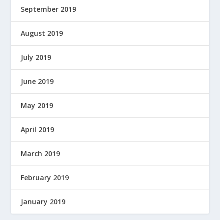
September 2019
August 2019
July 2019
June 2019
May 2019
April 2019
March 2019
February 2019
January 2019