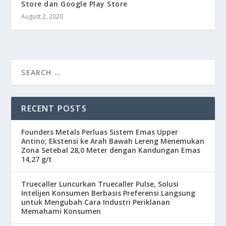
Store dan Google Play Store
August 2, 2020
RECENT POSTS
Founders Metals Perluas Sistem Emas Upper
Antino; Ekstensi ke Arah Bawah Lereng Menemukan
Zona Setebal 28,0 Meter dengan Kandungan Emas
14,27 g/t
Truecaller Luncurkan Truecaller Pulse, Solusi
Intelijen Konsumen Berbasis Preferensi Langsung
untuk Mengubah Cara Industri Periklanan
Memahami Konsumen