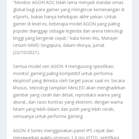
“Monitor AGON AOC telah lama menjadi standar emas
global bagi para gamer yang mengincar kemenangan di
eSports, bukan hanya kehidupan akhir pekan. Untuk
gamer di level ini, beberapa model AGON yang paling
populer dianggap sebagai legenda dari arena teknologi
tinggi yang bergerak cepat,” kata Kevin Wu, Manajer
Umum MMD Singapura, dalam rilisnya, Jumat
(22/10/2021).
Semua model seri AGON 4 mengusung spesifikasi
monitor gaming paling kompetitif untuk performa
eksplosif yang diminta oleh target pasar saat ini. Secara
khusus, teknologi tampilan MiniLED akan menghadirkan
gambar yang cerah dan detail, reproduksi warna yang
akurat, dan rasio kontras yang ekstrem, dengan warna
hitam yang lebih dalam dan putih yang lebih cerah,
semuanya untuk performa gaming.
AGON 4 Series menggunakan panel IPS cepat dan
menawarkan waktu respons 1,0 ms (GTG), sertifikasi