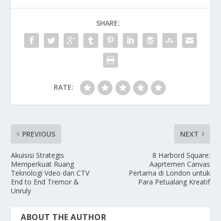
SHARE:
RATE:
PREVIOUS
NEXT
Akuisisi Strategis
8 Harbord Square:
Memperkuat Ruang
Aaprtemen Canvas
Teknologi Vdeo dan CTV
Pertama di London untuk
End to End Tremor &
Para Petualang Kreatif
Unruly
ABOUT THE AUTHOR