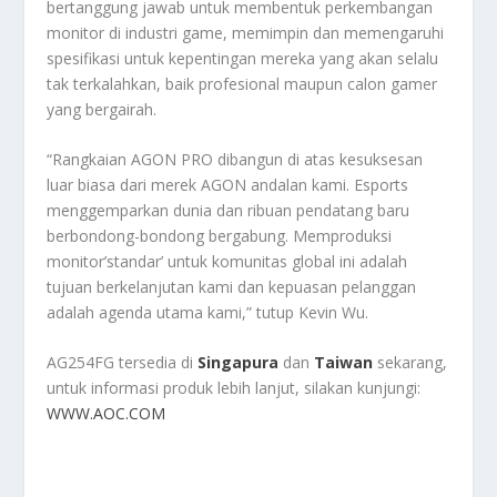
bertanggung jawab untuk membentuk perkembangan
monitor di industri game, memimpin dan memengaruhi
spesifikasi untuk kepentingan mereka yang akan selalu
tak terkalahkan, baik profesional maupun calon gamer
yang bergairah.
“Rangkaian AGON PRO dibangun di atas kesuksesan
luar biasa dari merek AGON andalan kami. Esports
menggemparkan dunia dan ribuan pendatang baru
berbondong-bondong bergabung. Memproduksi
monitor’standar’ untuk komunitas global ini adalah
tujuan berkelanjutan kami dan kepuasan pelanggan
adalah agenda utama kami,” tutup Kevin Wu.
AG254FG tersedia di
Singapura
dan
Taiwan
sekarang,
untuk informasi produk lebih lanjut, silakan kunjungi:
WWW.AOC.COM