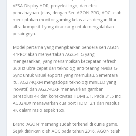
VESA Display HDR, proyeksi logo, dan efek
pencahayaan. Jelas, dengan Seri AGON PRO, AOC telah
menciptakan monitor gaming kelas atas dengan fitur
ultra-kompetitif yang dirancang untuk mengalahkan
pesaingnya.
Model pertama yang mengibarkan bendera seri AGON
4 ‘PRO’ akan menyertakan AG254FG yang
mengesankan, yang menampilkan kecepatan refresh
360Hz ultra-cepat dan teknologi anti-tearing Nvidia G-
Sync untuk visual eSports yang memukau. Sementara
itu, AG274QXM mengadopsi teknologi miniLED yang
inovatif, dan AG274UXP menawarkan gambar
beresolusi 4K dan konektivitas HDMI 2.1. Pada 31,5 inci,
AG324UX menawarkan dua port HDMI 2.1 dan resolusi
4K dalam rasio aspek 16:9.
Brand ‘AGON’ memang sudah terkenal di dunia game.
Sejak didirikan oleh AOC pada tahun 2016, AGON telah