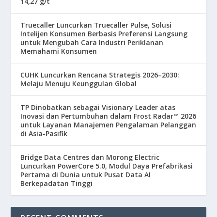
14,27 g/t
Truecaller Luncurkan Truecaller Pulse, Solusi
Intelijen Konsumen Berbasis Preferensi Langsung
untuk Mengubah Cara Industri Periklanan
Memahami Konsumen
CUHK Luncurkan Rencana Strategis 2026–2030:
Melaju Menuju Keunggulan Global
TP Dinobatkan sebagai Visionary Leader atas
Inovasi dan Pertumbuhan dalam Frost Radar™ 2026
untuk Layanan Manajemen Pengalaman Pelanggan
di Asia-Pasifik
Bridge Data Centres dan Morong Electric
Luncurkan PowerCore 5.0, Modul Daya Prefabrikasi
Pertama di Dunia untuk Pusat Data AI
Berkepadatan Tinggi