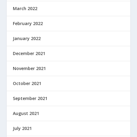
March 2022
February 2022
January 2022
December 2021
November 2021
October 2021
September 2021
August 2021
July 2021