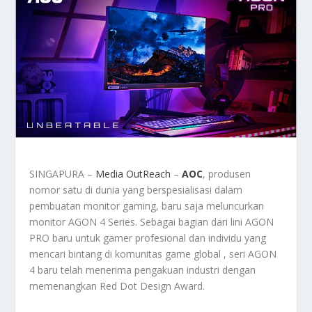
SINGAPURA –
Media OutReach
–
AOC
, produsen
nomor satu di dunia yang berspesialisasi dalam
pembuatan monitor gaming, baru saja meluncurkan
monitor AGON 4 Series. Sebagai bagian dari lini AGON
PRO baru untuk gamer profesional dan individu yang
mencari bintang di komunitas game global , seri AGON
4 baru telah menerima pengakuan industri dengan
memenangkan Red Dot Design Award.