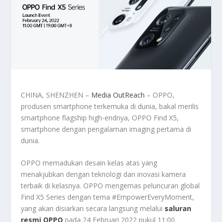
CHINA, SHENZHEN –
Media OutReach
– OPPO,
produsen smartphone terkemuka di dunia, bakal merilis
smartphone flagship high-endnya, OPPO Find X5,
smartphone dengan pengalaman imaging pertama di
dunia.
OPPO memadukan desain kelas atas yang
menakjubkan dengan teknologi dan inovasi kamera
terbaik di kelasnya. OPPO mengemas peluncuran global
Find X5 Series dengan tema #EmpowerEveryMoment,
yang akan disiarkan secara langsung melalui
saluran
resmi OPPO
pada 24 Februari 2022 pukul 11:00