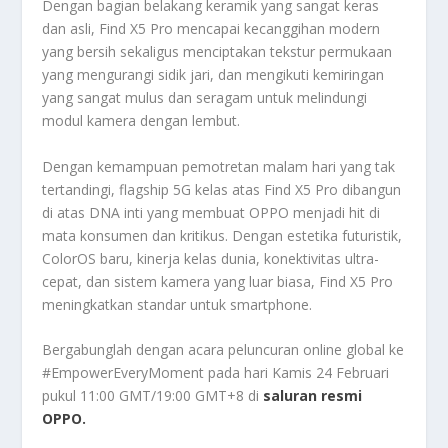
Dengan bagian belakang keramik yang sangat keras
dan asli, Find X5 Pro mencapai kecanggihan modern
yang bersih sekaligus menciptakan tekstur permukaan
yang mengurangi sidik jari, dan mengikuti kemiringan
yang sangat mulus dan seragam untuk melindungi
modul kamera dengan lembut.
Dengan kemampuan pemotretan malam hari yang tak
tertandingi, flagship 5G kelas atas Find X5 Pro dibangun
di atas DNA inti yang membuat OPPO menjadi hit di
mata konsumen dan kritikus. Dengan estetika futuristik,
ColorOS baru, kinerja kelas dunia, konektivitas ultra-
cepat, dan sistem kamera yang luar biasa, Find X5 Pro
meningkatkan standar untuk smartphone.
Bergabunglah dengan acara peluncuran online global ke
#EmpowerEveryMoment pada hari Kamis 24 Februari
pukul 11:00 GMT/19:00 GMT+8 di
saluran resmi
OPPO.