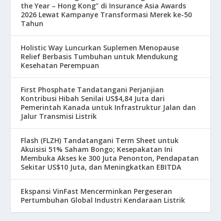
the Year – Hong Kong” di Insurance Asia Awards
2026 Lewat Kampanye Transformasi Merek ke-50
Tahun
Holistic Way Luncurkan Suplemen Menopause
Relief Berbasis Tumbuhan untuk Mendukung
Kesehatan Perempuan
First Phosphate Tandatangani Perjanjian
Kontribusi Hibah Senilai US$4,84 Juta dari
Pemerintah Kanada untuk Infrastruktur Jalan dan
Jalur Transmisi Listrik
Flash (FLZH) Tandatangani Term Sheet untuk
Akuisisi 51% Saham Bongo; Kesepakatan Ini
Membuka Akses ke 300 Juta Penonton, Pendapatan
Sekitar US$10 Juta, dan Meningkatkan EBITDA
Ekspansi VinFast Mencerminkan Pergeseran
Pertumbuhan Global Industri Kendaraan Listrik