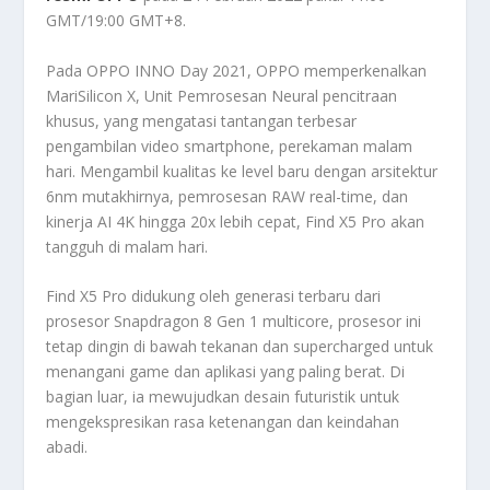
GMT/19:00 GMT+8.
Pada OPPO INNO Day 2021, OPPO memperkenalkan
MariSilicon X, Unit Pemrosesan Neural pencitraan
khusus, yang mengatasi tantangan terbesar
pengambilan video smartphone, perekaman malam
hari. Mengambil kualitas ke level baru dengan arsitektur
6nm mutakhirnya, pemrosesan RAW real-time, dan
kinerja AI 4K hingga 20x lebih cepat, Find X5 Pro akan
tangguh di malam hari.
Find X5 Pro didukung oleh generasi terbaru dari
prosesor Snapdragon 8 Gen 1 multicore, prosesor ini
tetap dingin di bawah tekanan dan supercharged untuk
menangani game dan aplikasi yang paling berat. Di
bagian luar, ia mewujudkan desain futuristik untuk
mengekspresikan rasa ketenangan dan keindahan
abadi.