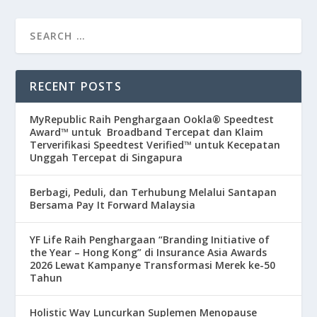
RECENT POSTS
MyRepublic Raih Penghargaan Ookla® Speedtest
Award™ untuk Broadband Tercepat dan Klaim
Terverifikasi Speedtest Verified™ untuk Kecepatan
Unggah Tercepat di Singapura
Berbagi, Peduli, dan Terhubung Melalui Santapan
Bersama Pay It Forward Malaysia
YF Life Raih Penghargaan “Branding Initiative of
the Year – Hong Kong” di Insurance Asia Awards
2026 Lewat Kampanye Transformasi Merek ke-50
Tahun
Holistic Way Luncurkan Suplemen Menopause