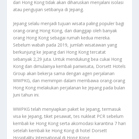
dari Hong Kong tidak akan diharuskan menjalani isolasi
atau pengujian setibanya di Jepang.
Jepang selalu menjadi tujuan wisata paling populer bagi
orang-orang Hong Kong, dan dianggap oleh banyak
orang Hong Kong sebagai rumah kedua mereka.
Sebelum wabah pada 2019, jumlah wisatawan yang
berkunjung ke Jepang dari Hong Kong tercatat
sebanyak 2,29 juta. Untuk mendukung bea cukai Hong
Kong dan dimulainya kembali pariwisata, Dorsett Hotels
Group akan bekerja sama dengan agen perjalanan
WWPKG, dan memimpin dalam membawa orang-orang
Hong Kong melakukan perjalanan ke Jepang pada bulan
Juni tahun ini.
WWPKG telah menyiapkan paket ke Jepang, termasuk
visa ke Jepang, tiket pesawat, tes nukleat PCR sebelum
kembali ke Hong Kong serta akomodasi karantina 7 hari
setelah kembali ke Hong Kong di hotel Dorsett
Hospitality International di Hong Kong.