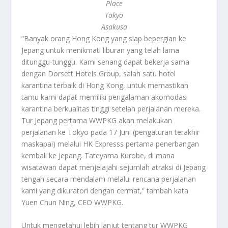
Place
Tokyo
Asakusa
“Banyak orang Hong Kong yang siap bepergian ke
Jepang untuk menikmati liburan yang telah lama
ditunggu-tunggu. Kami senang dapat bekerja sama
dengan Dorsett Hotels Group, salah satu hotel
karantina terbaik di Hong Kong, untuk memastikan
tamu kami dapat memiliki pengalaman akomodasi
karantina berkualitas tinggi setelah perjalanan mereka.
Tur Jepang pertama WWPKG akan melakukan
perjalanan ke Tokyo pada 17 Juni (pengaturan terakhir
maskapai) melalui HK Expresss pertama penerbangan
kembali ke Jepang. Tateyama Kurobe, di mana
wisatawan dapat menjelajahi sejumlah atraksi di Jepang
tengah secara mendalam melalui rencana perjalanan
kami yang dikuratori dengan cermat,” tambah kata
Yuen Chun Ning, CEO WWPKG.
Untuk mengetahui lebih lanjut tentang tur WWPKG