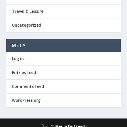
Travel & Leisure
Uncategorized
META
Log in
Entries feed
Comments feed
WordPress.org
© 2026
Media OutReach