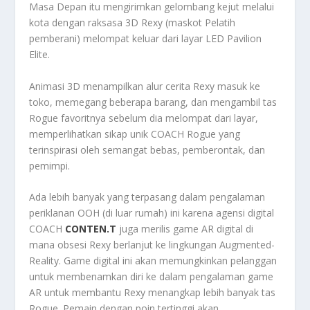
Masa Depan itu mengirimkan gelombang kejut melalui
kota dengan raksasa 3D Rexy (maskot Pelatih
pemberani) melompat keluar dari layar LED Pavilion
Elite.
Animasi 3D menampilkan alur cerita Rexy masuk ke
toko, memegang beberapa barang, dan mengambil tas
Rogue favoritnya sebelum dia melompat dari layar,
memperlihatkan sikap unik COACH Rogue yang
terinspirasi oleh semangat bebas, pemberontak, dan
pemimpi.
Ada lebih banyak yang terpasang dalam pengalaman
periklanan OOH (di luar rumah) ini karena agensi digital
COACH
CONTEN.T
juga merilis game AR digital di
mana obsesi Rexy berlanjut ke lingkungan Augmented-
Reality. Game digital ini akan memungkinkan pelanggan
untuk membenamkan diri ke dalam pengalaman game
AR untuk membantu Rexy menangkap lebih banyak tas
Rogue. Pemain dengan poin tertinggi akan