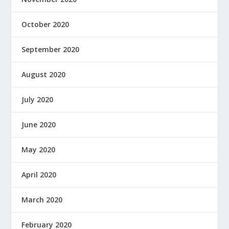
October 2020
September 2020
August 2020
July 2020
June 2020
May 2020
April 2020
March 2020
February 2020