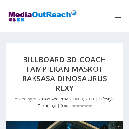
BILLBOARD 3D COACH
TAMPILKAN MASKOT
RAKSASA DINOSAURUS
REXY
Posted by
Nasution Ade Irma
|
Oct 9, 2021
|
Lifestyle
,
Teknologi
|
0
|