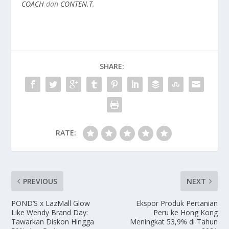
COACH
dan
CONTEN.T
.
SHARE:
RATE:
PREVIOUS
NEXT
POND’S x LazMall Glow
Ekspor Produk Pertanian
Like Wendy Brand Day:
Peru ke Hong Kong
Tawarkan Diskon Hingga
Meningkat 53,9% di Tahun