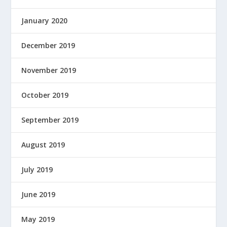
January 2020
December 2019
November 2019
October 2019
September 2019
August 2019
July 2019
June 2019
May 2019