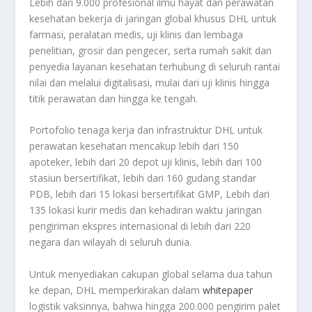
Lebih dari 9.000 profesional ilmu hayat dan perawatan
kesehatan bekerja di jaringan global khusus DHL untuk
farmasi, peralatan medis, uji klinis dan lembaga
penelitian, grosir dan pengecer, serta rumah sakit dan
penyedia layanan kesehatan terhubung di seluruh rantai
nilai dan melalui digitalisasi, mulai dari uji klinis hingga
titik perawatan dan hingga ke tengah.
Portofolio tenaga kerja dan infrastruktur DHL untuk
perawatan kesehatan mencakup lebih dari 150
apoteker, lebih dari 20 depot uji klinis, lebih dari 100
stasiun bersertifikat, lebih dari 160 gudang standar
PDB, lebih dari 15 lokasi bersertifikat GMP, Lebih dari
135 lokasi kurir medis dan kehadiran waktu jaringan
pengiriman ekspres internasional di lebih dari 220
negara dan wilayah di seluruh dunia.
Untuk menyediakan cakupan global selama dua tahun
ke depan, DHL memperkirakan dalam
whitepaper
logistik vaksinnya, bahwa hingga 200.000 pengirim palet