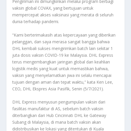
Pengiriman ini dimungkinkan melalui program berbagi
vaksin global COVAX, yang bertujuan untuk
mempercepat akses vaksinasi yang merata di seluruh
dunia terhadap pandemi.
“Kami berterimakasih atas kepercayaan yang diberikan
pelanggan, dan saya merasa sangat bangga bahwa
DHL kembali sukses mengirimkan batch lain sekitar 1
juta dosis vaksin COVID-19 ke Malaysia. DHL Express
terus mengembangkan jaringan global dan keahlian
logistik medis yang kuat untuk memastikan bahwa,
vaksin yang menyelamatkan jiwa ini selalu mencapai
tujuan dengan aman dan tepat waktu,” kata Ken Lee,
CEO, DHL Ekspres Asia Pasifik, Senin (5/7/2021).
DHL Express menyusun pengumpulan vaksin dari
fasilitas manufaktur di AS, sebelum batch vaksin
diterbangkan dari Hub Cincinnati DHL ke Gateway
Subang di Malaysia, di mana batch vaksin akan
didistribusikan ke lokasi yang ditentukan di Kuala