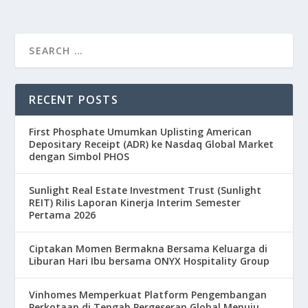
RECENT POSTS
First Phosphate Umumkan Uplisting American
Depositary Receipt (ADR) ke Nasdaq Global Market
dengan Simbol PHOS
Sunlight Real Estate Investment Trust (Sunlight
REIT) Rilis Laporan Kinerja Interim Semester
Pertama 2026
Ciptakan Momen Bermakna Bersama Keluarga di
Liburan Hari Ibu bersama ONYX Hospitality Group
Vinhomes Memperkuat Platform Pengembangan
Perkotaan di Tengah Pergeseran Global Menuju