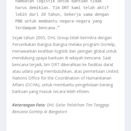
hambatan logistik untuk bantuan tidak 
harus demikian. Tim DRT kami telah aktif 
lebih dari 20 tahun, bekerja sama dengan 
PBB untuk membantu negara-negara yang 
terdampak bencana.”
Sejak tahun 2005, DHL Group telah bermitra dengan
Perserikatan Bangsa-Bangsa melalui program GoHelp,
menawarkan keahlian logistik dan jaringan global untuk
mendukung upaya bantuan di wilayah bencana. Saat
bencana terjadi, tim DRT dikerahkan ke fasilitas darat
atau udara yang membutuhkan, atas permintaan United
Nations Office for the Coordination of Humanitarian
Affairs (OCHA), untuk membantu pengelolaan barang
bantuan yang masuk secara lebih efisien.
Keterangan Foto:
DHL Gelar Pelatihan Tim Tanggap
Bencana GoHelp di Bangalore