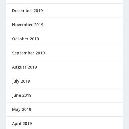
December 2019
November 2019
October 2019
September 2019
August 2019
July 2019
June 2019
May 2019
April 2019