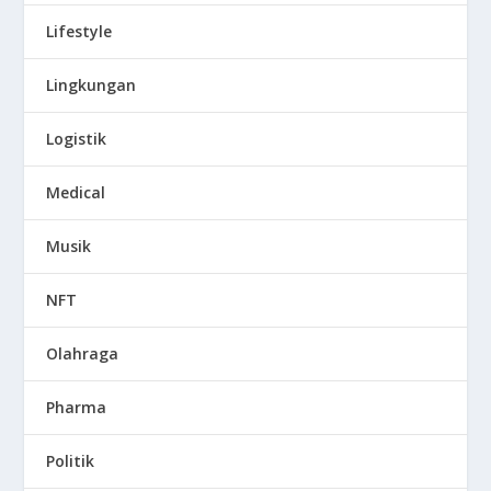
Lifestyle
Lingkungan
Logistik
Medical
Musik
NFT
Olahraga
Pharma
Politik