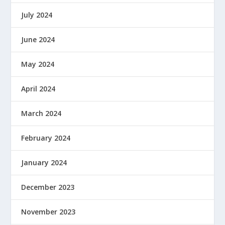
July 2024
June 2024
May 2024
April 2024
March 2024
February 2024
January 2024
December 2023
November 2023