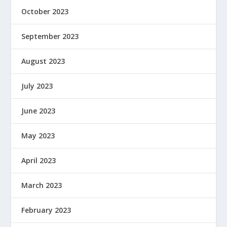
October 2023
September 2023
August 2023
July 2023
June 2023
May 2023
April 2023
March 2023
February 2023