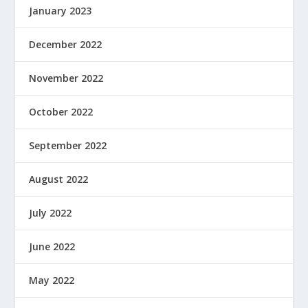
January 2023
December 2022
November 2022
October 2022
September 2022
August 2022
July 2022
June 2022
May 2022