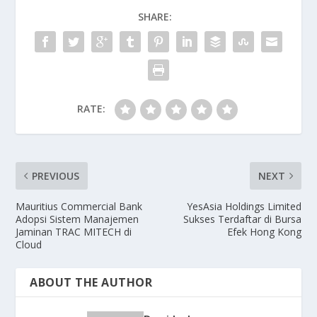
SHARE:
RATE:
PREVIOUS
NEXT
Mauritius Commercial Bank
YesAsia Holdings Limited
Adopsi Sistem Manajemen
Sukses Terdaftar di Bursa
Jaminan TRAC MITECH di
Efek Hong Kong
Cloud
ABOUT THE AUTHOR