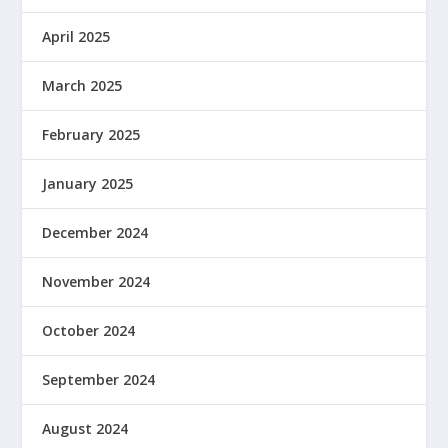
April 2025
March 2025
February 2025
January 2025
December 2024
November 2024
October 2024
September 2024
August 2024