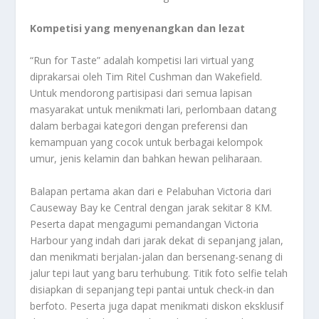
Kompetisi yang menyenangkan dan lezat
“Run for Taste” adalah kompetisi lari virtual yang
diprakarsai oleh Tim Ritel Cushman dan Wakefield.
Untuk mendorong partisipasi dari semua lapisan
masyarakat untuk menikmati lari, perlombaan datang
dalam berbagai kategori dengan preferensi dan
kemampuan yang cocok untuk berbagai kelompok
umur, jenis kelamin dan bahkan hewan peliharaan.
Balapan pertama akan dari e Pelabuhan Victoria dari
Causeway Bay ke Central dengan jarak sekitar 8 KM.
Peserta dapat mengagumi pemandangan Victoria
Harbour yang indah dari jarak dekat di sepanjang jalan,
dan menikmati berjalan-jalan dan bersenang-senang di
jalur tepi laut yang baru terhubung. Titik foto selfie telah
disiapkan di sepanjang tepi pantai untuk check-in dan
berfoto. Peserta juga dapat menikmati diskon eksklusif