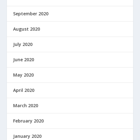
September 2020
August 2020
July 2020
June 2020
May 2020
April 2020
March 2020
February 2020
January 2020