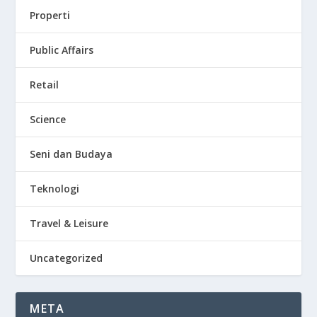
Properti
Public Affairs
Retail
Science
Seni dan Budaya
Teknologi
Travel & Leisure
Uncategorized
META