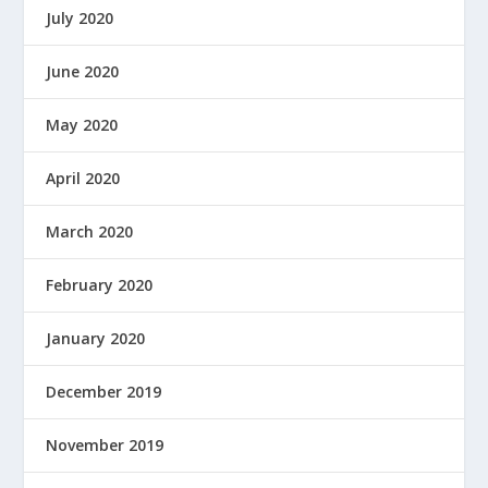
July 2020
June 2020
May 2020
April 2020
March 2020
February 2020
January 2020
December 2019
November 2019