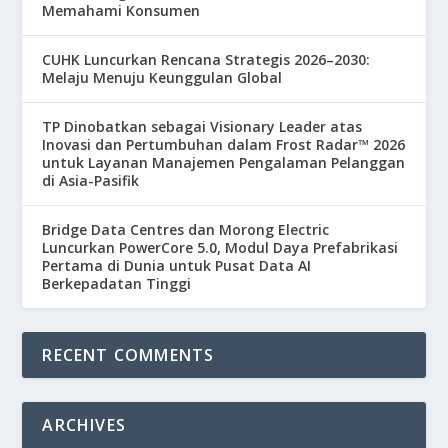
Memahami Konsumen
CUHK Luncurkan Rencana Strategis 2026–2030:
Melaju Menuju Keunggulan Global
TP Dinobatkan sebagai Visionary Leader atas
Inovasi dan Pertumbuhan dalam Frost Radar™ 2026
untuk Layanan Manajemen Pengalaman Pelanggan
di Asia-Pasifik
Bridge Data Centres dan Morong Electric
Luncurkan PowerCore 5.0, Modul Daya Prefabrikasi
Pertama di Dunia untuk Pusat Data AI
Berkepadatan Tinggi
RECENT COMMENTS
ARCHIVES