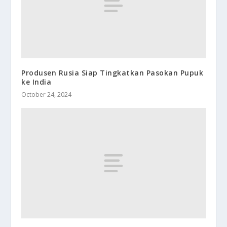
Produsen Rusia Siap Tingkatkan Pasokan Pupuk
ke India
October 24, 2024