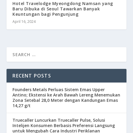
Hotel Travelodge Myeongdong Namsan yang
Baru Dibuka di Seoul Tawarkan Banyak
Keuntungan bagi Pengunjung
April 16, 2024
RECENT POSTS
Founders Metals Perluas Sistem Emas Upper
Antino; Ekstensi ke Arah Bawah Lereng Menemukan
Zona Setebal 28,0 Meter dengan Kandungan Emas
14,27 g/t
Truecaller Luncurkan Truecaller Pulse, Solusi
Intelijen Konsumen Berbasis Preferensi Langsung
untuk Mengubah Cara Industri Periklanan