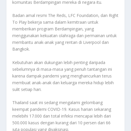
komunitas Berdampingan mereka di negara itu.
Badan amal resmi The Reds, LFC Foundation, dan Right
To Play bekerja sama dalam kemitraan untuk
memberikan program Berdampingan, yang
menggunakan kekuatan olahraga dan permainan untuk
membantu anak-anak yang rentan di Liverpool dan
Bangkok.
Kebutuhan akan dukungan lebih penting daripada
sebelumnya di masa-masa yang penuh tantangan ini
karena dampak pandemi yang menghancurkan terus
membuat anak-anak dan keluarga mereka hidup lebih
sulit setiap hari.
Thailand saat ini sedang mengalami gelombang
keempat pandemi COVID-19. Kasus harian sekarang
melebihi 17.000 dan total infeksi mencapai lebih dari
500.000 kasus dengan kurang dari 10 persen dari 66
juta populasi yang divaksinasi.