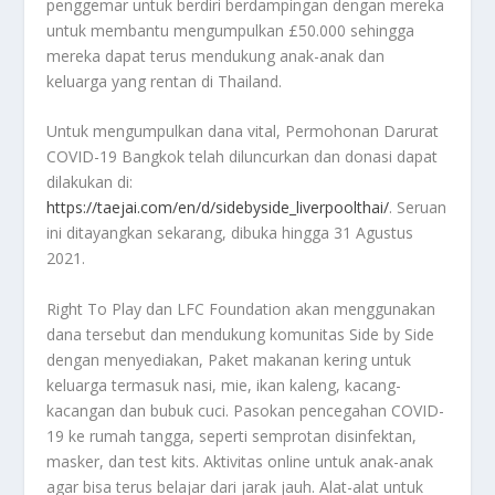
penggemar untuk berdiri berdampingan dengan mereka
untuk membantu mengumpulkan £50.000 sehingga
mereka dapat terus mendukung anak-anak dan
keluarga yang rentan di Thailand.
Untuk mengumpulkan dana vital, Permohonan Darurat
COVID-19 Bangkok telah diluncurkan dan donasi dapat
dilakukan di:
https://taejai.com/en/d/sidebyside_liverpoolthai/
. Seruan
ini ditayangkan sekarang, dibuka hingga 31 Agustus
2021.
Right To Play dan LFC Foundation akan menggunakan
dana tersebut dan mendukung komunitas Side by Side
dengan menyediakan, Paket makanan kering untuk
keluarga termasuk nasi, mie, ikan kaleng, kacang-
kacangan dan bubuk cuci. Pasokan pencegahan COVID-
19 ke rumah tangga, seperti semprotan disinfektan,
masker, dan test kits. Aktivitas online untuk anak-anak
agar bisa terus belajar dari jarak jauh. Alat-alat untuk