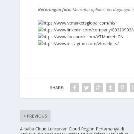
Keterangan foto:
Mencoba aplikasi perdagangan s
https://www.vtmarketsglobal.com/hk/
https://www.linkedin.com/company/89310903/
https://www.facebook.com/VTMarketsCN
https://www.instagram.com/vtmarkets/
SHARE:
PREVIOUS
Alibaba Cloud Luncurkan Cloud Region Pertamanya di