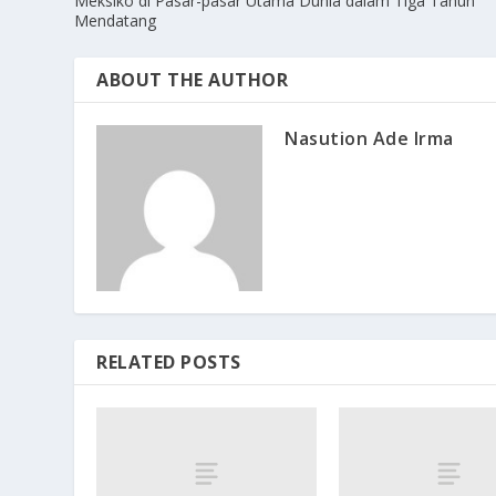
Meksiko di Pasar-pasar Utama Dunia dalam Tiga Tahun
Mendatang
ABOUT THE AUTHOR
Nasution Ade Irma
RELATED POSTS