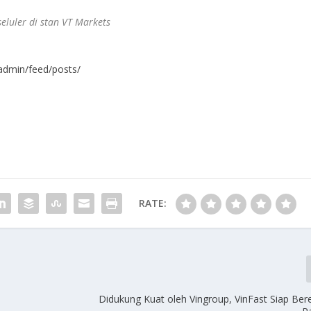
eluler di stan VT Markets
admin/feed/posts/
RATE:
Didukung Kuat oleh Vingroup, VinFast Siap Bere