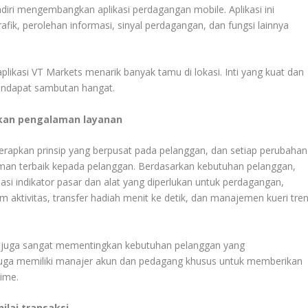
ndiri mengembangkan aplikasi perdagangan mobile. Aplikasi ini
afik, perolehan informasi, sinyal perdagangan, dan fungsi lainnya
plikasi VT Markets menarik banyak tamu di lokasi. Inti yang kuat dan
endapat sambutan hangat.
kan pengalaman layanan
erapkan prinsip yang berpusat pada pelanggan, dan setiap perubahan
man terbaik kepada pelanggan. Berdasarkan kebutuhan pelanggan,
si indikator pasar dan alat yang diperlukan untuk perdagangan,
 aktivitas, transfer hadiah menit ke detik, dan manajemen kueri tre
 juga sangat mementingkan kebutuhan pelanggan yang
s juga memiliki manajer akun dan pedagang khusus untuk memberikan
time.
ilai transaksi