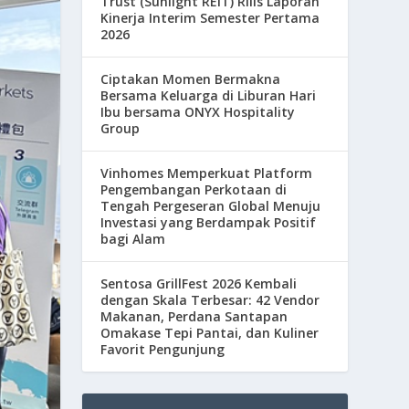
Trust (Sunlight REIT) Rilis Laporan
Kinerja Interim Semester Pertama
2026
Ciptakan Momen Bermakna
Bersama Keluarga di Liburan Hari
Ibu bersama ONYX Hospitality
Group
Vinhomes Memperkuat Platform
Pengembangan Perkotaan di
Tengah Pergeseran Global Menuju
Investasi yang Berdampak Positif
bagi Alam
Sentosa GrillFest 2026 Kembali
dengan Skala Terbesar: 42 Vendor
Makanan, Perdana Santapan
Omakase Tepi Pantai, dan Kuliner
Favorit Pengunjung