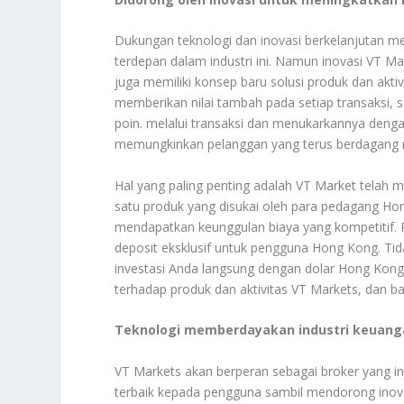
Dukungan teknologi dan inovasi berkelanjutan me
terdepan dalam industri ini. Namun inovasi VT M
juga memiliki konsep baru solusi produk dan akti
memberikan nilai tambah pada setiap transaksi,
poin. melalui transaksi dan menukarkannya denga
memungkinkan pelanggan yang terus berdagang 
Hal yang paling penting adalah VT Market telah 
satu produk yang disukai oleh para pedagang Ho
mendapatkan keunggulan biaya yang kompetitif.
deposit eksklusif untuk pengguna Hong Kong. Ti
investasi Anda langsung dengan dolar Hong Kong
terhadap produk dan aktivitas VT Markets, dan ba
Teknologi memberdayakan industri keuang
VT Markets akan berperan sebagai broker yang i
terbaik kepada pengguna sambil mendorong inova