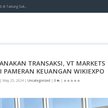
 di Taitung Suk...
ANAKAN TRANSAKSI, VT MARKETS
I PAMERAN KEUANGAN WIKIEXPO
|
May 25, 2024
|
Uncategorized
|
0
|