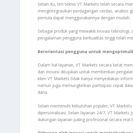
Selain itu, tim teknis VT Markets telah secara ma
mengintegrasikan perdagangan cerdas, analisis gr
pemula dapat menggunakannya dengan mudah.
Sebagai produk yang mewakili inovasi teknologi, a
pengalaman pengguna berkualitas tinggi telah m
Berorientasi pengguna untuk mengoptimal
Dalam hal layanan, VT Markets secara ketat men
dan inovasi ditujukan untuk memberikan pengala
klien VT Markets tidak hanya menyediakan informa
namun juga memungkinkan partisipasi cepat dalam
dana.
Selain memenuhi kebutuhan populer, VT Markets
dipersonalisasi. Selain layanan 24/7, VT Market
dukungan layanan paling profesional secara real-
Didorong oleh inovasi untuk meningkatkan n