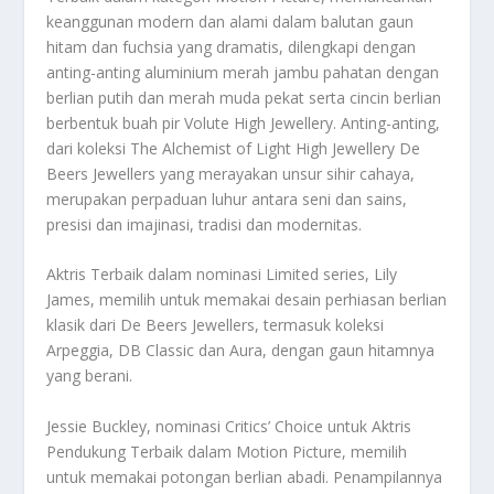
keanggunan modern dan alami dalam balutan gaun
hitam dan fuchsia yang dramatis, dilengkapi dengan
anting-anting aluminium merah jambu pahatan dengan
berlian putih dan merah muda pekat serta cincin berlian
berbentuk buah pir Volute High Jewellery. Anting-anting,
dari koleksi The Alchemist of Light High Jewellery De
Beers Jewellers yang merayakan unsur sihir cahaya,
merupakan perpaduan luhur antara seni dan sains,
presisi dan imajinasi, tradisi dan modernitas.
Aktris Terbaik dalam nominasi Limited series, Lily
James, memilih untuk memakai desain perhiasan berlian
klasik dari De Beers Jewellers, termasuk koleksi
Arpeggia, DB Classic dan Aura, dengan gaun hitamnya
yang berani.
Jessie Buckley, nominasi Critics’ Choice untuk Aktris
Pendukung Terbaik dalam Motion Picture, memilih
untuk memakai potongan berlian abadi. Penampilannya