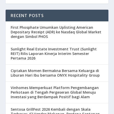
RECENT POSTS
First Phosphate Umumkan Uplisting American
Depositary Receipt (ADR) ke Nasdaq Global Market
dengan Simbol PHOS
Sunlight Real Estate Investment Trust (Sunlight
REIT) Rilis Laporan Kinerja Interim Semester
Pertama 2026
Ciptakan Momen Bermakna Bersama Keluarga di
Liburan Hari Ibu bersama ONYX Hospitality Group
Vinhomes Memperkuat Platform Pengembangan
Perkotaan di Tengah Pergeseran Global Menuju
Investasi yang Berdampak Positif bagi Alam
Sentosa GrillFest 2026 Kembali dengan Skala
Terbesar: 42 Vendor Makanan, Perdana Santapan