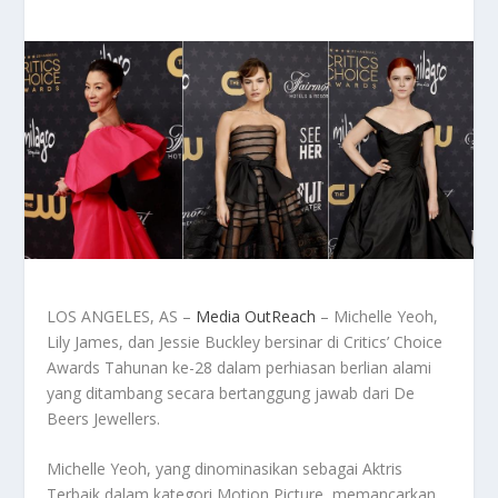
LOS ANGELES, AS –
Media OutReach
– Michelle Yeoh,
Lily James, dan Jessie Buckley bersinar di Critics’ Choice
Awards Tahunan ke-28 dalam perhiasan berlian alami
yang ditambang secara bertanggung jawab dari De
Beers Jewellers.
Michelle Yeoh, yang dinominasikan sebagai Aktris
Terbaik dalam kategori Motion Picture, memancarkan