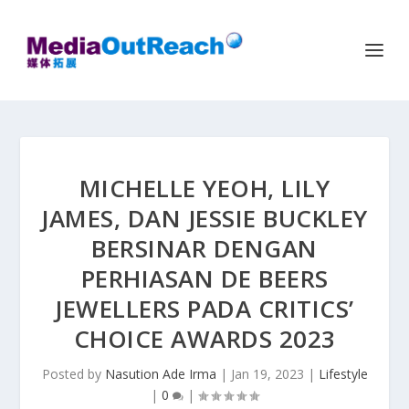
MICHELLE YEOH, LILY
JAMES, DAN JESSIE BUCKLEY
BERSINAR DENGAN
PERHIASAN DE BEERS
JEWELLERS PADA CRITICS’
CHOICE AWARDS 2023
Posted by
Nasution Ade Irma
|
Jan 19, 2023
|
Lifestyle
|
0
|