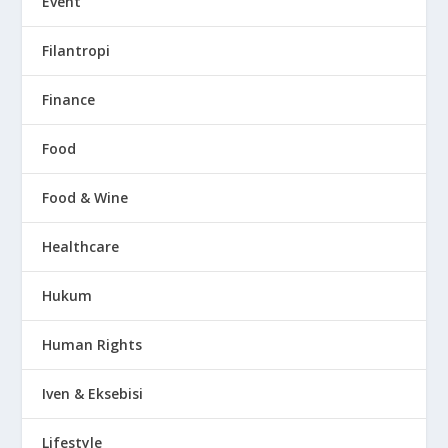
Event
Filantropi
Finance
Food
Food & Wine
Healthcare
Hukum
Human Rights
Iven & Eksebisi
Lifestyle