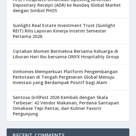
Depositary Receipt (ADR) ke Nasdaq Global Market
dengan Simbol PHOS
Sunlight Real Estate Investment Trust (Sunlight
REIT) Rilis Laporan Kinerja Interim Semester
Pertama 2026
Ciptakan Momen Bermakna Bersama Keluarga di
Liburan Hari Ibu bersama ONYX Hospitality Group
Vinhomes Memperkuat Platform Pengembangan
Perkotaan di Tengah Pergeseran Global Menuju
Investasi yang Berdampak Positif bagi Alam
Sentosa GrillFest 2026 Kembali dengan Skala
Terbesar: 42 Vendor Makanan, Perdana Santapan
Omakase Tepi Pantai, dan Kuliner Favorit
Pengunjung
RECENT COMMENTS