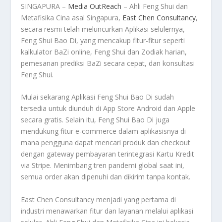
SINGAPURA –
Media OutReach
– Ahli Feng Shui dan
Metafisika Cina asal Singapura,
East Chen Consultancy
,
secara resmi telah meluncurkan Aplikasi selulernya,
Feng Shui Bao Di, yang mencakup fitur-fitur seperti
kalkulator BaZi online, Feng Shui dan Zodiak harian,
pemesanan prediksi BaZi secara cepat, dan konsultasi
Feng Shui.
Mulai sekarang Aplikasi Feng Shui Bao Di sudah
tersedia untuk diunduh di App Store Android dan Apple
secara gratis. Selain itu, Feng Shui Bao Di juga
mendukung fitur e-commerce dalam aplikasisnya di
mana pengguna dapat mencari produk dan checkout
dengan gateway pembayaran terintegrasi Kartu Kredit
via Stripe. Menimbang tren pandemi global saat ini,
semua order akan dipenuhi dan dikirim tanpa kontak.
East Chen Consultancy menjadi yang pertama di
industri menawarkan fitur dan layanan melalui aplikasi