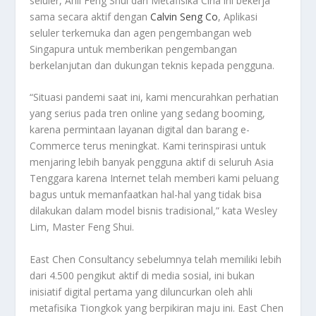
seluler, Ahli Feng Shui dan Metafisika Cina ini bekerja
sama secara aktif dengan
Calvin Seng Co
, Aplikasi
seluler terkemuka dan agen pengembangan web
Singapura untuk memberikan pengembangan
berkelanjutan dan dukungan teknis kepada pengguna.
“Situasi pandemi saat ini, kami mencurahkan perhatian
yang serius pada tren online yang sedang booming,
karena permintaan layanan digital dan barang e-
Commerce terus meningkat. Kami terinspirasi untuk
menjaring lebih banyak pengguna aktif di seluruh Asia
Tenggara karena Internet telah memberi kami peluang
bagus untuk memanfaatkan hal-hal yang tidak bisa
dilakukan dalam model bisnis tradisional,” kata Wesley
Lim, Master Feng Shui.
East Chen Consultancy sebelumnya telah memiliki lebih
dari 4.500 pengikut aktif di media sosial, ini bukan
inisiatif digital pertama yang diluncurkan oleh ahli
metafisika Tiongkok yang berpikiran maju ini. East Chen