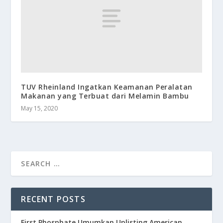
TUV Rheinland Ingatkan Keamanan Peralatan
Makanan yang Terbuat dari Melamin Bambu
May 15, 2020
RECENT POSTS
First Phosphate Umumkan Uplisting American