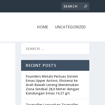
HOME
UNCATEGORIZED
RECENT POSTS
Founders Metals Perluas Sistem
Emas Upper Antino; Ekstensi ke
Arah Bawah Lereng Menemukan
Zona Setebal 28,0 Meter dengan
Kandungan Emas 14,27 g/t
Truecaller Luncurkan Truecaller