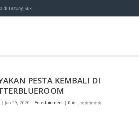
 di Taitung Suk...
YAKAN PESTA KEMBALI DI
TTERBLUEROOM
|
Jun 29, 2020
|
Entertainment
|
0
|