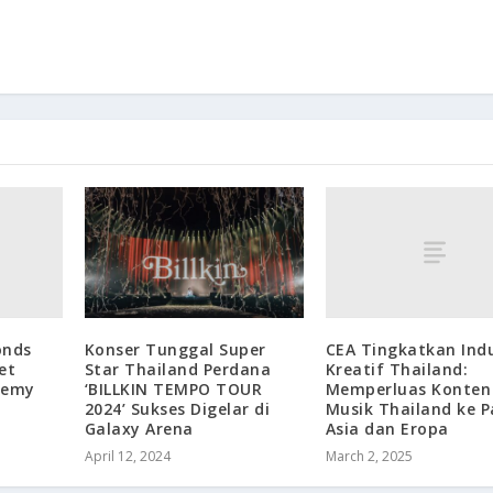
onds
CEA Tingkatkan Indu
Konser Tunggal Super
et
Kreatif Thailand:
Star Thailand Perdana
demy
Memperluas Konten
‘BILLKIN TEMPO TOUR
Musik Thailand ke P
2024’ Sukses Digelar di
Asia dan Eropa
Galaxy Arena
March 2, 2025
April 12, 2024