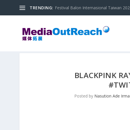
TRENDING:
Festival Balon Internasional Taiwan 2020
BLACKPINK RA
#TWI
Posted by
Nasution Ade Irma