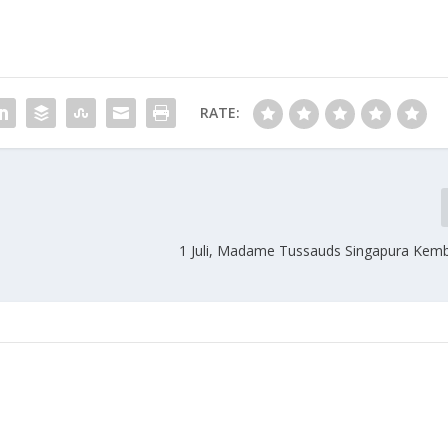
RATE:
1 Juli, Madame Tussauds Singapura Kemb