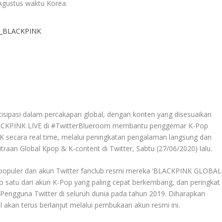
Agustus waktu Korea.
k_BLACKPINK
tisipasi dalam percakapan global, dengan konten yang disesuaikan
LACKPINK LIVE di #TwitterBlueroom membantu penggemar K-Pop
 secara real time, melalui peningkatan pengalaman langsung dan
traan Global Kpop & K-content di Twitter, Sabtu (27/06/2020) lalu.
 populer dan akun Twitter fanclub resmi mereka ‘BLACKPINK GLOBAL
mo satu dari akun K-Pop yang paling cepat berkembang, dan peringkat
eh Pengguna Twitter di seluruh dunia pada tahun 2019. Diharapkan
akan terus berlanjut melalui pembukaan akun resmi ini.