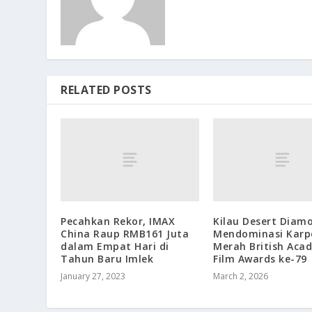
RELATED POSTS
Pecahkan Rekor, IMAX
Kilau Desert Diam
China Raup RMB161 Juta
Mendominasi Karp
dalam Empat Hari di
Merah British Aca
Tahun Baru Imlek
Film Awards ke-79
January 27, 2023
March 2, 2026