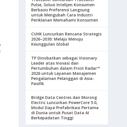
Pulse, Solusi Intelijen Konsumen
Berbasis Preferensi Langsung
untuk Mengubah Cara Industri
Periklanan Memahami Konsumen
CUHK Luncurkan Rencana Strategis
2026–2030: Melaju Menuju
Keunggulan Global
a
i
TP Dinobatkan sebagai Visionary
Leader atas Inovasi dan
Pertumbuhan dalam Frost Radar™
2026 untuk Layanan Manajemen
Pengalaman Pelanggan di Asia-
Pasifik
Bridge Data Centres dan Morong
Electric Luncurkan PowerCore 5.0,
Modul Daya Prefabrikasi Pertama
di Dunia untuk Pusat Data AI
Berkepadatan Tinggi