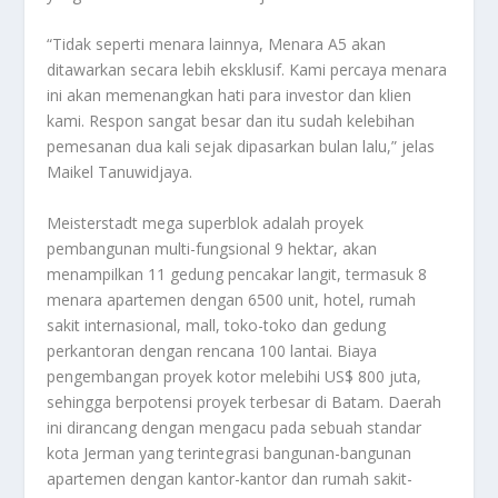
“Tidak seperti menara lainnya, Menara A5 akan
ditawarkan secara lebih eksklusif. Kami percaya menara
ini akan memenangkan hati para investor dan klien
kami. Respon sangat besar dan itu sudah kelebihan
pemesanan dua kali sejak dipasarkan bulan lalu,” jelas
Maikel Tanuwidjaya.
Meisterstadt mega superblok adalah proyek
pembangunan multi-fungsional 9 hektar, akan
menampilkan 11 gedung pencakar langit, termasuk 8
menara apartemen dengan 6500 unit, hotel, rumah
sakit internasional, mall, toko-toko dan gedung
perkantoran dengan rencana 100 lantai. Biaya
pengembangan proyek kotor melebihi US$ 800 juta,
sehingga berpotensi proyek terbesar di Batam. Daerah
ini dirancang dengan mengacu pada sebuah standar
kota Jerman yang terintegrasi bangunan-bangunan
apartemen dengan kantor-kantor dan rumah sakit-