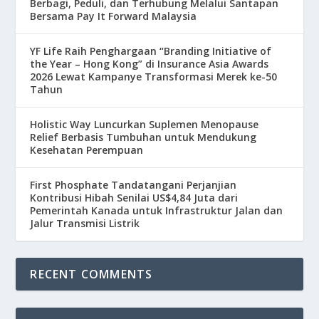
Berbagi, Peduli, dan Terhubung Melalui Santapan
Bersama Pay It Forward Malaysia
YF Life Raih Penghargaan “Branding Initiative of
the Year – Hong Kong” di Insurance Asia Awards
2026 Lewat Kampanye Transformasi Merek ke-50
Tahun
Holistic Way Luncurkan Suplemen Menopause
Relief Berbasis Tumbuhan untuk Mendukung
Kesehatan Perempuan
First Phosphate Tandatangani Perjanjian
Kontribusi Hibah Senilai US$4,84 Juta dari
Pemerintah Kanada untuk Infrastruktur Jalan dan
Jalur Transmisi Listrik
RECENT COMMENTS