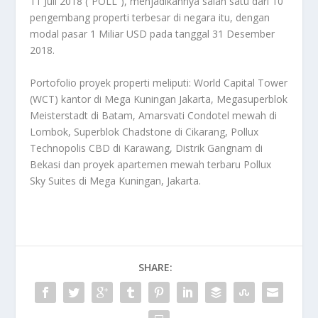
11 Juli 2018 (“POLL”), menjadikannya salah satu dari 10
pengembang properti terbesar di negara itu, dengan
modal pasar 1 Miliar USD pada tanggal 31 Desember
2018.
Portofolio proyek properti meliputi: World Capital Tower
(WCT) kantor di Mega Kuningan Jakarta, Megasuperblok
Meisterstadt di Batam, Amarsvati Condotel mewah di
Lombok, Superblok Chadstone di Cikarang, Pollux
Technopolis CBD di Karawang, Distrik Gangnam di
Bekasi dan proyek apartemen mewah terbaru Pollux
Sky Suites di Mega Kuningan, Jakarta.
SHARE: