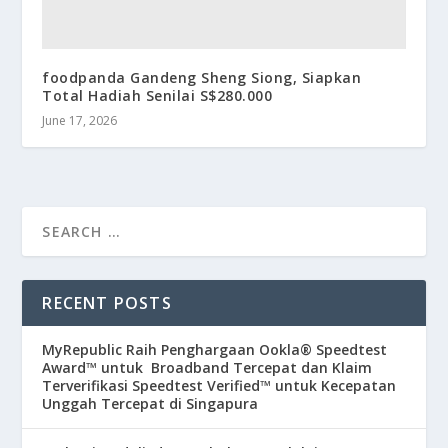
foodpanda Gandeng Sheng Siong, Siapkan
Total Hadiah Senilai S$280.000
June 17, 2026
RECENT POSTS
MyRepublic Raih Penghargaan Ookla® Speedtest
Award™ untuk Broadband Tercepat dan Klaim
Terverifikasi Speedtest Verified™ untuk Kecepatan
Unggah Tercepat di Singapura