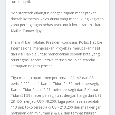
rumah sakit.
“Meisterstadt dibangun dengan tujuan menciptakan
daerah komersial kelas dunia yang mendukung kegiatan
zona perdagangan bebas Asia untuk kota Batam,” kata
Maikel Tanuwidjaya.
Ilham Akbar Habibie, Presiden Komisaris Pollux Habibie
Internasional menjelaskan Proyek ini merupakan hasil
dari visi Habibie untuk menciptakan sebuah kota yang
terintegrasi secara vertikal terinspirasi oleh standar
kemajuan negara Jerman.
Tiga menara apartemen pertama – A1, A2 dan A3,
berisi 2.200 unit 1 Kamar Tidur (24,82 meter persegi), 1
Kamar Tidur Plus (42,51 meter persegi) dan 2 Kamar
Tidur (51.59 meter persegi) unit dengan harga dari US$
28.400 menjadi US$ 78.200. Juga pada fase ini adalah
113 unit toko tersedia di US$ 213.200 dan mall dengan
makanan dan minuman (F& B), dan tempat hiburan.