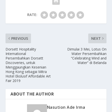
RATE:
PREVIOUS
NEXT
Dorsett Hospitality
Dimulai 3 Mei, Lotus On
International
Water Persembahkan
Persembahkan Dorsett
“Celebrating Wind and
Discoveries, untuk
Water” di Belanda
Menggaungkan Kesenian
Hong Kong sebagai Mitra
Hotel Ekslusif Affordable Art
Fair 2019
ABOUT THE AUTHOR
Nasution Ade Irma