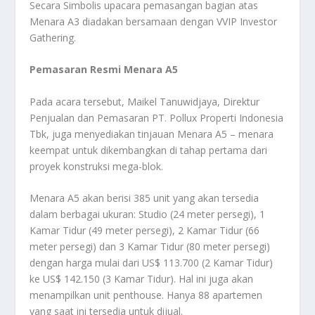
Secara Simbolis upacara pemasangan bagian atas
Menara A3 diadakan bersamaan dengan VVIP Investor
Gathering.
Pemasaran Resmi Menara A5
Pada acara tersebut, Maikel Tanuwidjaya, Direktur
Penjualan dan Pemasaran PT. Pollux Properti Indonesia
Tbk, juga menyediakan tinjauan Menara A5 – menara
keempat untuk dikembangkan di tahap pertama dari
proyek konstruksi mega-blok.
Menara A5 akan berisi 385 unit yang akan tersedia
dalam berbagai ukuran: Studio (24 meter persegi), 1
Kamar Tidur (49 meter persegi), 2 Kamar Tidur (66
meter persegi) dan 3 Kamar Tidur (80 meter persegi)
dengan harga mulai dari US$ 113.700 (2 Kamar Tidur)
ke US$ 142.150 (3 Kamar Tidur). Hal ini juga akan
menampilkan unit penthouse. Hanya 88 apartemen
yang saat ini tersedia untuk dijual.