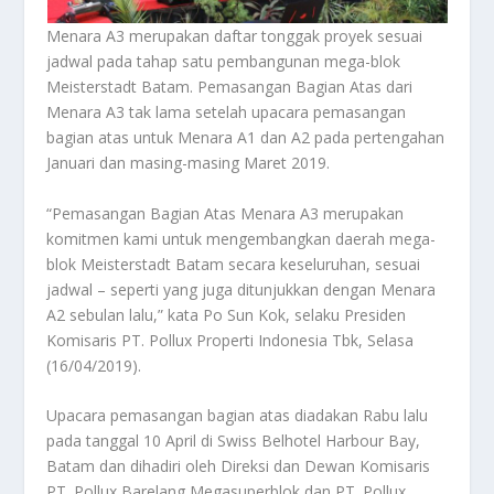
Menara A3 merupakan daftar tonggak proyek sesuai
jadwal pada tahap satu pembangunan mega-blok
Meisterstadt Batam. Pemasangan Bagian Atas dari
Menara A3 tak lama setelah upacara pemasangan
bagian atas untuk Menara A1 dan A2 pada pertengahan
Januari dan masing-masing Maret 2019.
“Pemasangan Bagian Atas Menara A3 merupakan
komitmen kami untuk mengembangkan daerah mega-
blok Meisterstadt Batam secara keseluruhan, sesuai
jadwal – seperti yang juga ditunjukkan dengan Menara
A2 sebulan lalu,” kata Po Sun Kok, selaku Presiden
Komisaris PT. Pollux Properti Indonesia Tbk, Selasa
(16/04/2019).
Upacara pemasangan bagian atas diadakan Rabu lalu
pada tanggal 10 April di Swiss Belhotel Harbour Bay,
Batam dan dihadiri oleh Direksi dan Dewan Komisaris
PT. Pollux Barelang Megasuperblok dan PT. Pollux