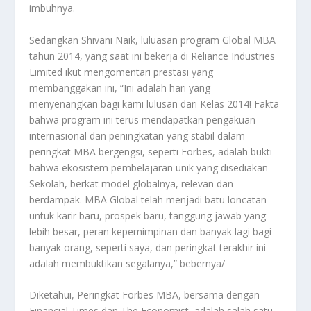
imbuhnya.
Sedangkan Shivani Naik, luluasan program Global MBA
tahun 2014, yang saat ini bekerja di Reliance Industries
Limited ikut mengomentari prestasi yang
membanggakan ini, “Ini adalah hari yang
menyenangkan bagi kami lulusan dari Kelas 2014! Fakta
bahwa program ini terus mendapatkan pengakuan
internasional dan peningkatan yang stabil dalam
peringkat MBA bergengsi, seperti Forbes, adalah bukti
bahwa ekosistem pembelajaran unik yang disediakan
Sekolah, berkat model globalnya, relevan dan
berdampak. MBA Global telah menjadi batu loncatan
untuk karir baru, prospek baru, tanggung jawab yang
lebih besar, peran kepemimpinan dan banyak lagi bagi
banyak orang, seperti saya, dan peringkat terakhir ini
adalah membuktikan segalanya,” bebernya/
Diketahui, Peringkat Forbes MBA, bersama dengan
Financial Times dan The Economist, adalah salah satu