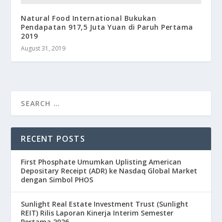
Natural Food International Bukukan
Pendapatan 917,5 Juta Yuan di Paruh Pertama
2019
August 31, 2019
RECENT POSTS
First Phosphate Umumkan Uplisting American
Depositary Receipt (ADR) ke Nasdaq Global Market
dengan Simbol PHOS
Sunlight Real Estate Investment Trust (Sunlight
REIT) Rilis Laporan Kinerja Interim Semester
Pertama 2026