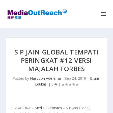
S P JAIN GLOBAL TEMPATI
PERINGKAT #12 VERSI
MAJALAH FORBES
Posted by
Nasution Ade Irma
|
Sep 24, 2019
|
Bisnis
,
Edukasi
|
0
|
SINGAPURA –
Media OutReach
– S P Jain Global,