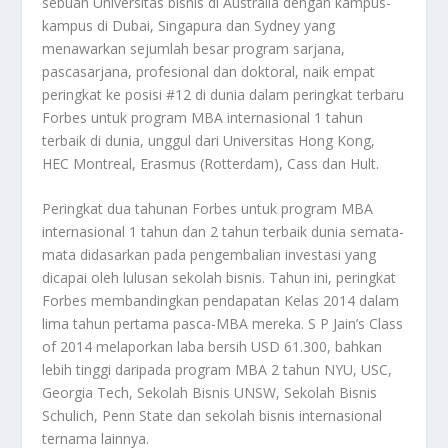
sebuah Universitas bisnis di Australia dengan kampus-
kampus di Dubai, Singapura dan Sydney yang
menawarkan sejumlah besar program sarjana,
pascasarjana, profesional dan doktoral, naik empat
peringkat ke posisi #12 di dunia dalam peringkat terbaru
Forbes untuk program MBA internasional 1 tahun
terbaik di dunia, unggul dari Universitas Hong Kong,
HEC Montreal, Erasmus (Rotterdam), Cass dan Hult.
Peringkat dua tahunan Forbes untuk program MBA
internasional 1 tahun dan 2 tahun terbaik dunia semata-
mata didasarkan pada pengembalian investasi yang
dicapai oleh lulusan sekolah bisnis. Tahun ini, peringkat
Forbes membandingkan pendapatan Kelas 2014 dalam
lima tahun pertama pasca-MBA mereka. S P Jain’s Class
of 2014 melaporkan laba bersih USD 61.300, bahkan
lebih tinggi daripada program MBA 2 tahun NYU, USC,
Georgia Tech, Sekolah Bisnis UNSW, Sekolah Bisnis
Schulich, Penn State dan sekolah bisnis internasional
ternama lainnya.