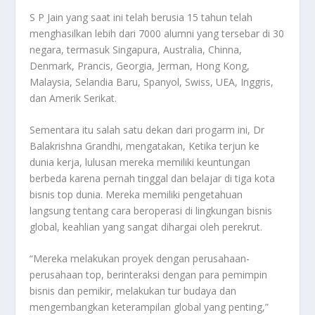
S P Jain yang saat ini telah berusia 15 tahun telah
menghasilkan lebih dari 7000 alumni yang tersebar di 30
negara, termasuk Singapura, Australia, Chinna,
Denmark, Prancis, Georgia, Jerman, Hong Kong,
Malaysia, Selandia Baru, Spanyol, Swiss, UEA, Inggris,
dan Amerik Serikat.
Sementara itu salah satu dekan dari progarm ini, Dr
Balakrishna Grandhi, mengatakan, Ketika terjun ke
dunia kerja, lulusan mereka memiliki keuntungan
berbeda karena pernah tinggal dan belajar di tiga kota
bisnis top dunia. Mereka memiliki pengetahuan
langsung tentang cara beroperasi di lingkungan bisnis
global, keahlian yang sangat dihargai oleh perekrut.
“Mereka melakukan proyek dengan perusahaan-
perusahaan top, berinteraksi dengan para pemimpin
bisnis dan pemikir, melakukan tur budaya dan
mengembangkan keterampilan global yang penting,”