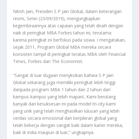
Nitish Jain, Presiden S P Jain Global, dalam keterangan
resmi, Senin (23/09/2019), mengungkapkan
kegembiraannya atas capaian yang telah diraih dengan
naik di peringkat MBA Forbes tahun ini, terutama
karena peringkat ini berfokus pada siswa. I mengatakan,
sejak 2011, Program Global MBA mereka secara
konsisten tampil di peringkat teratas MBA oleh Financial
Times, Forbes dan The Economist.
“Sangat di luar dugaan menyksikan bahwa S P Jain
Global sekarang juga memiliki peringkat lebih tinggi
daripada program MBA 1 tahun dan 2 tahun dari
kampus-kampus yang lebih mapan!, Kami berutang
banyak dari kesuksesan ini pada model tri-city kami
yang unik yang telah menghasilkan lulusan yang lebih
cerdas secara emosional dan berpikiran global yang
telah bekerja dengan sangat baik dalam karier mereka,
baik di India maupun di luar,” ungkapnya.