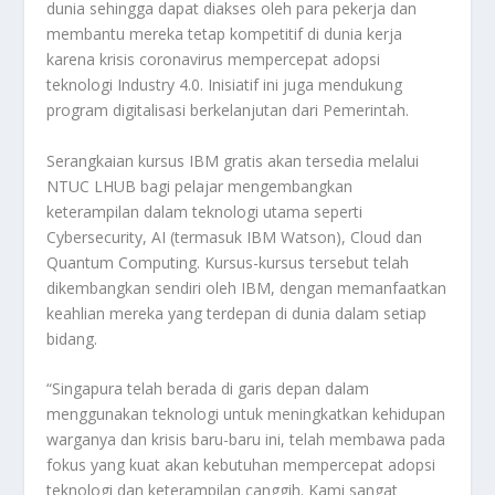
dunia sehingga dapat diakses oleh para pekerja dan
membantu mereka tetap kompetitif di dunia kerja
karena krisis coronavirus mempercepat adopsi
teknologi Industry 4.0. Inisiatif ini juga mendukung
program digitalisasi berkelanjutan dari Pemerintah.
Serangkaian kursus IBM gratis akan tersedia melalui
NTUC LHUB bagi pelajar mengembangkan
keterampilan dalam teknologi utama seperti
Cybersecurity, AI (termasuk IBM Watson), Cloud dan
Quantum Computing. Kursus-kursus tersebut telah
dikembangkan sendiri oleh IBM, dengan memanfaatkan
keahlian mereka yang terdepan di dunia dalam setiap
bidang.
“Singapura telah berada di garis depan dalam
menggunakan teknologi untuk meningkatkan kehidupan
warganya dan krisis baru-baru ini, telah membawa pada
fokus yang kuat akan kebutuhan mempercepat adopsi
teknologi dan keterampilan canggih. Kami sangat