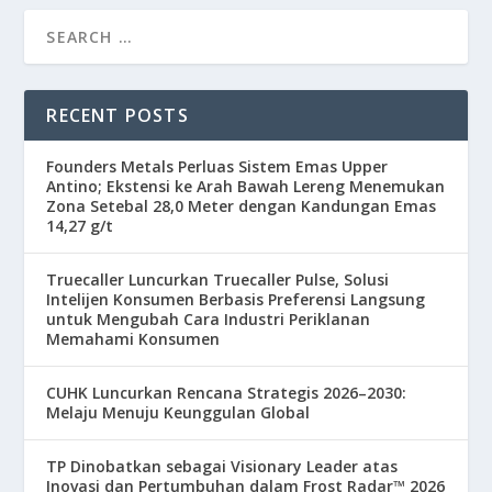
RECENT POSTS
Founders Metals Perluas Sistem Emas Upper
Antino; Ekstensi ke Arah Bawah Lereng Menemukan
Zona Setebal 28,0 Meter dengan Kandungan Emas
14,27 g/t
Truecaller Luncurkan Truecaller Pulse, Solusi
Intelijen Konsumen Berbasis Preferensi Langsung
untuk Mengubah Cara Industri Periklanan
Memahami Konsumen
CUHK Luncurkan Rencana Strategis 2026–2030:
Melaju Menuju Keunggulan Global
TP Dinobatkan sebagai Visionary Leader atas
Inovasi dan Pertumbuhan dalam Frost Radar™ 2026