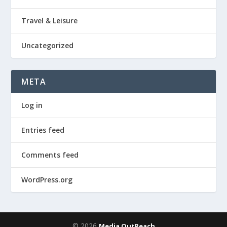
Travel & Leisure
Uncategorized
META
Log in
Entries feed
Comments feed
WordPress.org
© 2026
Media OutReach