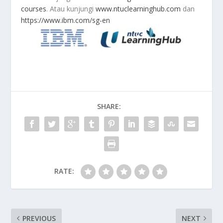
courses
. Atau kunjungi
www.ntuclearninghub.com
dan
https://www.ibm.com/sg-en
SHARE:
RATE:
PREVIOUS
NEXT