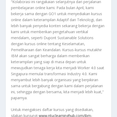
“Kolaborasi ini rangakaian selanjutnya dari perjalanan
pembelajaran online kami. Pada bulan April, kami
bekerja sama dengan GO1 untuk menyediakan kursus
online dalam keterampilan Adaptif dan Teknologi, dan
lebih banyak penyedia konten sekarang bekerja dengan
kami untuk memberikan pengetahuan vertikal
mendalam, seperti Dupont Sustainable Solutions
dengan kursus online tentang Keselamatan,
Pemeliharaan dan Keandalan. Kursus-kursus mutakhir
IBM akan sangat berharga dalam memberikan
keterampilan yang siap di masa depan untuk
mewujudkan tenaga kerja kita menjadi Worker 4.0 saat
Singapura memulai transformasi Industry 4.0. Kami
menyambut lebih banyak organisasi yang berpikiran
sama untuk bergabung dengan kami dalam perjalanan
ini, sehingga dengan bersama, kita menjadi lebih kuat,”
paparnya.
Untuk mengakses daftar kursus yang disediakan,
silakan kunjungi
www.ntuclearninghub.com/ibm-