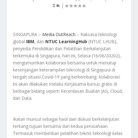
0
|
SINGAPURA –
Media OutReach
– Raksasa teknologi
global
IBM
, dan
NTUC LearningHub
(NTUC LHUB),
penyedia Pendidikan dan Pelatihan Berkelanjutan
terkemuka di Singapura, hari ini, Selasa (16/06/20202),
mengumumkan kolaborasi bersama untuk menutup
kesenjangan keterampilan teknologi di Singapura di
tengah situasi Covid-19 yang berkembang. Kolaborasi
ini akan dilakukan melalui Kerjasama kursus gratis di
berbagai bidang seperti Kecerdasan Buatan (AI), Cloud,
dan Data.
Ikatan muncul sebagai hasil dari diskusi berkelanjutan
tentang tujuan bersama dari kedua perusahaan.
Termasuk memberikan pelatihan teknis teknologi kelas