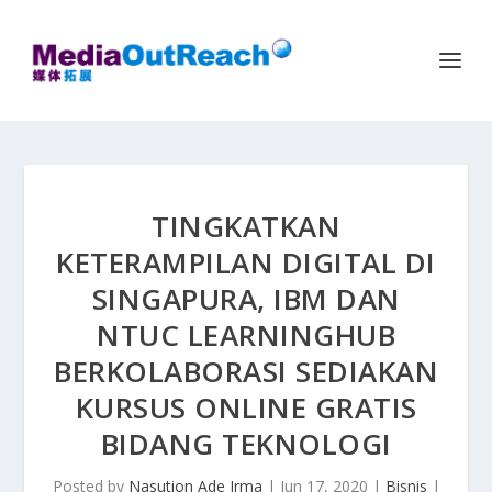
TINGKATKAN
KETERAMPILAN DIGITAL DI
SINGAPURA, IBM DAN
NTUC LEARNINGHUB
BERKOLABORASI SEDIAKAN
KURSUS ONLINE GRATIS
BIDANG TEKNOLOGI
Posted by
Nasution Ade Irma
|
Jun 17, 2020
|
Bisnis
|