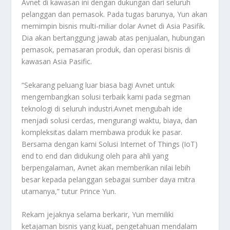
Avnet di kawasan ini dengan dukungan dari seluruh
pelanggan dan pemasok. Pada tugas barunya, Yun akan
memimpin bisnis multi-miliar dolar Avnet di Asia Pasifik.
Dia akan bertanggung jawab atas penjualan, hubungan
pemasok, pemasaran produk, dan operasi bisnis di
kawasan Asia Pasific.
“Sekarang peluang luar biasa bagi Avnet untuk
mengembangkan solusi terbaik kami pada segman
teknologi di seluruh industri.Avnet mengubah ide
menjadi solusi cerdas, mengurangi waktu, biaya, dan
kompleksitas dalam membawa produk ke pasar.
Bersama dengan kami Solusi Internet of Things (IoT)
end to end dan didukung oleh para ahli yang
berpengalaman, Avnet akan memberikan nilai lebih
besar kepada pelanggan sebagai sumber daya mitra
utamanya,” tutur Prince Yun.
Rekam jejaknya selama berkarir, Yun memiliki
ketajaman bisnis yang kuat, pengetahuan mendalam