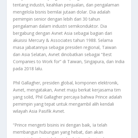
tentang industri, keahlian penjualan, dan pengalaman
mengelola bisnis bernilai jutaan dolar. Dia adalah
pemimpin senior dengan lebih dari 30 tahun
pengalaman dalam industri semikonduktor. Dia
bergabung dengan Avnet Asia sebagai bagian dari
akuisisi Mercury & Associates tahun 1988. Selama
masa jabatannya sebagai presiden regional, Taiwan
dan Asia Selatan, Avnet dinobatkan sebagai “Best
Companies to Work for” di Taiwan, Singapura, dan India
pada 2018 lalu.
Phil Gallagher, presiden global, komponen elektronik,
Avnet, mengatakan, Avnet maju berkat kerjasama tim
yang solid, Phil Gallagher percaya bahwa Prince adalah
pemimpin yang tepat untuk mengambil alih kendali
wilayah Asia Pasifik Avnet.
“Prince mengerti bisinis ini dengan baik, Ia telah
membangun hubungan yang hebat, dan akan