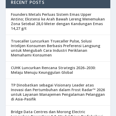
RECENT POSTS
Founders Metals Perluas Sistem Emas Upper
Antino; Ekstensi ke Arah Bawah Lereng Menemukan
Zona Setebal 28,0 Meter dengan Kandungan Emas
14,27 g/t
Truecaller Luncurkan Truecaller Pulse, Solusi
Intelijen Konsumen Berbasis Preferensi Langsung
untuk Mengubah Cara Industri Periklanan
Memahami Konsumen
CUHK Luncurkan Rencana Strategis 2026–2030:
Melaju Menuju Keunggulan Global
TP Dinobatkan sebagai Visionary Leader atas
Inovasi dan Pertumbuhan dalam Frost Radar™ 2026
untuk Layanan Manajemen Pengalaman Pelanggan
di Asia-Pasifik
Bridge Data Centres dan Morong Electric