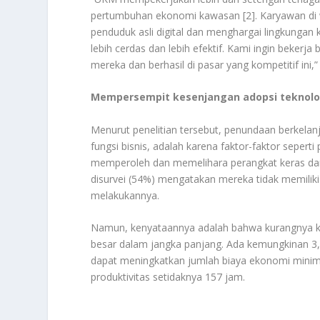
pertumbuhan ekonomi kawasan [2]. Karyawan di w
penduduk asli digital dan menghargai lingkunga
lebih cerdas dan lebih efektif. Kami ingin bek
mereka dan berhasil di pasar yang kompetitif ini,
Mempersempit kesenjangan adopsi teknolo
Menurut penelitian tersebut, penundaan berkelanj
fungsi bisnis, adalah karena faktor-faktor seperti
memperoleh dan memelihara perangkat keras dan 
disurvei (54%) mengatakan mereka tidak memiliki
melakukannya.
Namun, kenyataannya adalah bahwa kurangnya keb
besar dalam jangka panjang. Ada kemungkinan 3,1
dapat meningkatkan jumlah biaya ekonomi minima
produktivitas setidaknya 157 jam.