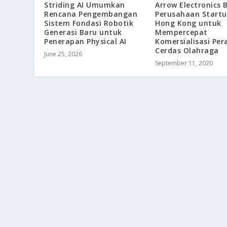
Striding AI Umumkan
Arrow Electronics 
Rencana Pengembangan
Perusahaan Startu
Sistem Fondasi Robotik
Hong Kong untuk
Generasi Baru untuk
Mempercepat
Penerapan Physical AI
Komersialisasi Pe
Cerdas Olahraga
June 25, 2026
September 11, 2020