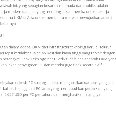
ilayah ini, yang sebagian besar masih muda dan mobile, adalah
n kerja modern dan alat yang memungkinkan mereka untuk bekerja
erja bersama UKM di Asia untuk membantu mereka mewujudkan ambisi
” bebernya.
gi
utan dalam adopsi UKM dari infrastruktur teknologi baru di seluruh
 persepsi ketidaksesuaian aplikasi dan biaya tinggi yang terkait dengan
perangkat lunak Teknlogo baru. Sedikit lebih dari separuh UKM yan
 kebijakan penyegaran PC dan mereka juga tidak secara aktif
ijakan refresh PC strategis dapat menghasilkan dampak yang lebih
 kali lebih tinggi dari PC lama yang membutuhkan perbaikan, yang
l 2.657 USD per PC per tahun, dan menghasilkan hilangnya