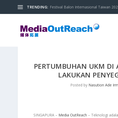
TRENDING:
Festival Balon Internasional Taiwan 2020
PERTUMBUHAN UKM DI AS
LAKUKAN PENYE
Posted by
Nasution Ade Ir
SINGAPURA –
Media OutReach
– Teknologi adala