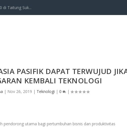
 di Taitung Suk...
IA PASIFIK DAPAT TERWUJUD JIK
GARAN KEMBALI TEKNOLOGI
ma
|
Nov 26, 2019
|
Teknologi
|
0
|
h pendorong utama bagi pertumbuhan bisnis dan produktivitas