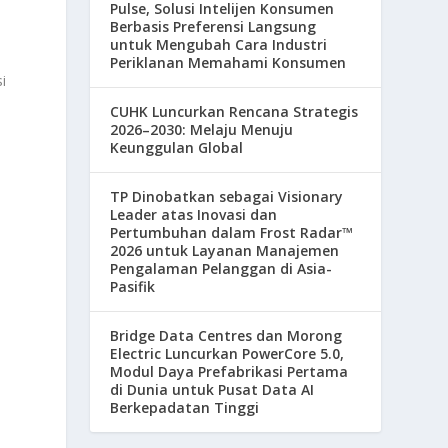
Pulse, Solusi Intelijen Konsumen
Berbasis Preferensi Langsung
untuk Mengubah Cara Industri
Periklanan Memahami Konsumen
i
CUHK Luncurkan Rencana Strategis
2026–2030: Melaju Menuju
Keunggulan Global
TP Dinobatkan sebagai Visionary
Leader atas Inovasi dan
Pertumbuhan dalam Frost Radar™
2026 untuk Layanan Manajemen
Pengalaman Pelanggan di Asia-
Pasifik
Bridge Data Centres dan Morong
Electric Luncurkan PowerCore 5.0,
Modul Daya Prefabrikasi Pertama
di Dunia untuk Pusat Data AI
Berkepadatan Tinggi