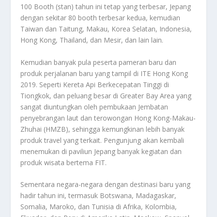
100 Booth (stan) tahun ini tetap yang terbesar, Jepang
dengan sekitar 80 booth terbesar kedua, kemudian
Taiwan dan Taitung, Makau, Korea Selatan, Indonesia,
Hong Kong, Thailand, dan Mesir, dan lain lain.
Kemudian banyak pula peserta pameran baru dan
produk perjalanan baru yang tampil di ITE Hong Kong
2019. Seperti Kereta Api Berkecepatan Tinggi di
Tiongkok, dan peluang besar di Greater Bay Area yang
sangat diuntungkan oleh pembukaan Jembatan
penyebrangan laut dan terowongan Hong Kong-Makau-
Zhuhai (HMZB), sehingga kemungkinan lebih banyak
produk travel yang terkait. Pengunjung akan kembali
menemukan di paviliun Jepang banyak kegiatan dan
produk wisata bertema FIT.
Sementara negara-negara dengan destinasi baru yang
hadir tahun ini, termasuk Botswana, Madagaskar,
Somalia, Maroko, dan Tunisia di Afrika, Kolombia,