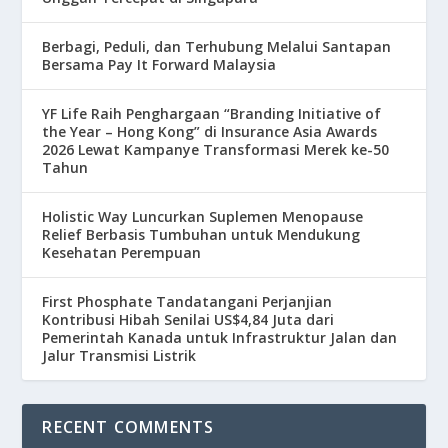
Berbagi, Peduli, dan Terhubung Melalui Santapan
Bersama Pay It Forward Malaysia
YF Life Raih Penghargaan “Branding Initiative of
the Year – Hong Kong” di Insurance Asia Awards
2026 Lewat Kampanye Transformasi Merek ke-50
Tahun
Holistic Way Luncurkan Suplemen Menopause
Relief Berbasis Tumbuhan untuk Mendukung
Kesehatan Perempuan
First Phosphate Tandatangani Perjanjian
Kontribusi Hibah Senilai US$4,84 Juta dari
Pemerintah Kanada untuk Infrastruktur Jalan dan
Jalur Transmisi Listrik
RECENT COMMENTS