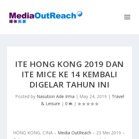
ITE HONG KONG 2019 DAN
ITE MICE KE 14 KEMBALI
DIGELAR TAHUN INI
Posted by
Nasution Ade Irma
|
May 24, 2019
|
Travel
& Leisure
|
0
|
HONG KONG, CINA –
Media OutReach
– 23 Mei 2019 –