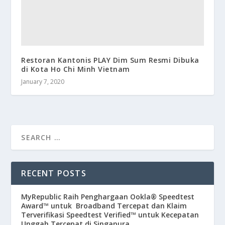
Restoran Kantonis PLAY Dim Sum Resmi Dibuka
di Kota Ho Chi Minh Vietnam
January 7, 2020
RECENT POSTS
MyRepublic Raih Penghargaan Ookla® Speedtest
Award™ untuk Broadband Tercepat dan Klaim
Terverifikasi Speedtest Verified™ untuk Kecepatan
Unggah Tercepat di Singapura