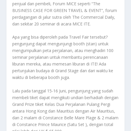
penjual dan pembeli, Forum MICE seperti “The
BUSINESS CASE FOR GREEN TRAVEL & EVENT”, forum
perdagangan di jalur sutra oleh The Commercial Daily,
dan sekitar 20 seminar di acara MICE ITE.
Apa yang bisa diperoleh pada Travel Fair tersebut?
pengunjung dapat mengunjungi booth (stan) untuk
mengumpulkan peta perjalanan, atau menghadiri 100
seminar perjalanan untuk membantu perencanaan
liburan mereka, atau memesan liburan di ITE! Ada
pertunjukan budaya di Grand Stage dan dari waktu ke
waktu di beberapa booth juga.
Lalu pada tanggal 15-16 Juni, pengunjung yang sudah
membeli tiket dapat mengikuti undian berhadiah dengan
Grand Prize tiket Kelas Dua Perjalanan Pulang Pergi
antara Hong Kong dan Mauritius dengan Air Mauritius,
dan 2 malam di Constance Belle Mare Plage & 2 malam
di Constance Prince Maurice (Satu Set ), dengan total