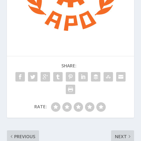
SHARE:
RATE:
PREVIOUS
NEXT