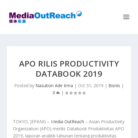
APO RILIS PRODUCTIVITY
DATABOOK 2019
Posted by
Nasution Ade Irma
|
Oct 31, 2019
|
Bisnis
|
0
|
TOKYO, JEPANG – M
edia OutReach
– Asian Productivity
Organization (APO) merilis Databook Produktivitas APO
2019, laporan analitik tahunan tentang produktivitas