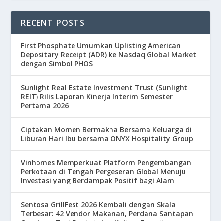
RECENT POSTS
First Phosphate Umumkan Uplisting American
Depositary Receipt (ADR) ke Nasdaq Global Market
dengan Simbol PHOS
Sunlight Real Estate Investment Trust (Sunlight
REIT) Rilis Laporan Kinerja Interim Semester
Pertama 2026
Ciptakan Momen Bermakna Bersama Keluarga di
Liburan Hari Ibu bersama ONYX Hospitality Group
Vinhomes Memperkuat Platform Pengembangan
Perkotaan di Tengah Pergeseran Global Menuju
Investasi yang Berdampak Positif bagi Alam
Sentosa GrillFest 2026 Kembali dengan Skala
Terbesar: 42 Vendor Makanan, Perdana Santapan