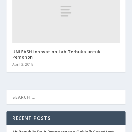
UNLEASH Innovation Lab Terbuka untuk
Pemohon
April 3, 2019
RECENT POSTS
MyRepublic Raih Penghargaan Ookla® Speedtest