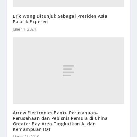
Eric Wong Ditunjuk Sebagai Presiden Asia
Pasifik Expereo
June 11, 2024
Arrow Electronics Bantu Perusahaan-
Perusahaan dan Pebisnis Pemula di China
Greater Bay Area Tingkatkan AI dan
Kemampuan IOT
March 21, 2019