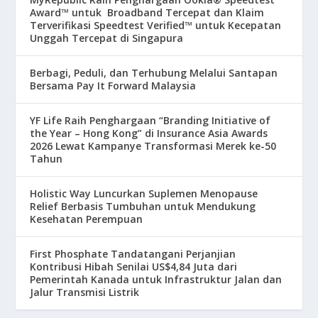
Award™ untuk Broadband Tercepat dan Klaim
Terverifikasi Speedtest Verified™ untuk Kecepatan
Unggah Tercepat di Singapura
Berbagi, Peduli, dan Terhubung Melalui Santapan
Bersama Pay It Forward Malaysia
YF Life Raih Penghargaan “Branding Initiative of
the Year – Hong Kong” di Insurance Asia Awards
2026 Lewat Kampanye Transformasi Merek ke-50
Tahun
Holistic Way Luncurkan Suplemen Menopause
Relief Berbasis Tumbuhan untuk Mendukung
Kesehatan Perempuan
First Phosphate Tandatangani Perjanjian
Kontribusi Hibah Senilai US$4,84 Juta dari
Pemerintah Kanada untuk Infrastruktur Jalan dan
Jalur Transmisi Listrik