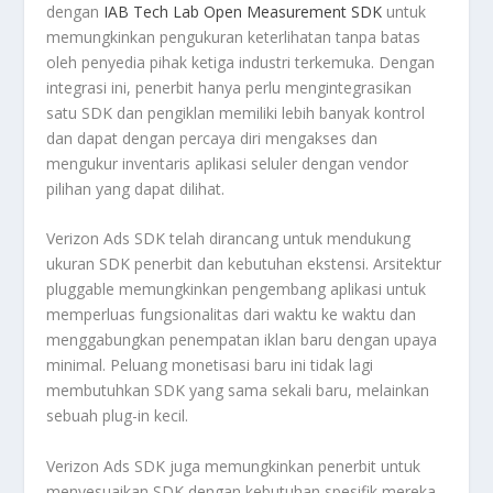
dengan
IAB Tech Lab Open Measurement SDK
untuk
memungkinkan pengukuran keterlihatan tanpa batas
oleh penyedia pihak ketiga industri terkemuka. Dengan
integrasi ini, penerbit hanya perlu mengintegrasikan
satu SDK dan pengiklan memiliki lebih banyak kontrol
dan dapat dengan percaya diri mengakses dan
mengukur inventaris aplikasi seluler dengan vendor
pilihan yang dapat dilihat.
Verizon Ads SDK telah dirancang untuk mendukung
ukuran SDK penerbit dan kebutuhan ekstensi. Arsitektur
pluggable memungkinkan pengembang aplikasi untuk
memperluas fungsionalitas dari waktu ke waktu dan
menggabungkan penempatan iklan baru dengan upaya
minimal. Peluang monetisasi baru ini tidak lagi
membutuhkan SDK yang sama sekali baru, melainkan
sebuah plug-in kecil.
Verizon Ads SDK juga memungkinkan penerbit untuk
menyesuaikan SDK dengan kebutuhan spesifik mereka,