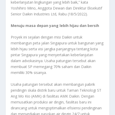
keberlanjutan lingkungan yang lebih baik,” kata
Yoshihiro Mino, Anggota Dewan dan Direktur Eksekutif
Senior Daikin Industries Ltd, Rabu (18/5/2022).
Menuju masa depan yang lebih hijau dan bersih
Proyek ini sejalan dengan misi Daikin untuk
membangun peta jalan Singapura untuk bangunan yang
lebih hijau serta visi jangka panjangnya tentang kota
pintar Singapura yang menyertakan keberlanjutan
dalam advokasinya. Usaha patungan tersebut akan
membuat SP memegang 70% saham dan Daikin
memiliki 30% sisanya.
Usaha patungan tersebut akan membangun pabrik
pendingin skala distrik baru untuk Taman Teknologi ST
Ang Mo Kio (AMK) di fasilitas AMK Daikin. Dengan
memusatkan produksi air dingin, fasilitas baru ini
dirancang untuk mengoptimalkan efisiensi pendinginan
dan menyediakan pasokan air dingin 24/7 untuk