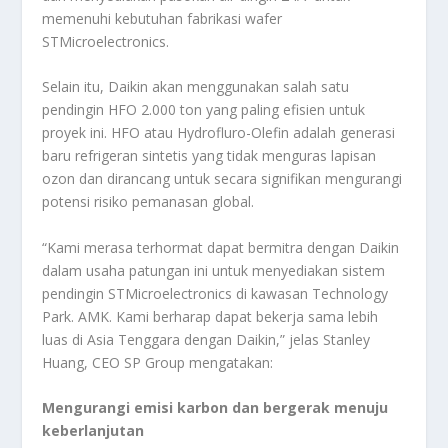
memenuhi kebutuhan fabrikasi wafer
STMicroelectronics.
Selain itu, Daikin akan menggunakan salah satu
pendingin HFO 2.000 ton yang paling efisien untuk
proyek ini. HFO atau Hydrofluro-Olefin adalah generasi
baru refrigeran sintetis yang tidak menguras lapisan
ozon dan dirancang untuk secara signifikan mengurangi
potensi risiko pemanasan global.
“Kami merasa terhormat dapat bermitra dengan Daikin
dalam usaha patungan ini untuk menyediakan sistem
pendingin STMicroelectronics di kawasan Technology
Park. AMK. Kami berharap dapat bekerja sama lebih
luas di Asia Tenggara dengan Daikin,” jelas Stanley
Huang, CEO SP Group mengatakan:
Mengurangi emisi karbon dan bergerak menuju
keberlanjutan