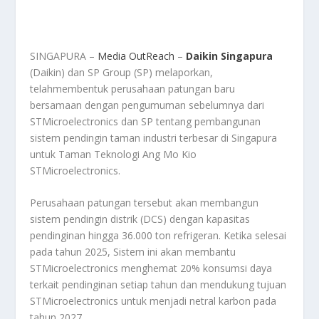
SINGAPURA –
Media OutReach
–
Daikin Singapura
(Daikin) dan SP Group (SP) melaporkan,
telahmembentuk perusahaan patungan baru
bersamaan dengan pengumuman sebelumnya dari
STMicroelectronics dan SP tentang pembangunan
sistem pendingin taman industri terbesar di Singapura
untuk Taman Teknologi Ang Mo Kio
STMicroelectronics.
Perusahaan patungan tersebut akan membangun
sistem pendingin distrik (DCS) dengan kapasitas
pendinginan hingga 36.000 ton refrigeran. Ketika selesai
pada tahun 2025, Sistem ini akan membantu
STMicroelectronics menghemat 20% konsumsi daya
terkait pendinginan setiap tahun dan mendukung tujuan
STMicroelectronics untuk menjadi netral karbon pada
tahun 2027.