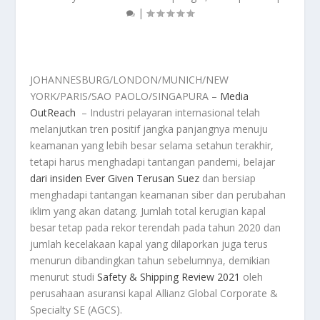
|
JOHANNESBURG/LONDON/MUNICH/NEW
YORK/PARIS/SAO PAOLO/SINGAPURA –
Media
OutReach
– Industri pelayaran internasional telah
melanjutkan tren positif jangka panjangnya menuju
keamanan yang lebih besar selama setahun terakhir,
tetapi harus menghadapi tantangan pandemi, belajar
dari insiden Ever Given Terusan Suez
dan bersiap
menghadapi tantangan keamanan siber dan perubahan
iklim yang akan datang. Jumlah total kerugian kapal
besar tetap pada rekor terendah pada tahun 2020 dan
jumlah kecelakaan kapal yang dilaporkan juga terus
menurun dibandingkan tahun sebelumnya, demikian
menurut studi
Safety & Shipping Review 2021
oleh
perusahaan asuransi kapal Allianz Global Corporate &
Specialty SE (AGCS).