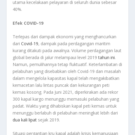
utama kecelakaan pelayaran di seluruh dunia sebesar
40%.
Efek COVID-19
Terlepas dari dampak ekonomi yang menghancurkan
dari
Covid-19
, dampak pada perdagangan maritim
kurang ditakuti pada awalnya. Volume perdagangan laut
global berada di jalur melampaui level 2019
tahun ini
.
Namun, pemulihannya tetap fluktuatif. Keterlambatan di
pelabuhan yang disebabkan oleh Covid-19 dan masalah
dalam mengelola kapasitas kapal telah mengakibatkan
kemacetan lalu lintas puncak dan kekurangan peti
kemas kosong. Pada Juni 2021, diperkirakan ada rekor
300 kapal kargo menunggu memasuki pelabuhan yang
padat. Waktu yang dihabiskan kapal peti kemas untuk
menunggu berlabuh di pelabuhan meningkat lebih dari
dua kali lipat
sejak 2019.
Situasi pergantian kru kapal adalah krisis kemanusiaan