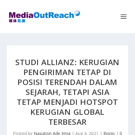
STUDI ALLIANZ: KERUGIAN
PENGIRIMAN TETAP DI
POSISI TERENDAH DALAM
SEJARAH, TETAPI ASIA
TETAP MENJADI HOTSPOT
KERUGIAN GLOBAL
TERBESAR
Posted by
Nasution Ade Irma
|
Aug 4, 2021
|
Bisnis
|
0