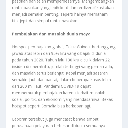
pasokan dan telah memperbesarnya. Mengembangkan
rantai pasokan yang lebih kuat dan terdiversifikasi akan
menjadi semakin penting, seperti halnya memahami
titik jepit dan simpul rantai pasokan.
Pembajakan dan masalah dunia maya
Hotspot pembajakan global, Teluk Guinea, bertanggung
jawab atas lebih dari 95% kru yang dibajak di dunia
pada tahun 2020. Tahun lalu 130 kru diculik dalam 22
insiden di daerah itu, jumlah tertinggi yang pernah ada,
dan masalah terus berlanjut. Kapal menjadi sasaran
semakin jauh dari pantai, dalam beberapa kasus lebih
dari 200 mil laut. Pandemi COVID-19 dapat
memperburuk pembajakan karena terkait masalah
sosial, politik, dan ekonomi yang mendasarinya. Bekas
hotspot seperti Somalia bisa berkobar lagi.
Laporan tersebut juga mencatat bahwa empat
perusahaan pelayaran terbesar di dunia semuanya