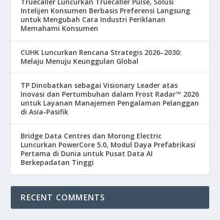
Truecaller Luncurkan Truecaller Pulse, Solusi
Intelijen Konsumen Berbasis Preferensi Langsung
untuk Mengubah Cara Industri Periklanan
Memahami Konsumen
CUHK Luncurkan Rencana Strategis 2026–2030:
Melaju Menuju Keunggulan Global
TP Dinobatkan sebagai Visionary Leader atas
Inovasi dan Pertumbuhan dalam Frost Radar™ 2026
untuk Layanan Manajemen Pengalaman Pelanggan
di Asia-Pasifik
Bridge Data Centres dan Morong Electric
Luncurkan PowerCore 5.0, Modul Daya Prefabrikasi
Pertama di Dunia untuk Pusat Data AI
Berkepadatan Tinggi
RECENT COMMENTS