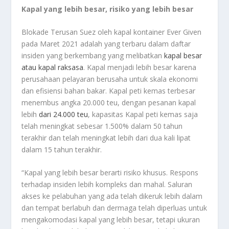
Kapal yang lebih besar, risiko yang lebih besar
Blokade Terusan Suez oleh kapal kontainer Ever Given
pada Maret 2021 adalah yang terbaru dalam daftar
insiden yang berkembang yang melibatkan
kapal besar
atau kapal raksasa
. Kapal menjadi lebih besar karena
perusahaan pelayaran berusaha untuk skala ekonomi
dan efisiensi bahan bakar. Kapal peti kemas terbesar
menembus angka 20.000 teu, dengan pesanan kapal
lebih
dari 24.000 teu
, kapasitas Kapal peti kemas saja
telah meningkat sebesar 1.500% dalam 50 tahun
terakhir dan telah meningkat lebih dari dua kali lipat
dalam 15 tahun terakhir.
“Kapal yang lebih besar berarti risiko khusus. Respons
terhadap insiden lebih kompleks dan mahal. Saluran
akses ke pelabuhan yang ada telah dikeruk lebih dalam
dan tempat berlabuh dan dermaga telah diperluas untuk
mengakomodasi kapal yang lebih besar, tetapi ukuran