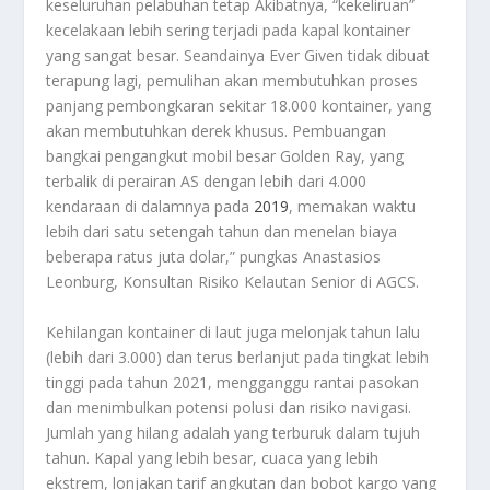
keseluruhan pelabuhan tetap Akibatnya, “kekeliruan”
kecelakaan lebih sering terjadi pada kapal kontainer
yang sangat besar. Seandainya Ever Given tidak dibuat
terapung lagi, pemulihan akan membutuhkan proses
panjang pembongkaran sekitar 18.000 kontainer, yang
akan membutuhkan derek khusus. Pembuangan
bangkai pengangkut mobil besar Golden Ray, yang
terbalik di perairan AS dengan lebih dari 4.000
kendaraan di dalamnya pada
2019
, memakan waktu
lebih dari satu setengah tahun dan menelan biaya
beberapa ratus juta dolar,” pungkas Anastasios
Leonburg, Konsultan Risiko Kelautan Senior di AGCS.
Kehilangan kontainer di laut juga melonjak tahun lalu
(lebih dari 3.000) dan terus berlanjut pada tingkat lebih
tinggi pada tahun 2021, mengganggu rantai pasokan
dan menimbulkan potensi polusi dan risiko navigasi.
Jumlah yang hilang adalah yang terburuk dalam tujuh
tahun. Kapal yang lebih besar, cuaca yang lebih
ekstrem, lonjakan tarif angkutan dan bobot kargo yang