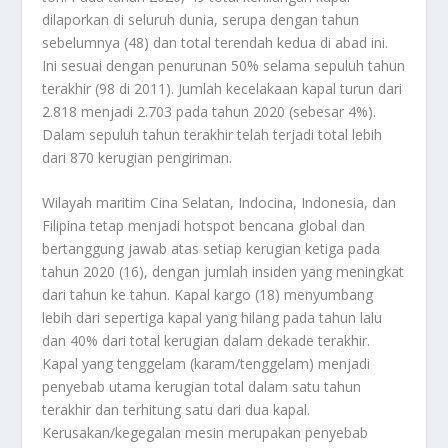
dilaporkan di seluruh dunia, serupa dengan tahun
sebelumnya (48) dan total terendah kedua di abad ini.
Ini sesuai dengan penurunan 50% selama sepuluh tahun
terakhir (98 di 2011). Jumlah kecelakaan kapal turun dari
2.818 menjadi 2.703 pada tahun 2020 (sebesar 4%).
Dalam sepuluh tahun terakhir telah terjadi total lebih
dari 870 kerugian pengiriman.
Wilayah maritim Cina Selatan, Indocina, Indonesia, dan
Filipina tetap menjadi hotspot bencana global dan
bertanggung jawab atas setiap kerugian ketiga pada
tahun 2020 (16), dengan jumlah insiden yang meningkat
dari tahun ke tahun. Kapal kargo (18) menyumbang
lebih dari sepertiga kapal yang hilang pada tahun lalu
dan 40% dari total kerugian dalam dekade terakhir.
Kapal yang tenggelam (karam/tenggelam) menjadi
penyebab utama kerugian total dalam satu tahun
terakhir dan terhitung satu dari dua kapal.
Kerusakan/kegegalan mesin merupakan penyebab