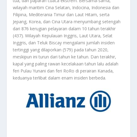
tua, dan paparan cuaca ekstrem. Bersama-sama,
wilayah maritim Cina Selatan, Indocina, Indonesia dan
Filipina, Mediterania Timur dan Laut Hitam, serta
Jepang, Korea, dan Cina Utara menyumbang setengah
dari 876 kerugian pelayaran dalam 10 tahun terakhir
(437). Wilayah Kepulauan Inggris, Laut Utara, Selat
Inggris, dan Teluk Biscay mengalami jumlah insiden
tertinggi yang dilaporkan (579) pada tahun 2020,
meskipun ini turun dari tahun ke tahun. Dan terakhir,
kapal yang paling rawan kecelakaan tahun lalu adalah
feri Pulau Yunani dan feri RoRo di perairan Kanada,
keduanya terlibat dalam enam insiden berbeda.