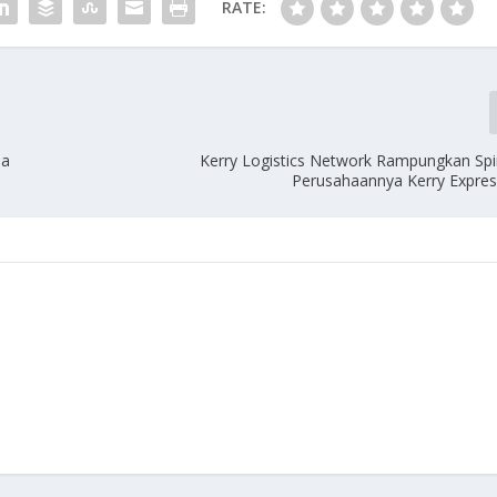
RATE:
na
Kerry Logistics Network Rampungkan Spi
Perusahaannya Kerry Expres