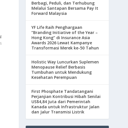
Berbagi, Peduli, dan Terhubung
Melalui Santapan Bersama Pay It
Forward Malaysia
YF Life Raih Penghargaan
“Branding Initiative of the Year –
l
Hong Kong” di Insurance Asia
Awards 2026 Lewat Kampanye
i
Transformasi Merek ke-50 Tahun
Holistic Way Luncurkan Suplemen
Menopause Relief Berbasis
Tumbuhan untuk Mendukung
Kesehatan Perempuan
First Phosphate Tandatangani
Perjanjian Kontribusi Hibah Senilai
US$4,84 Juta dari Pemerintah
Kanada untuk Infrastruktur Jalan
dan Jalur Transmisi Listrik