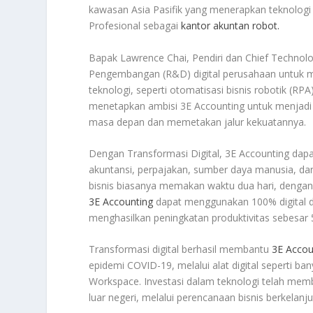
kawasan Asia Pasifik yang menerapkan teknologi
Profesional sebagai
kantor akuntan robot.
Bapak Lawrence Chai, Pendiri dan Chief Technolo
Pengembangan (R&D) digital perusahaan untuk 
teknologi, seperti otomatisasi bisnis robotik (R
menetapkan ambisi 3E Accounting untuk menjadi
masa depan dan memetakan jalur kekuatannya.
Dengan Transformasi Digital, 3E Accounting dapa
akuntansi, perpajakan, sumber daya manusia, da
bisnis biasanya memakan waktu dua hari, dengan 
3E Accounting
dapat menggunakan 100% digital da
menghasilkan peningkatan produktivitas sebesar
Transformasi digital berhasil membantu
3E Accou
epidemi COVID-19, melalui alat digital seperti b
Workspace. Investasi dalam teknologi telah me
luar negeri, melalui perencanaan bisnis berkelanj