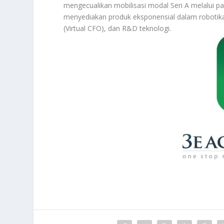
mengecualikan mobilisasi modal Seri A melalui 
menyediakan produk eksponensial dalam robotika c
(Virtual CFO), dan R&D teknologi.