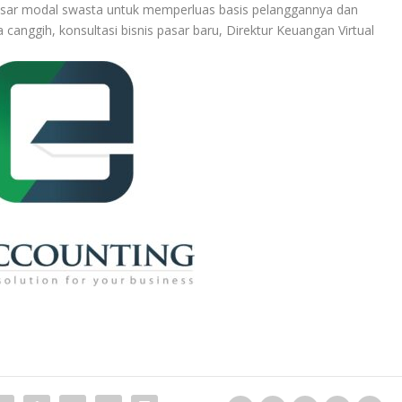
pasar modal swasta untuk memperluas basis pelanggannya dan
anggih, konsultasi bisnis pasar baru, Direktur Keuangan Virtual