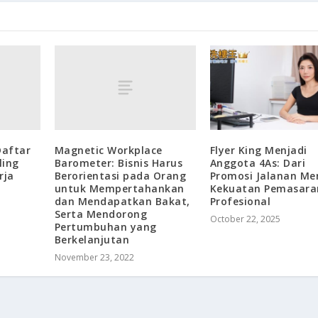
Daftar
Magnetic Workplace
Flyer King Menjadi
ling
Barometer: Bisnis Harus
Anggota 4As: Dari
rja
Berorientasi pada Orang
Promosi Jalanan Me
untuk Mempertahankan
Kekuatan Pemasara
dan Mendapatkan Bakat,
Profesional
Serta Mendorong
October 22, 2025
Pertumbuhan yang
Berkelanjutan
November 23, 2022