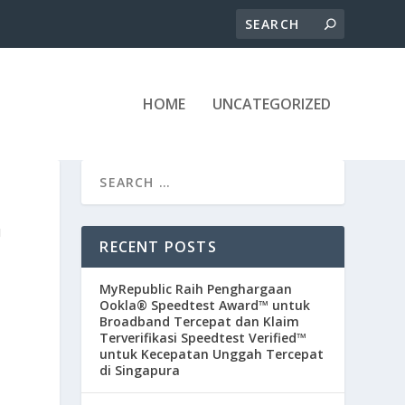
HOME
UNCATEGORIZED
G
RECENT POSTS
MyRepublic Raih Penghargaan
Ookla® Speedtest Award™ untuk
Broadband Tercepat dan Klaim
Terverifikasi Speedtest Verified™
untuk Kecepatan Unggah Tercepat
di Singapura