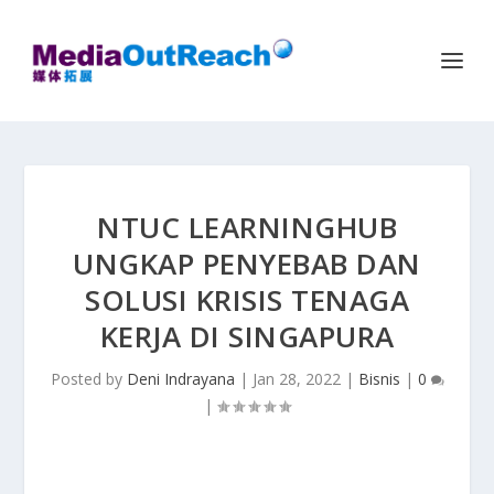
NTUC LEARNINGHUB
UNGKAP PENYEBAB DAN
SOLUSI KRISIS TENAGA
KERJA DI SINGAPURA
Posted by
Deni Indrayana
|
Jan 28, 2022
|
Bisnis
|
0
|