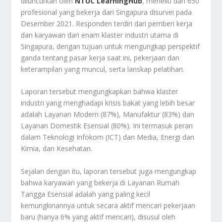
diluncurkan oleh
NTUC LearningHub
, meneliti dari 650
profesional yang bekerja dari Singapura disurvei pada
Desember 2021. Responden terdiri dari pemberi kerja
dan karyawan dari enam klaster industri utama di
Singapura, dengan tujuan untuk mengungkap perspektif
ganda tentang pasar kerja saat ini, pekerjaan dan
keterampilan yang muncul, serta lanskap pelatihan.
Laporan tersebut mengungkapkan bahwa klaster
industri yang menghadapi krisis bakat yang lebih besar
adalah Layanan Modern (87%), Manufaktur (83%) dan
Layanan Domestik Esensial (80%). Ini termasuk peran
dalam Teknologi Infokom (ICT) dan Media, Energi dan
Kimia, dan Kesehatan.
Sejalan dengan itu, laporan tersebut juga mengungkap
bahwa karyawan yang bekerja di Layanan Rumah
Tangga Esensial adalah yang paling kecil
kemungkinannya untuk secara aktif mencari pekerjaan
baru (hanya 6% yang aktif mencari), disusul oleh