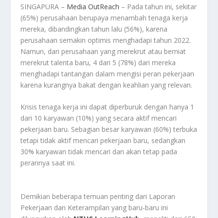
SINGAPURA –
Media OutReach
– Pada tahun ini, sekitar
(65%) perusahaan berupaya menambah tenaga kerja
mereka, dibandingkan tahun lalu (56%), karena
perusahaan semakin optimis menghadapi tahun 2022.
Namun, dari perusahaan yang merekrut atau berniat
merekrut talenta baru, 4 dari 5 (78%) dari mereka
menghadapi tantangan dalam mengisi peran pekerjaan
karena kurangnya bakat dengan keahlian yang relevan.
Krisis tenaga kerja ini dapat diperburuk dengan hanya 1
dari 10 karyawan (10%) yang secara aktif mencari
pekerjaan baru. Sebagian besar karyawan (60%) terbuka
tetapi tidak aktif mencari pekerjaan baru, sedangkan
30% karyawan tidak mencari dan akan tetap pada
perannya saat ini.
Demikian beberapa temuan penting dari Laporan
Pekerjaan dan Keterampilan yang baru-baru ini