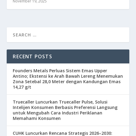
November 19, 2025
RECENT POSTS
Founders Metals Perluas Sistem Emas Upper
Antino; Ekstensi ke Arah Bawah Lereng Menemukan
Zona Setebal 28,0 Meter dengan Kandungan Emas
14,27 g/t
Truecaller Luncurkan Truecaller Pulse, Solusi
Intelijen Konsumen Berbasis Preferensi Langsung
untuk Mengubah Cara Industri Periklanan
Memahami Konsumen
CUHK Luncurkan Rencana Strategis 2026–2030: