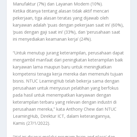
Manufaktur (7%) dan Layanan Modern (10%).
Ketika ditanya tentang alasan tidak aktif mencari
pekerjaan, tiga alasan teratas yang dijawab oleh
karyawan adalah ‘puas dengan pekerjaan saat ini’ (60%),
‘puas dengan gaji saat ini’ (33%), dan ‘perusahaan saat
ini menyediakan keamanan kerja’ (24%).
“Untuk menutup jurang keterampilan, perusahaan dapat
mengambil manfaat dari peningkatan keterampilan baik
karyawan lama maupun baru untuk meningkatkan
kompetensi tenaga kerja mereka dan memenuhi tujuan
bisnis. NTUC LearningHub telah bekerja sama dengan
perusahaan untuk menyusun pelatihan yang berfokus
pada hasil untuk menempatkan karyawan dengan
keterampilan terbaru yang relevan dengan industri di
perusahaan mereka,” kata Anthony Chew dari NTUC
LearningHub, Direktur ICT, dalam keterangannya,
Kamis (27/1/2022).
“Hal ini dicapai melalui program ‘train and place’ dan