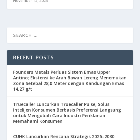
November 15, 2023
RECENT POSTS
Founders Metals Perluas Sistem Emas Upper
Antino; Ekstensi ke Arah Bawah Lereng Menemukan
Zona Setebal 28,0 Meter dengan Kandungan Emas
14,27 g/t
Truecaller Luncurkan Truecaller Pulse, Solusi
Intelijen Konsumen Berbasis Preferensi Langsung
untuk Mengubah Cara Industri Periklanan
Memahami Konsumen
CUHK Luncurkan Rencana Strategis 2026–2030: