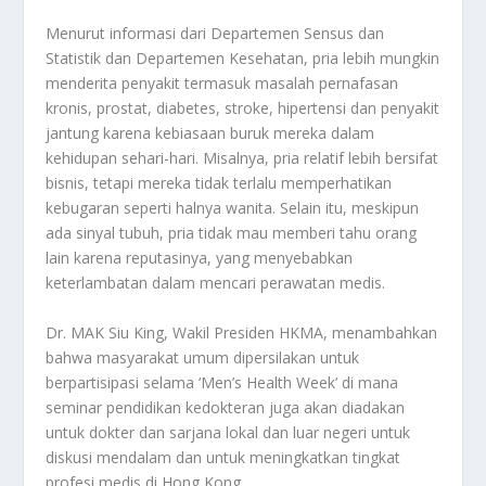
Menurut informasi dari Departemen Sensus dan
Statistik dan Departemen Kesehatan, pria lebih mungkin
menderita penyakit termasuk masalah pernafasan
kronis, prostat, diabetes, stroke, hipertensi dan penyakit
jantung karena kebiasaan buruk mereka dalam
kehidupan sehari-hari. Misalnya, pria relatif lebih bersifat
bisnis, tetapi mereka tidak terlalu memperhatikan
kebugaran seperti halnya wanita. Selain itu, meskipun
ada sinyal tubuh, pria tidak mau memberi tahu orang
lain karena reputasinya, yang menyebabkan
keterlambatan dalam mencari perawatan medis.
Dr. MAK Siu King, Wakil Presiden HKMA, menambahkan
bahwa masyarakat umum dipersilakan untuk
berpartisipasi selama ‘Men’s Health Week’ di mana
seminar pendidikan kedokteran juga akan diadakan
untuk dokter dan sarjana lokal dan luar negeri untuk
diskusi mendalam dan untuk meningkatkan tingkat
profesi medis di Hong Kong.