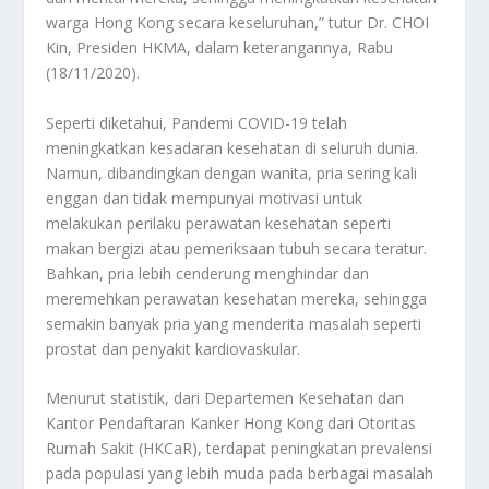
warga Hong Kong secara keseluruhan,” tutur Dr. CHOI
Kin, Presiden HKMA, dalam keterangannya, Rabu
(18/11/2020).
Seperti diketahui, Pandemi COVID-19 telah
meningkatkan kesadaran kesehatan di seluruh dunia.
Namun, dibandingkan dengan wanita, pria sering kali
enggan dan tidak mempunyai motivasi untuk
melakukan perilaku perawatan kesehatan seperti
makan bergizi atau pemeriksaan tubuh secara teratur.
Bahkan, pria lebih cenderung menghindar dan
meremehkan perawatan kesehatan mereka, sehingga
semakin banyak pria yang menderita masalah seperti
prostat dan penyakit kardiovaskular.
Menurut statistik, dari Departemen Kesehatan dan
Kantor Pendaftaran Kanker Hong Kong dari Otoritas
Rumah Sakit (HKCaR), terdapat peningkatan prevalensi
pada populasi yang lebih muda pada berbagai masalah