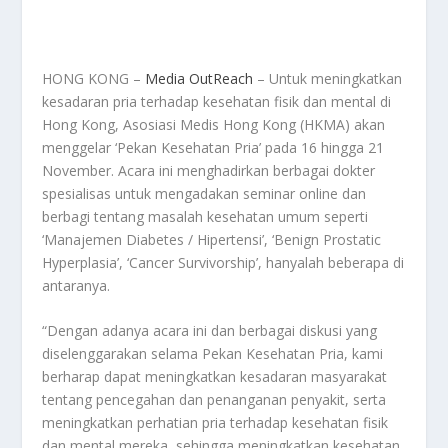
HONG KONG –
Media OutReach
– Untuk meningkatkan
kesadaran pria terhadap kesehatan fisik dan mental di
Hong Kong, Asosiasi Medis Hong Kong (HKMA) akan
menggelar ‘Pekan Kesehatan Pria’ pada 16 hingga 21
November. Acara ini menghadirkan berbagai dokter
spesialisas untuk mengadakan seminar online dan
berbagi tentang masalah kesehatan umum seperti
‘Manajemen Diabetes / Hipertensi’, ‘Benign Prostatic
Hyperplasia’, ‘Cancer Survivorship’, hanyalah beberapa di
antaranya.
“Dengan adanya acara ini dan berbagai diskusi yang
diselenggarakan selama Pekan Kesehatan Pria, kami
berharap dapat meningkatkan kesadaran masyarakat
tentang pencegahan dan penanganan penyakit, serta
meningkatkan perhatian pria terhadap kesehatan fisik
dan mental mereka, sehingga meningkatkan kesehatan