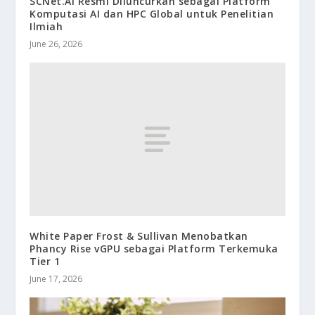
SCNet.AI Resmi Diluncurkan sebagai Platform
Komputasi AI dan HPC Global untuk Penelitian
Ilmiah
June 26, 2026
White Paper Frost & Sullivan Menobatkan
Phancy Rise vGPU sebagai Platform Terkemuka
Tier 1
June 17, 2026