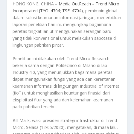
HONG KONG, CHINA –
Media OutReach
–
Trend Micro
Incorporated (TYO: 4704; TSE: 4704)
, pemimpin global
dalam solusi keamanan informasi jaringan, menerbitkan
laporan penelitian hari ini, mengungkap bagaimana
peretas tingkat lanjut menggunakan serangan baru
yang tidak konvensional untuk melakukan sabotase di
lingkungan pabrikan pintar.
Penelitian ini dilakukan oleh Trend Micro Research
bekerja sama dengan Politecnico di Milano di lab
Industry 4.0, yang menunjukkan bagaimana peretas
dapat menggunakan fungsi yang ada dan kerentanan
keamanan informasi di lingkungan Industrial of Internet
(IIoT) untuk menghasilkan keuntungan finasial dari
eksploitasi fitur yang ada dan kelemahan keamanan
pada pabrikan tersebut.
Bill Malik, wakil presiden strategi infrastruktur di Trend
Micro, Selasa (12/05/2020), mengatakan, di masa lalu,