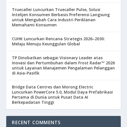
Truecaller Luncurkan Truecaller Pulse, Solusi
Intelijen Konsumen Berbasis Preferensi Langsung
untuk Mengubah Cara Industri Periklanan
Memahami Konsumen
CUHK Luncurkan Rencana Strategis 2026–2030:
Melaju Menuju Keunggulan Global
TP Dinobatkan sebagai Visionary Leader atas
Inovasi dan Pertumbuhan dalam Frost Radar™ 2026
untuk Layanan Manajemen Pengalaman Pelanggan
di Asia-Pasifik
Bridge Data Centres dan Morong Electric
Luncurkan PowerCore 5.0, Modul Daya Prefabrikasi
Pertama di Dunia untuk Pusat Data AI
Berkepadatan Tinggi
RECENT COMMENTS