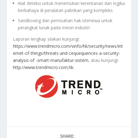
Alat deteksi untuk menemukan kerentanan dan logika
berbahaya di peralatan pabrikan yang kompleks.
Sandboxing dan pemisahan hak istimewa untuk
perangkat lunak pada mesin industri
Laporan lengkap silakan kunjungi:
https://www.trendmicro.com/vinfo/hk/security/news/int
ernet-of-things/threats-and-cequequences-a-security-
analysis-of -smart-manufaktur-sistem
, atau kunjungi:
http://www.trendmicro.com.hk
.
SHARE: