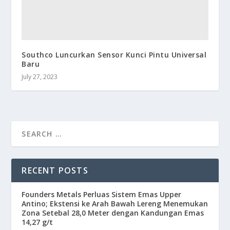
Southco Luncurkan Sensor Kunci Pintu Universal
Baru
July 27, 2023
RECENT POSTS
Founders Metals Perluas Sistem Emas Upper
Antino; Ekstensi ke Arah Bawah Lereng Menemukan
Zona Setebal 28,0 Meter dengan Kandungan Emas
14,27 g/t