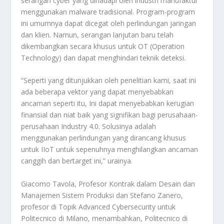
serangan cyber yang dihadapi oleh industri manufaktur
menggunakan malware tradisional. Program-program
ini umumnya dapat dicegat oleh perlindungan jaringan
dan klien. Namun, serangan lanjutan baru telah
dikembangkan secara khusus untuk OT (Operation
Technology) dan dapat menghindari teknik deteksi.
“Seperti yang ditunjukkan oleh penelitian kami, saat ini
ada beberapa vektor yang dapat menyebabkan
ancaman seperti itu, Ini dapat menyebabkan kerugian
finansial dan niat baik yang signifikan bagi perusahaan-
perusahaan Industry 4.0. Solusinya adalah
menggunakan perlindungan yang dirancang khusus
untuk IIoT untuk sepenuhnya menghilangkan ancaman
canggih dan bertarget ini,” urainya.
Giacomo Tavola, Profesor Kontrak dalam Desain dan
Manajemen Sistem Produksi dan Stefano Zanero,
profesor di Topik Advanced Cybersecurity untuk
Politecnico di Milano, menambahkan, Politecnico di