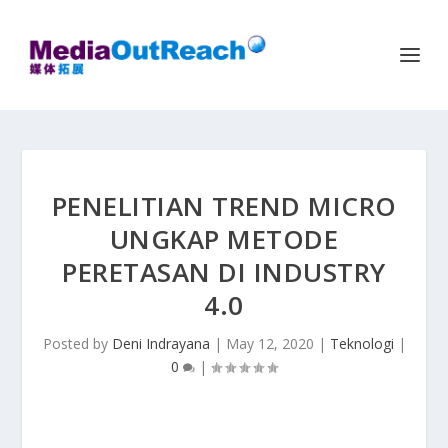
PENELITIAN TREND MICRO
UNGKAP METODE
PERETASAN DI INDUSTRY
4.0
Posted by
Deni Indrayana
|
May 12, 2020
|
Teknologi
|
0
|