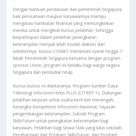
Dengan bantuan pendanaan dari pemerintah Singapura,
baik perusahaan maupun karyawannya mampu
mengatasi hambatan finansial yang memungkinkan
mereka untuk mengikuti kursus pelatihan. Sehingga
berpartisipasi dalam pelatihan peningkatan
keterampilan menjadi lebih mudah diakses dari
sebelumnya. Kursus COMAT memenuhi syarat hingga 7
hibah Pemerintah Singapura bersama dengan program
sponsor Union, program ini berlaku bagi warga negara
Singapura dan penduduk tetap.
Kursus-kursus ini diantaranya, Program Sumber Daya
Teknologi Infocomm Kritis PLUS (CITREP +), Dukungan
pelatihan lanjutan untuk usaha kecil dan menengah,
Kerangka Kompetensi Infocomm Nasional, Yayasan
pengembangan keterampilan, Subsidi Program
SkillsFuture untuk peningkatan keterampilan bagi
karyawan, Pelatihan bagi Siswa SMA yang lulus sekolah,
Penghargaan dari Program SkillsFuture, dan Program