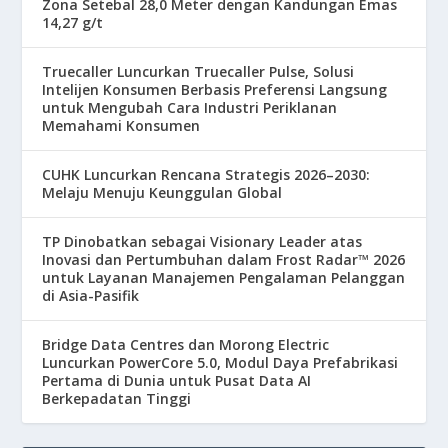
Zona Setebal 28,0 Meter dengan Kandungan Emas
14,27 g/t
Truecaller Luncurkan Truecaller Pulse, Solusi
Intelijen Konsumen Berbasis Preferensi Langsung
untuk Mengubah Cara Industri Periklanan
Memahami Konsumen
CUHK Luncurkan Rencana Strategis 2026–2030:
Melaju Menuju Keunggulan Global
TP Dinobatkan sebagai Visionary Leader atas
Inovasi dan Pertumbuhan dalam Frost Radar™ 2026
untuk Layanan Manajemen Pengalaman Pelanggan
di Asia-Pasifik
Bridge Data Centres dan Morong Electric
Luncurkan PowerCore 5.0, Modul Daya Prefabrikasi
Pertama di Dunia untuk Pusat Data AI
Berkepadatan Tinggi