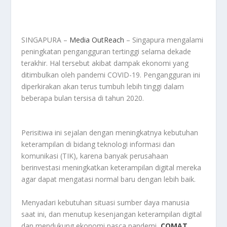
SINGAPURA –
Media OutReach
– Singapura mengalami
peningkatan pengangguran tertinggi selama dekade
terakhir. Hal tersebut akibat dampak ekonomi yang
ditimbulkan oleh pandemi COVID-19. Pengangguran ini
diperkirakan akan terus tumbuh lebih tinggi dalam
beberapa bulan tersisa di tahun 2020.
Perisitiwa ini sejalan dengan meningkatnya kebutuhan
keterampilan di bidang teknologi informasi dan
komunikasi (TIK), karena banyak perusahaan
berinvestasi meningkatkan keterampilan digital mereka
agar dapat mengatasi normal baru dengan lebih baik.
Menyadari kebutuhan situasi sumber daya manusia
saat ini, dan menutup kesenjangan keterampilan digital
dan mendukung ekonomi pasca pandemi,
COMAT
,