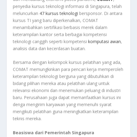
penyedia kursus teknologi informasi di Singapura, telah
meluncurkan
47 kursus teknologi
bersponsor. Di antara
kursus TI yang baru diperkenalkan, COMAT
menambahkan sertifikasi berbasis merek dalam
keterampilan kantor serta berbagai kompetensi
teknologi canggih seperti kompetensi
komputasi awan
,
analisis data dan kecerdasan buatan.
Bersama dengan kelompok kursus pelatihan yang ada,
COMAT memungkinkan para pencari kerja memperoleh
keterampilan teknologi berguna yang dibutuhkan di
bidang pilihan mereka atau pelatihan ulang untuk
relevansi ekonomi dan menemukan peluang di industri
baru. Perusahaan juga dapat memanfaatkan kursus ini
denga mengirim karyawan yang memenuhi syarat
mengikuti pelatihan guna meningkatkan keterampilan
teknis mereka.
Beasiswa dari Pemerintah Singapura