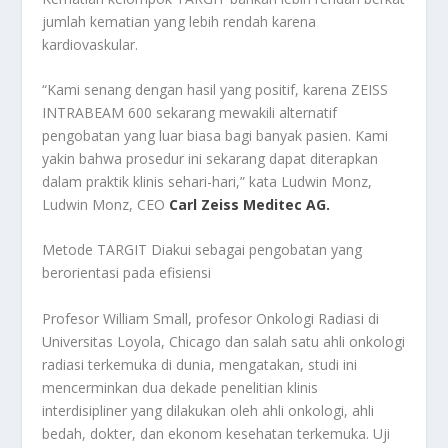
jumlah kematian yang lebih rendah karena
kardiovaskular.
“Kami senang dengan hasil yang positif, karena ZEISS
INTRABEAM 600 sekarang mewakili alternatif
pengobatan yang luar biasa bagi banyak pasien. Kami
yakin bahwa prosedur ini sekarang dapat diterapkan
dalam praktik klinis sehari-hari,” kata Ludwin Monz,
Ludwin Monz, CEO
Carl Zeiss Meditec AG.
Metode TARGIT Diakui sebagai pengobatan yang
berorientasi pada efisiensi
Profesor William Small, profesor Onkologi Radiasi di
Universitas Loyola, Chicago dan salah satu ahli onkologi
radiasi terkemuka di dunia, mengatakan, studi ini
mencerminkan dua dekade penelitian klinis
interdisipliner yang dilakukan oleh ahli onkologi, ahli
bedah, dokter, dan ekonom kesehatan terkemuka. Uji