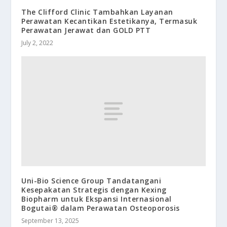
The Clifford Clinic Tambahkan Layanan
Perawatan Kecantikan Estetikanya, Termasuk
Perawatan Jerawat dan GOLD PTT
July 2, 2022
Uni-Bio Science Group Tandatangani
Kesepakatan Strategis dengan Kexing
Biopharm untuk Ekspansi Internasional
Bogutai® dalam Perawatan Osteoporosis
September 13, 2025