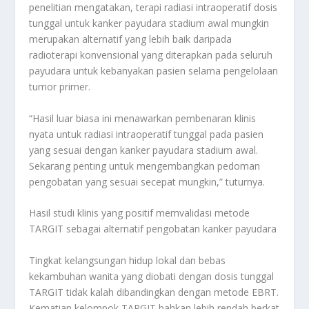
penelitian mengatakan, terapi radiasi intraoperatif dosis
tunggal untuk kanker payudara stadium awal mungkin
merupakan alternatif yang lebih baik daripada
radioterapi konvensional yang diterapkan pada seluruh
payudara untuk kebanyakan pasien selama pengelolaan
tumor primer.
“Hasil luar biasa ini menawarkan pembenaran klinis
nyata untuk radiasi intraoperatif tunggal pada pasien
yang sesuai dengan kanker payudara stadium awal.
Sekarang penting untuk mengembangkan pedoman
pengobatan yang sesuai secepat mungkin,” tuturnya.
Hasil studi klinis yang positif memvalidasi metode
TARGIT sebagai alternatif pengobatan kanker payudara
Tingkat kelangsungan hidup lokal dan bebas
kekambuhan wanita yang diobati dengan dosis tunggal
TARGIT tidak kalah dibandingkan dengan metode EBRT.
Kematian kelompok TARGIT bahkan lebih rendah berkat