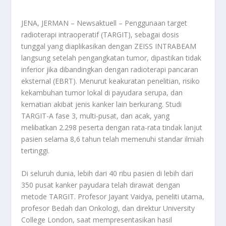
JENA, JERMAN – Newsaktuell – Penggunaan target
radioterapi intraoperatif (TARGIT), sebagai dosis
tunggal yang diaplikasikan dengan ZEISS INTRABEAM
langsung setelah pengangkatan tumor, dipastikan tidak
inferior jika dibandingkan dengan radioterapi pancaran
eksternal (EBRT). Menurut keakuratan penelitian, risiko
kekambuhan tumor lokal di payudara serupa, dan
kematian akibat jenis kanker lain berkurang. Studi
TARGIT-A fase 3, multi-pusat, dan acak, yang
melibatkan 2.298 peserta dengan rata-rata tindak lanjut
pasien selama 8,6 tahun telah memenuhi standar ilmiah
tertinggi.
Di seluruh dunia, lebih dari 40 ribu pasien di lebih dari
350 pusat kanker payudara telah dirawat dengan
metode TARGIT. Profesor Jayant Vaidya, peneliti utama,
profesor Bedah dan Onkologi, dan direktur University
College London, saat mempresentasikan hasil