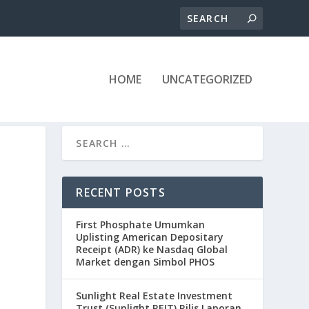
HOME
UNCATEGORIZED
RECENT POSTS
First Phosphate Umumkan
Uplisting American Depositary
Receipt (ADR) ke Nasdaq Global
Market dengan Simbol PHOS
Sunlight Real Estate Investment
Trust (Sunlight REIT) Rilis Laporan