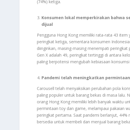
(74%) ketiga.
Konsumen lokal memperkirakan bahwa set
dijual
Pengguna Hong Kong memiliki rata-rata 43 item y
peringkat ketiga, sementara konsumen Indonesia 
diinginkan, masing-masing menempati peringkat 
Gen X adalah 49, peringkat tertinggi di antara k
paling berpotensi mengubah kebiasaan konsumsi be
Pandemi telah meningkatkan permintaa
Carousell telah menyaksikan perubahan pola kons
paling populer untuk barang bekas di masa lalu. 
orang Hong Kong memiliki lebih banyak waktu un
permintaan toy dan game, melampaui pakaian wani
peringkat pertama. Saat pandemi berlanjut, 44%
bersedia untuk membeli dan menjual barang beka