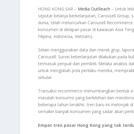
HONG KONG SAR –
Media OutReach
– Untuk leb
seputar belanja berkelanjutan, Carousell Group, 
dunia, telah meluncurkan Carousell Recommerce 
konsumen di delapan pasar di kawasan Asia Ten
Filipina, Indonesia, Vietnam).
Selain menggunakan data dari merek grup, laporan
Carousell. Survei keberlanjutan dilakukan pada bu
termasuk penjual dan pembeli. Melalui analisis 
untuk mengubah pola perilaku mereka, memprakt
sirkular.
Transaksi recommerce menumbangkan bentuk e-c
masalah konsumsi yang berlebihan dan mendoro
beberapa tahun terakhir, tren baru ini melonjak
semakin banyak konsumen yang sadar akan pent
Empat tren pasar Hong Kong yang tak terd