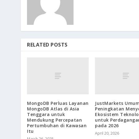
RELATED POSTS
MongoDB Perluas Layanan
JustMarkets Umu
MongoDB Atlas di Asia
Peningkatan Meny
Tenggara untuk
Ekosistem Teknolo
Mendukung Percepatan
untuk Perdaganga
Pertumbuhan di Kawasan
pada 2026
Itu
April 20, 2026
March 26, 2025