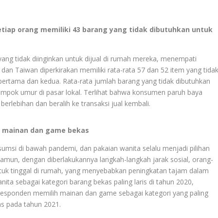
iap orang memiliki 43 barang yang tidak dibutuhkan untuk
ang tidak diinginkan untuk dijual di rumah mereka, menempati
dan Taiwan diperkirakan memiliki rata-rata 57 dan 52 item yang tida
pertama dan kedua. Rata-rata jumlah barang yang tidak dibutuhkan
elompok umur di pasar lokal. Terlihat bahwa konsumen paruh baya
rlebihan dan beralih ke transaksi jual kembali.
n mainan dan game bekas
umsi di bawah pandemi, dan pakaian wanita selalu menjadi pilihan
Namun, dengan diberlakukannya langkah-langkah jarak sosial, orang-
tuk tinggal di rumah, yang menyebabkan peningkatan tajam dalam
ta sebagai kategori barang bekas paling laris di tahun 2020,
 responden memilih mainan dan game sebagai kategori yang paling
s pada tahun 2021.