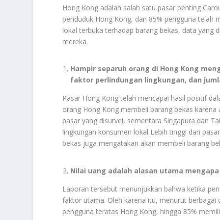
Hong Kong adalah salah satu pasar penting Carous
penduduk Hong Kong, dan 85% pengguna telah me
lokal terbuka terhadap barang bekas, data yang d
mereka.
Hampir separuh orang di Hong Kong men
faktor perlindungan lingkungan, dan jum
Pasar Hong Kong telah mencapai hasil positif 
orang Hong Kong membeli barang bekas karena a
pasar yang disurvei, sementara Singapura dan 
lingkungan konsumen lokal Lebih tinggi dari pas
bekas juga mengatakan akan membeli barang be
Nilai uang adalah alasan utama mengap
Laporan tersebut menunjukkan bahwa ketika pen
faktor utama. Oleh karena itu, menurut berbagai d
pengguna teratas Hong Kong, hingga 85% memilih a