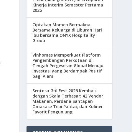
Kinerja Interim Semester Pertama
2026
Ciptakan Momen Bermakna
Bersama Keluarga di Liburan Hari
Ibu bersama ONYX Hospitality
Group
Vinhomes Memperkuat Platform
Pengembangan Perkotaan di
n
Tengah Pergeseran Global Menuju
Investasi yang Berdampak Positif
bagi Alam
Sentosa GrillFest 2026 Kembali
dengan Skala Terbesar: 42 Vendor
Makanan, Perdana Santapan
Omakase Tepi Pantai, dan Kuliner
Favorit Pengunjung