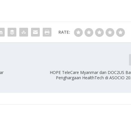
RATE:
ar
HOPE TeleCare Myanmar dan DOC2US Ba
Penghargaan HealthTech di ASOCIO 2