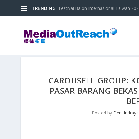
TRENDING:
Festival Balon Internasional Taiwan 2020
CAROUSELL GROUP: 
PASAR BARANG BEKA
BE
Posted by
Deni Indray