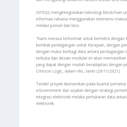
OFOQ2 mengintegrasikan teknologi blockchain unt
informasi rahasia menggunakan intervensi manusi
melalui ponsel dan kios.
“Kami merasa terhormat untuk bermitra dengan 
kembali perdagangan untuk Kerajaan, dengan peni
dengan mulus berbagi data antara perdagangan da
terbuka dan desain modular ini akan memastikan
yang dapat dengan mudah beradaptasi dengan per
Crimson Logic, dalam rilis, Senin (29/11/2021).
Tender proyek diumumkan pada kuartal pertama 
eGovernment dan sejalan dengan strategi pemeri
integrasi elektronik melalui pertukaran data anta
elektronik.