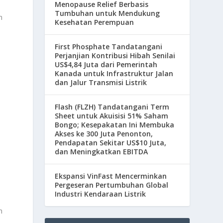
Menopause Relief Berbasis
Tumbuhan untuk Mendukung
m
Kesehatan Perempuan
First Phosphate Tandatangani
Perjanjian Kontribusi Hibah Senilai
US$4,84 Juta dari Pemerintah
Kanada untuk Infrastruktur Jalan
dan Jalur Transmisi Listrik
Flash (FLZH) Tandatangani Term
Sheet untuk Akuisisi 51% Saham
Bongo; Kesepakatan Ini Membuka
Akses ke 300 Juta Penonton,
Pendapatan Sekitar US$10 Juta,
dan Meningkatkan EBITDA
Ekspansi VinFast Mencerminkan
Pergeseran Pertumbuhan Global
Industri Kendaraan Listrik
n