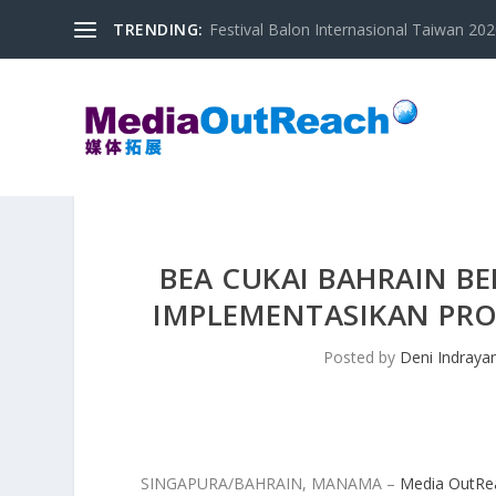
TRENDING:
Festival Balon Internasional Taiwan 2020
BEA CUKAI BAHRAIN B
IMPLEMENTASIKAN PRO
Posted by
Deni Indraya
SINGAPURA/BAHRAIN, MANAMA –
Media OutRe