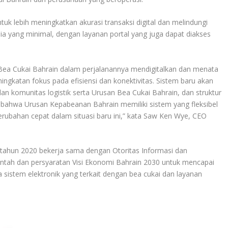
uk lebih meningkatkan akurasi transaksi digital dan melindungi
a yang minimal, dengan layanan portal yang juga dapat diakses
Bea Cukai Bahrain dalam perjalanannya mendigitalkan dan menata
ngkatan fokus pada efisiensi dan konektivitas. Sistem baru akan
n komunitas logistik serta Urusan Bea Cukai Bahrain, dan struktur
 bahwa Urusan Kepabeanan Bahrain memiliki sistem yang fleksibel
ubahan cepat dalam situasi baru ini,” kata Saw Ken Wye, CEO
tahun 2020 bekerja sama dengan Otoritas Informasi dan
ntah dan persyaratan Visi Ekonomi Bahrain 2030 untuk mencapai
ra sistem elektronik yang terkait dengan bea cukai dan layanan