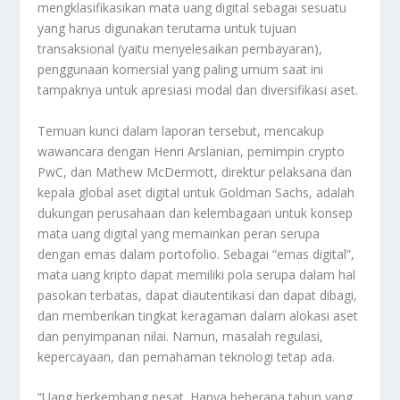
mengklasifikasikan mata uang digital sebagai sesuatu
yang harus digunakan terutama untuk tujuan
transaksional (yaitu menyelesaikan pembayaran),
penggunaan komersial yang paling umum saat ini
tampaknya untuk apresiasi modal dan diversifikasi aset.
Temuan kunci dalam laporan tersebut, mencakup
wawancara dengan Henri Arslanian, pemimpin crypto
PwC, dan Mathew McDermott, direktur pelaksana dan
kepala global aset digital untuk Goldman Sachs, adalah
dukungan perusahaan dan kelembagaan untuk konsep
mata uang digital yang memainkan peran serupa
dengan emas dalam portofolio. Sebagai “emas digital”,
mata uang kripto dapat memiliki pola serupa dalam hal
pasokan terbatas, dapat diautentikasi dan dapat dibagi,
dan memberikan tingkat keragaman dalam alokasi aset
dan penyimpanan nilai. Namun, masalah regulasi,
kepercayaan, dan pemahaman teknologi tetap ada.
“Uang berkembang pesat. Hanya beberapa tahun yang