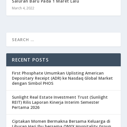
Saluran Baru Pada 1 Maret Lalu
March 4, 2022
RECENT POSTS
First Phosphate Umumkan Uplisting American
Depositary Receipt (ADR) ke Nasdaq Global Market
dengan Simbol PHOS
Sunlight Real Estate Investment Trust (Sunlight
REIT) Rilis Laporan Kinerja Interim Semester
Pertama 2026
Ciptakan Momen Bermakna Bersama Keluarga di
Liburan Hari Ibu bersama ONYX Hospitality Group