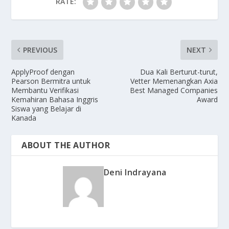
RATE:
PREVIOUS
NEXT
ApplyProof dengan
Dua Kali Berturut-turut,
Pearson Bermitra untuk
Vetter Memenangkan Axia
Membantu Verifikasi
Best Managed Companies
Kemahiran Bahasa Inggris
Award
Siswa yang Belajar di
Kanada
ABOUT THE AUTHOR
Deni Indrayana