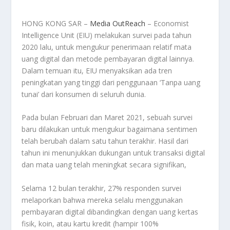
HONG KONG SAR –
Media OutReach
– Economist
Intelligence Unit (EIU) melakukan survei pada tahun
2020 lalu, untuk mengukur penerimaan relatif mata
uang digital dan metode pembayaran digital lainnya.
Dalam temuan itu, EIU menyaksikan ada tren
peningkatan yang tinggi dari penggunaan ‘Tanpa uang
tunai’ dari konsumen di seluruh dunia.
Pada bulan Februari dan Maret 2021, sebuah survei
baru dilakukan untuk mengukur bagaimana sentimen
telah berubah dalam satu tahun terakhir. Hasil dari
tahun ini menunjukkan dukungan untuk transaksi digital
dan mata uang telah meningkat secara signifikan,
Selama 12 bulan terakhir, 27% responden survei
melaporkan bahwa mereka selalu menggunakan
pembayaran digital dibandingkan dengan uang kertas
fisik, koin, atau kartu kredit (hampir 100%