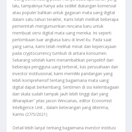
lalu, tampaknya hanya ada sedikit dukungan komersial
atau populer bahkan untuk gagasan mata uang digital
dalam satu tahun terakhir, Kami telah melihat beberapa
pemerintah mengumumkan rencana baru untuk
membuat versi digital mata uang mereka. Ini seperti
perlombaan luar angkasa baru di level itu. Pada saat
yang sama, kami telah melihat minat dan kepercayaan
pada cryptocurrency tumbuh di antara konsumen.
Sekarang setelah kami menambahkan perspektif dari
beberapa pengguna uang terberat, kas perusahaan dan
investor institusional, kami memiliki pandangan yang
lebih komprehensif tentang bagaimana mata uang
digital dapat berkembang. Sentimen di sisi kelembagaan
dari skala sudah tampak jauh lebih tinggi dari yang
diharapkan” jelas Jason Wincuinas, editor Economist
Intelligence Unit , dalam keterangan yang diterima,
Kamis (27/5/2021)
Detail lebih lanjut tentang bagaimana investor institusi