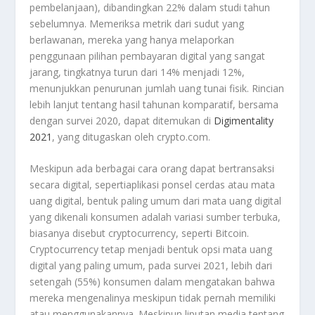
pembelanjaan), dibandingkan 22% dalam studi tahun
sebelumnya. Memeriksa metrik dari sudut yang
berlawanan, mereka yang hanya melaporkan
penggunaan pilihan pembayaran digital yang sangat
jarang, tingkatnya turun dari 14% menjadi 12%,
menunjukkan penurunan jumlah uang tunai fisik. Rincian
lebih lanjut tentang hasil tahunan komparatif, bersama
dengan survei 2020, dapat ditemukan di
Digimentality
2021
, yang ditugaskan oleh crypto.com.
Meskipun ada berbagai cara orang dapat bertransaksi
secara digital, sepertiaplikasi ponsel cerdas atau mata
uang digital, bentuk paling umum dari mata uang digital
yang dikenali konsumen adalah variasi sumber terbuka,
biasanya disebut cryptocurrency, seperti Bitcoin.
Cryptocurrency tetap menjadi bentuk opsi mata uang
digital yang paling umum, pada survei 2021, lebih dari
setengah (55%) konsumen dalam mengatakan bahwa
mereka mengenalinya meskipun tidak pernah memiliki
atau menggunakannya. Meskipun liputan media tentang