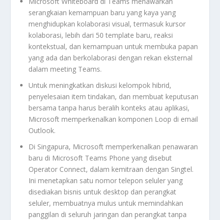
Microsoft Whiteboard di Teams menawarkan
serangkaian kemampuan baru yang kaya yang
menghidupkan kolaborasi visual, termasuk kursor
kolaborasi, lebih dari 50 template baru, reaksi
kontekstual, dan kemampuan untuk membuka papan
yang ada dan berkolaborasi dengan rekan eksternal
dalam meeting Teams.
Untuk meningkatkan diskusi kelompok hibrid,
penyelesaian item tindakan, dan membuat keputusan
bersama tanpa harus beralih konteks atau aplikasi,
Microsoft memperkenalkan komponen Loop di email
Outlook.
Di Singapura, Microsoft memperkenalkan penawaran
baru di Microsoft Teams Phone yang disebut
Operator Connect, dalam kemitraan dengan Singtel.
Ini menetapkan satu nomor telepon seluler yang
disediakan bisnis untuk desktop dan perangkat
seluler, membuatnya mulus untuk memindahkan
panggilan di seluruh jaringan dan perangkat tanpa