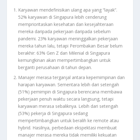
Karyawan mendefinisikan ulang apa yang “layak”.
52% karyawan di Singapura lebih cenderung
memprioritaskan kesehatan dan kesejahteraan
mereka daripada pekerjaan daripada sebelum
pandemi. 23% karyawan meninggalkan pekerjaan
mereka tahun lalu, tetapi Perombakan Besar belum
berakhir: 63% Gen Z dan Milenial di Singapura
kemungkinan akan mempertimbangkan untuk
berganti perusahaan di tahun depan.
Manajer merasa terganjal antara kepemimpinan dan
harapan karyawan. Sementara lebih dari setengah
(51%) pemimpin di Singapura berencana membawa
pekerjaan penuh waktu secara langsung, tetapi
karyawan merasa sebaliknya. Lebih dari setengah
(53%) pekerja di Singapura sedang
mempertimbangkan untuk beralih ke remote atau
hybrid. Hasilnya, perbedaan ekspektasi membuat
manajer merasa mereka tidak memiliki kekuatan