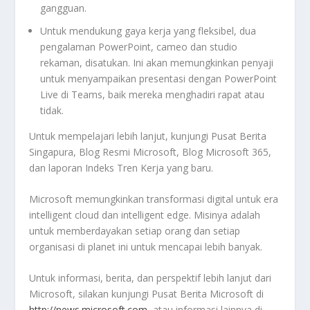
gangguan.
Untuk mendukung gaya kerja yang fleksibel, dua
pengalaman PowerPoint, cameo dan studio
rekaman, disatukan. Ini akan memungkinkan penyaji
untuk menyampaikan presentasi dengan PowerPoint
Live di Teams, baik mereka menghadiri rapat atau
tidak.
Untuk mempelajari lebih lanjut, kunjungi Pusat Berita
Singapura, Blog Resmi Microsoft, Blog Microsoft 365,
dan laporan Indeks Tren Kerja yang baru.
Microsoft memungkinkan transformasi digital untuk era
intelligent cloud dan intelligent edge. Misinya adalah
untuk memberdayakan setiap orang dan setiap
organisasi di planet ini untuk mencapai lebih banyak.
Untuk informasi, berita, dan perspektif lebih lanjut dari
Microsoft, silakan kunjungi Pusat Berita Microsoft di
http://news.microsoft.com
, atau informasi lainnya di