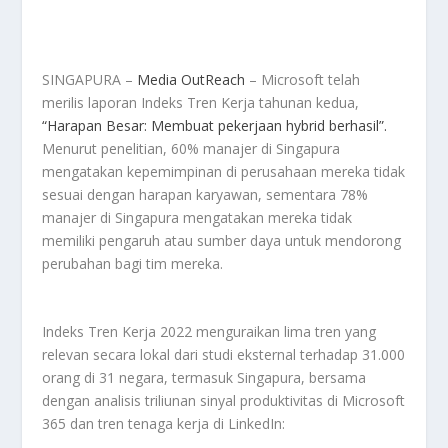
SINGAPURA –
Media OutReach
– Microsoft telah
merilis laporan Indeks Tren Kerja tahunan kedua,
“Harapan Besar: Membuat pekerjaan hybrid berhasil”.
Menurut penelitian, 60% manajer di Singapura
mengatakan kepemimpinan di perusahaan mereka tidak
sesuai dengan harapan karyawan, sementara 78%
manajer di Singapura mengatakan mereka tidak
memiliki pengaruh atau sumber daya untuk mendorong
perubahan bagi tim mereka.
Indeks Tren Kerja 2022 menguraikan lima tren yang
relevan secara lokal dari studi eksternal terhadap 31.000
orang di 31 negara, termasuk Singapura, bersama
dengan analisis triliunan sinyal produktivitas di Microsoft
365 dan tren tenaga kerja di LinkedIn: