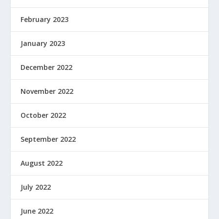
February 2023
January 2023
December 2022
November 2022
October 2022
September 2022
August 2022
July 2022
June 2022