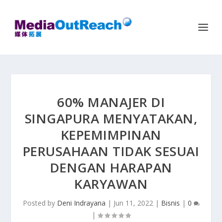
60% MANAJER DI
SINGAPURA MENYATAKAN,
KEPEMIMPINAN
PERUSAHAAN TIDAK SESUAI
DENGAN HARAPAN
KARYAWAN
Posted by
Deni Indrayana
|
Jun 11, 2022
|
Bisnis
|
0
|