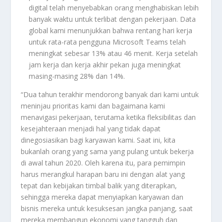
digital telah menyebabkan orang menghabiskan lebih
banyak waktu untuk terlibat dengan pekerjaan. Data
global kami menunjukkan bahwa rentang hari kerja
untuk rata-rata pengguna Microsoft Teams telah
meningkat sebesar 13% atau 46 menit. Kerja setelah
jam kerja dan kerja akhir pekan juga meningkat
masing-masing 28% dan 14%.
“Dua tahun terakhir mendorong banyak dari kami untuk
meninjau prioritas kami dan bagaimana kami
menavigasi pekerjaan, terutama ketika fleksibilitas dan
kesejahteraan menjadi hal yang tidak dapat
dinegosiasikan bagi karyawan kami. Saat ini, kita
bukanlah orang yang sama yang pulang untuk bekerja
di awal tahun 2020. Oleh karena itu, para pemimpin
harus merangkul harapan baru ini dengan alat yang
tepat dan kebijakan timbal balik yang diterapkan,
sehingga mereka dapat menyiapkan karyawan dan
bisnis mereka untuk kesuksesan jangka panjang, saat
mereka membangun ekonomi yang tangguh dan