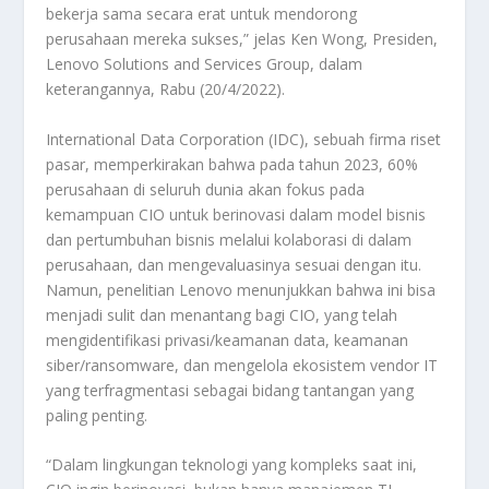
bekerja sama secara erat untuk mendorong
perusahaan mereka sukses,” jelas Ken Wong, Presiden,
Lenovo Solutions and Services Group, dalam
keterangannya, Rabu (20/4/2022).
International Data Corporation (IDC), sebuah firma riset
pasar, memperkirakan bahwa pada tahun 2023, 60%
perusahaan di seluruh dunia akan fokus pada
kemampuan CIO untuk berinovasi dalam model bisnis
dan pertumbuhan bisnis melalui kolaborasi di dalam
perusahaan, dan mengevaluasinya sesuai dengan itu.
Namun, penelitian Lenovo menunjukkan bahwa ini bisa
menjadi sulit dan menantang bagi CIO, yang telah
mengidentifikasi privasi/keamanan data, keamanan
siber/ransomware, dan mengelola ekosistem vendor IT
yang terfragmentasi sebagai bidang tantangan yang
paling penting.
“Dalam lingkungan teknologi yang kompleks saat ini,