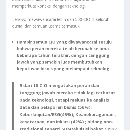
memperkuat koneksi dengan teknologi.
Lenovo mewawancarai lebih dari 500 CIO di seluruh
dunia, dan temuan utama termasuk:
Hampir semua CIO yang diwawancarai setuju
bahwa peran mereka telah berubah selama
beberapa tahun terakhir, dengan tanggung
jawab yang semakin luas membutuhkan
keputusan bisnis yang melampaui teknologi.
9 dari 10 CIO mengatakan peran dan
tanggung jawab mereka tidak lagi terbatas
pada teknologi, tetapi meluas ke analisis
data dan pelaporan bisnis (56%);
Keberlanjutan/ESG(45%); Keanekaragaman ,
kesetaraan, dan inklusi (42%) ; bidang non-
tradisional seperti SDM/akuisisi bakat (39%)