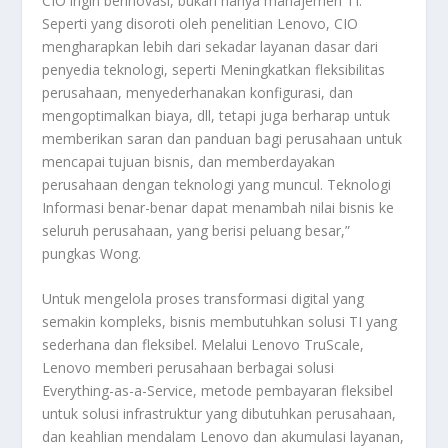
CIO ingin berinovasi, bukan hanya manajemen TI.
Seperti yang disoroti oleh penelitian Lenovo, CIO
mengharapkan lebih dari sekadar layanan dasar dari
penyedia teknologi, seperti Meningkatkan fleksibilitas
perusahaan, menyederhanakan konfigurasi, dan
mengoptimalkan biaya, dll, tetapi juga berharap untuk
memberikan saran dan panduan bagi perusahaan untuk
mencapai tujuan bisnis, dan memberdayakan
perusahaan dengan teknologi yang muncul. Teknologi
Informasi benar-benar dapat menambah nilai bisnis ke
seluruh perusahaan, yang berisi peluang besar,”
pungkas Wong.
Untuk mengelola proses transformasi digital yang
semakin kompleks, bisnis membutuhkan solusi TI yang
sederhana dan fleksibel. Melalui Lenovo TruScale,
Lenovo memberi perusahaan berbagai solusi
Everything-as-a-Service, metode pembayaran fleksibel
untuk solusi infrastruktur yang dibutuhkan perusahaan,
dan keahlian mendalam Lenovo dan akumulasi layanan,