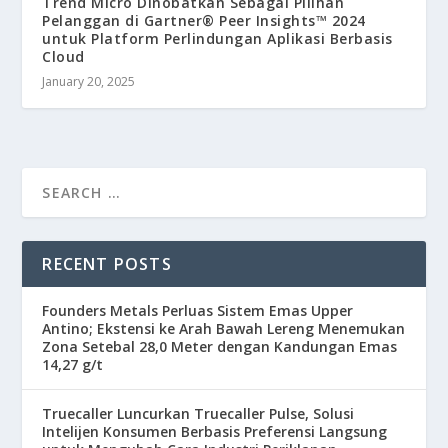
Trend Micro Dinobatkan Sebagai Pilihan
Pelanggan di Gartner® Peer Insights™ 2024
untuk Platform Perlindungan Aplikasi Berbasis
Cloud
January 20, 2025
RECENT POSTS
Founders Metals Perluas Sistem Emas Upper
Antino; Ekstensi ke Arah Bawah Lereng Menemukan
Zona Setebal 28,0 Meter dengan Kandungan Emas
14,27 g/t
Truecaller Luncurkan Truecaller Pulse, Solusi
Intelijen Konsumen Berbasis Preferensi Langsung