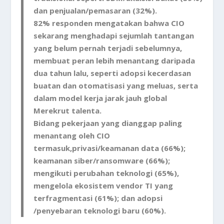
dan penjualan/pemasaran (32%).
82% responden mengatakan bahwa CIO
sekarang menghadapi sejumlah tantangan
yang belum pernah terjadi sebelumnya,
membuat peran lebih menantang daripada
dua tahun lalu, seperti adopsi kecerdasan
buatan dan otomatisasi yang meluas, serta
dalam model kerja jarak jauh global
Merekrut talenta.
Bidang pekerjaan yang dianggap paling
menantang oleh CIO
termasuk,privasi/keamanan data (66%);
keamanan siber/ransomware (66%);
mengikuti perubahan teknologi (65%),
mengelola ekosistem vendor TI yang
terfragmentasi (61%); dan adopsi
/penyebaran teknologi baru (60%).