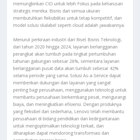
memungkinkan CIO untuk lebih Fokus pada keharusan
strategis mereka. Bisnis dari semua ukuran
membutuhkan fleksibilitas untuk tetap kompetitif, dan
model solusi skalabel seperti cloud adalah jawabannya.
Menurut perkiraan industri dari Riset Bisnis Teknologi,
dari tahun 2020 hingga 2024, layanan berlangganan
perangkat akan tumbuh pada tingkat pertumbuhan
tahunan gabungan sebesar 26%, sementara layanan
berlangganan pusat data akan tumbuh sebesar 42%
selama periode yang sama. Solusi As-a-Service dapat
memberikan dukungan dan layanan yang sangat
penting bagi perusahaan, menggunakan teknologi untuk
membantu perusahaan berkembang pesat, mengurangi
biaya, dan meningkatkan efisiensi. Dengan produknya
yang fleksibel dan sederhana, Lenovo telah membantu
perusahaan di bidang pendidikan dan kedirgantaraan
untuk mengoptimalkan teknologi terkait, dan
diharapkan dapat mendorong transformasi dan