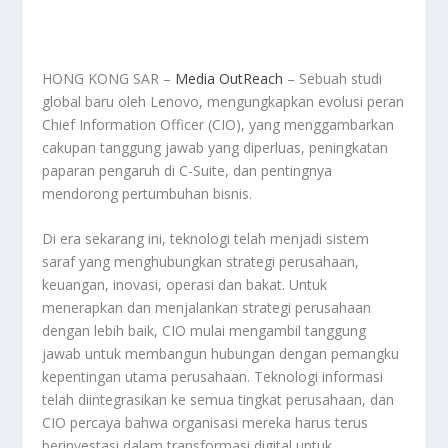
HONG KONG SAR –
Media OutReach
– Sebuah studi
global baru oleh Lenovo, mengungkapkan evolusi peran
Chief Information Officer (CIO), yang menggambarkan
cakupan tanggung jawab yang diperluas, peningkatan
paparan pengaruh di C-Suite, dan pentingnya
mendorong pertumbuhan bisnis.
Di era sekarang ini, teknologi telah menjadi sistem
saraf yang menghubungkan strategi perusahaan,
keuangan, inovasi, operasi dan bakat. Untuk
menerapkan dan menjalankan strategi perusahaan
dengan lebih baik, CIO mulai mengambil tanggung
jawab untuk membangun hubungan dengan pemangku
kepentingan utama perusahaan. Teknologi informasi
telah diintegrasikan ke semua tingkat perusahaan, dan
CIO percaya bahwa organisasi mereka harus terus
berinvestasi dalam transformasi digital untuk