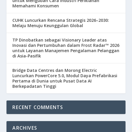
untuk Mengubah Cara Industri Periklanan
Memahami Konsumen
CUHK Luncurkan Rencana Strategis 2026–2030:
Melaju Menuju Keunggulan Global
TP Dinobatkan sebagai Visionary Leader atas
Inovasi dan Pertumbuhan dalam Frost Radar™ 2026
untuk Layanan Manajemen Pengalaman Pelanggan
di Asia-Pasifik
Bridge Data Centres dan Morong Electric
Luncurkan PowerCore 5.0, Modul Daya Prefabrikasi
Pertama di Dunia untuk Pusat Data AI
Berkepadatan Tinggi
RECENT COMMENTS
ARCHIVES