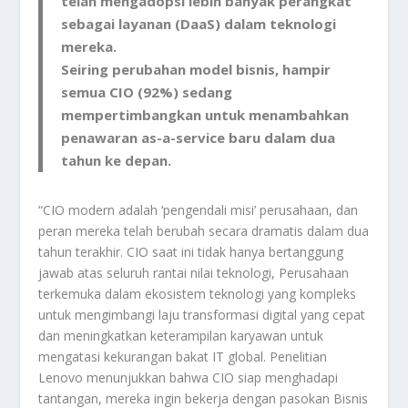
telah mengadopsi lebih banyak perangkat
sebagai layanan (DaaS) dalam teknologi
mereka.
Seiring perubahan model bisnis, hampir
semua CIO (92%) sedang
mempertimbangkan untuk menambahkan
penawaran as-a-service baru dalam dua
tahun ke depan.
“CIO modern adalah ‘pengendali misi’ perusahaan, dan
peran mereka telah berubah secara dramatis dalam dua
tahun terakhir. CIO saat ini tidak hanya bertanggung
jawab atas seluruh rantai nilai teknologi, Perusahaan
terkemuka dalam ekosistem teknologi yang kompleks
untuk mengimbangi laju transformasi digital yang cepat
dan meningkatkan keterampilan karyawan untuk
mengatasi kekurangan bakat IT global. Penelitian
Lenovo menunjukkan bahwa CIO siap menghadapi
tantangan, mereka ingin bekerja dengan pasokan Bisnis