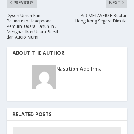
PREVIOUS
NEXT
Dyson Umumkan
AiR METAVERSE Buatan
Peluncuran Headphone
Hong Kong Segera Dimulai
Pemurni Udara Tahun Ini,
Menghasilkan Udara Bersih
dan Audio Murni
ABOUT THE AUTHOR
Nasution Ade Irma
RELATED POSTS