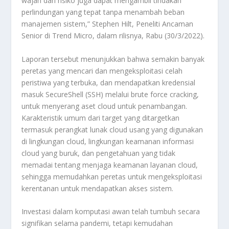
wajah dan risiko juga dapat mengambil tindakan
perlindungan yang tepat tanpa menambah beban
manajemen sistem,” Stephen Hilt, Peneliti Ancaman
Senior di Trend Micro, dalam rilisnya, Rabu (30/3/2022).
Laporan tersebut menunjukkan bahwa semakin banyak
peretas yang mencari dan mengeksploitasi celah
peristiwa yang terbuka, dan mendapatkan kredensial
masuk SecureShell (SSH) melalui brute force cracking,
untuk menyerang aset cloud untuk penambangan.
Karakteristik umum dari target yang ditargetkan
termasuk perangkat lunak cloud usang yang digunakan
di lingkungan cloud, lingkungan keamanan informasi
cloud yang buruk, dan pengetahuan yang tidak
memadai tentang menjaga keamanan layanan cloud,
sehingga memudahkan peretas untuk mengeksploitasi
kerentanan untuk mendapatkan akses sistem.
Investasi dalam komputasi awan telah tumbuh secara
signifikan selama pandemi, tetapi kemudahan