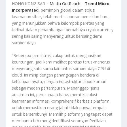
HONG KONG SAR –
Media OutReach
–
Trend Micro
Incorporated
, pemimpin global dalam solusi
keamanan siber, telah merilis laporan penelitian baru,
yang menunjukkan bahwa kelompok peretas yang
terlibat dalam penambangan berbahaya cryptocurrency
sering kali saling menyerang untuk bersaing demi
sumber daya.
“Beberapa jam intrusi cukup untuk menghasilkan
keuntungan, jadi kami melihat peretas terus-menerus
menyerang satu sama lain untuk sumber daya CPU di
cloud. Ini mirip dengan penangkapan bendera di
kehidupan nyata, dengan infrastruktur cloud korban
sebagai medan pertempuran. Menanggapi jenis
ancaman ini, perusahaan harus memiliki solusi
keamanan informasi komprehensif berbasis platform,
untuk memastikan orang jahat tidak punya tempat
untuk bersembunyi. Memilih platform yang tepat dapat
membantu tim mengidentifikasi serangan Penilaian