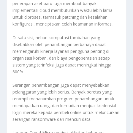
penerapan aset baru juga membuat banyak
implementasi cloud membutuhkan waktu lebih lama
untuk diproses, termasuk patching dan kesalahan
konfigurasi, menciptakan celah keamanan informasi.
Di satu sisi, neban komputasi tambahan yang
disebabkan oleh penambangan berbahaya dapat
memengaruhi kinerja layanan pengguna penting di
organisasi korban, dan biaya pengoperasian setiap
sistem yang terinfeksi juga dapat meningkat hingga
600%.
Serangan penambangan juga dapat menyebabkan
pelanggaran yang lebih serius. Banyak peretas yang
terampil menanamkan program penambangan untuk
mendapatkan uang, dan kemudian menjual kredensial
login mereka kepada pembeli online untuk meluncurkan
serangan ransomware dan mencuri data.
Laporan Trend Micro merinci aktivitas beberapa