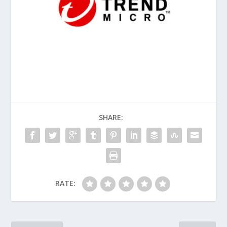
SHARE:
RATE: