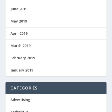
June 2019
May 2019
April 2019
March 2019
February 2019
January 2019
CATEGORIES
Advertising
Arsitektur