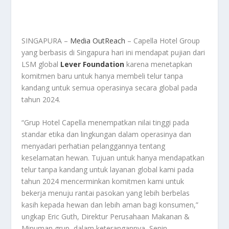
SINGAPURA –
Media OutReach
– Capella Hotel Group
yang berbasis di Singapura hari ini mendapat pujian dari
LSM global
Lever Foundation
karena menetapkan
komitmen baru untuk hanya membeli telur tanpa
kandang untuk semua operasinya secara global pada
tahun 2024.
“Grup Hotel Capella menempatkan nilai tinggi pada
standar etika dan lingkungan dalam operasinya dan
menyadari perhatian pelanggannya tentang
keselamatan hewan. Tujuan untuk hanya mendapatkan
telur tanpa kandang untuk layanan global kami pada
tahun 2024 mencerminkan komitmen kami untuk
bekerja menuju rantai pasokan yang lebih berbelas
kasih kepada hewan dan lebih aman bagi konsumen,”
ungkap Eric Guth, Direktur Perusahaan Makanan &
Minuman grup, dalam keterangannya, Senin