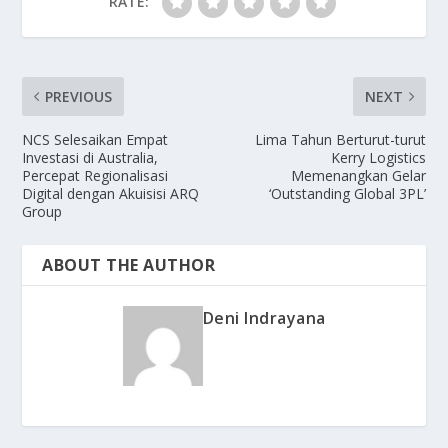
RATE:
PREVIOUS
NEXT
NCS Selesaikan Empat
Lima Tahun Berturut-turut
Investasi di Australia,
Kerry Logistics
Percepat Regionalisasi
Memenangkan Gelar
Digital dengan Akuisisi ARQ
‘Outstanding Global 3PL’
Group
ABOUT THE AUTHOR
Deni Indrayana