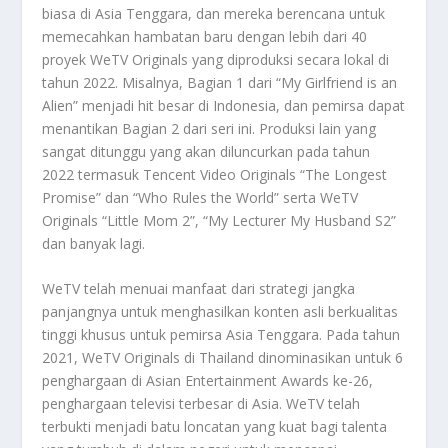
biasa di Asia Tenggara, dan mereka berencana untuk
memecahkan hambatan baru dengan lebih dari 40
proyek WeTV Originals yang diproduksi secara lokal di
tahun 2022. Misalnya, Bagian 1 dari “My Girlfriend is an
Alien” menjadi hit besar di Indonesia, dan pemirsa dapat
menantikan Bagian 2 dari seri ini. Produksi lain yang
sangat ditunggu yang akan diluncurkan pada tahun
2022 termasuk Tencent Video Originals “The Longest
Promise” dan “Who Rules the World” serta WeTV
Originals “Little Mom 2”, “My Lecturer My Husband S2”
dan banyak lagi.
WeTV telah menuai manfaat dari strategi jangka
panjangnya untuk menghasilkan konten asli berkualitas
tinggi khusus untuk pemirsa Asia Tenggara. Pada tahun
2021, WeTV Originals di Thailand dinominasikan untuk 6
penghargaan di Asian Entertainment Awards ke-26,
penghargaan televisi terbesar di Asia. WeTV telah
terbukti menjadi batu loncatan yang kuat bagi talenta