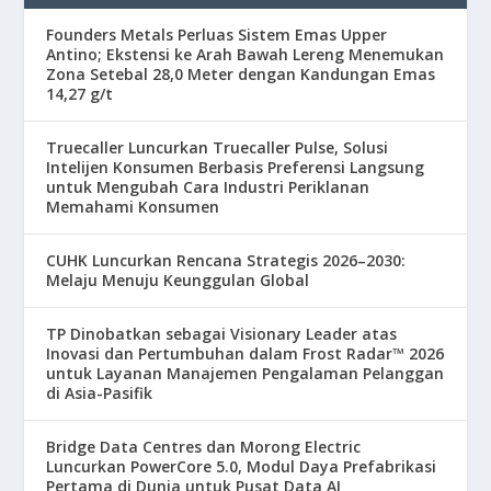
Founders Metals Perluas Sistem Emas Upper
Antino; Ekstensi ke Arah Bawah Lereng Menemukan
Zona Setebal 28,0 Meter dengan Kandungan Emas
14,27 g/t
Truecaller Luncurkan Truecaller Pulse, Solusi
Intelijen Konsumen Berbasis Preferensi Langsung
untuk Mengubah Cara Industri Periklanan
Memahami Konsumen
CUHK Luncurkan Rencana Strategis 2026–2030:
Melaju Menuju Keunggulan Global
TP Dinobatkan sebagai Visionary Leader atas
Inovasi dan Pertumbuhan dalam Frost Radar™ 2026
untuk Layanan Manajemen Pengalaman Pelanggan
di Asia-Pasifik
Bridge Data Centres dan Morong Electric
Luncurkan PowerCore 5.0, Modul Daya Prefabrikasi
Pertama di Dunia untuk Pusat Data AI