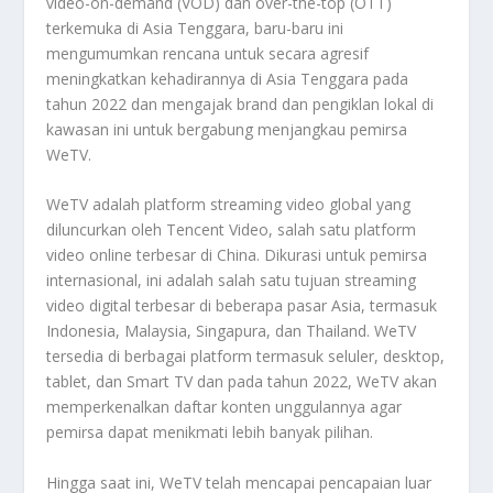
video-on-demand (VOD) dan over-the-top (OTT)
terkemuka di Asia Tenggara, baru-baru ini
mengumumkan rencana untuk secara agresif
meningkatkan kehadirannya di Asia Tenggara pada
tahun 2022 dan mengajak brand dan pengiklan lokal di
kawasan ini untuk bergabung menjangkau pemirsa
WeTV.
WeTV adalah platform streaming video global yang
diluncurkan oleh Tencent Video, salah satu platform
video online terbesar di China. Dikurasi untuk pemirsa
internasional, ini adalah salah satu tujuan streaming
video digital terbesar di beberapa pasar Asia, termasuk
Indonesia, Malaysia, Singapura, dan Thailand. WeTV
tersedia di berbagai platform termasuk seluler, desktop,
tablet, dan Smart TV dan pada tahun 2022, WeTV akan
memperkenalkan daftar konten unggulannya agar
pemirsa dapat menikmati lebih banyak pilihan.
Hingga saat ini, WeTV telah mencapai pencapaian luar