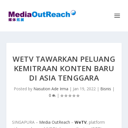
WETV TAWARKAN PELUANG
KEMITRAAN KONTEN BARU
DI ASIA TENGGARA
Posted by
Nasution Ade Irma
|
Jan 19, 2022
|
Bisnis
|
0
|
SINGAPURA –
Media OutReach
–
WeTV
, platform