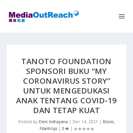
TANOTO FOUNDATION
SPONSORI BUKU “MY
CORONAVIRUS STORY”
UNTUK MENGEDUKASI
ANAK TENTANG COVID-19
DAN TETAP KUAT
Posted by
Deni Indrayana
|
Dec 14, 2021
|
Bisnis
,
Filantropi
|
0
|