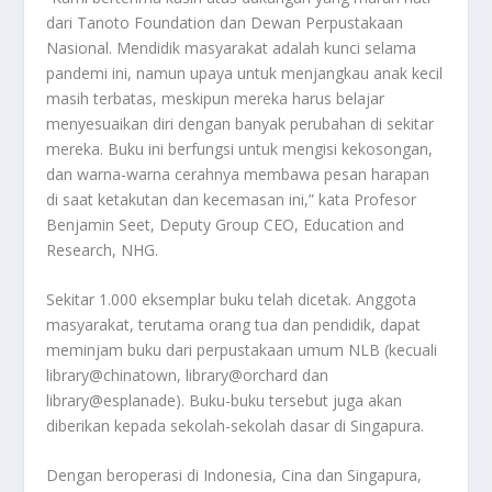
dari Tanoto Foundation dan Dewan Perpustakaan
Nasional. Mendidik masyarakat adalah kunci selama
pandemi ini, namun upaya untuk menjangkau anak kecil
masih terbatas, meskipun mereka harus belajar
menyesuaikan diri dengan banyak perubahan di sekitar
mereka. Buku ini berfungsi untuk mengisi kekosongan,
dan warna-warna cerahnya membawa pesan harapan
di saat ketakutan dan kecemasan ini,” kata Profesor
Benjamin Seet, Deputy Group CEO, Education and
Research, NHG.
Sekitar 1.000 eksemplar buku telah dicetak. Anggota
masyarakat, terutama orang tua dan pendidik, dapat
meminjam buku dari perpustakaan umum NLB (kecuali
library@chinatown, library@orchard dan
library@esplanade). Buku-buku tersebut juga akan
diberikan kepada sekolah-sekolah dasar di Singapura.
Dengan beroperasi di Indonesia, Cina dan Singapura,