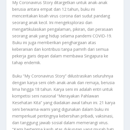
My Coronavirus Story ditargetkan untuk anak-anak
berusia antara empat dan 12 tahun, buku ini
menceritakan kisah virus corona dari sudut pandang
seorang anak kecil. Ini mengeksplorasi dan
mengartikulasikan pengalaman, pikiran, dan perasaan
seorang anak yang hidup selama pandemi COVID-19.
Buku ini juga memberikan penghargaan atas
keberanian dan kontribusi tanpa pamrih dari semua
pekerja garis depan dalam membawa Singapura ke
tahap endemik.
Buku “My Coronavirus Story” diilustrasikan seluruhnya
dengan karya seni oleh anak-anak dan remaja, berusia
lima hingga 18 tahun. Karya seni ini adalah entri untuk
kompetisi seni nasional “Merayakan Pahlawan
Kesehatan Kita” yang diadakan awal tahun ini. 21 karya
seni berwarna-warni yang digunakan dalam buku ini
memperkuat pentingnya kebersihan pribadi, vaksinasi,
dan tanggung jawab sosial dalam memerangi virus.
“Kami berterima kasih atas dukungan yang murah hati