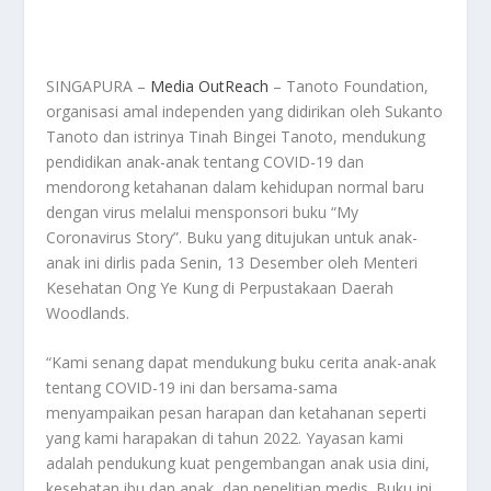
SINGAPURA –
Media OutReach
– Tanoto Foundation,
organisasi amal independen yang didirikan oleh Sukanto
Tanoto dan istrinya Tinah Bingei Tanoto, mendukung
pendidikan anak-anak tentang COVID-19 dan
mendorong ketahanan dalam kehidupan normal baru
dengan virus melalui mensponsori buku “My
Coronavirus Story”. Buku yang ditujukan untuk anak-
anak ini dirlis pada Senin, 13 Desember oleh Menteri
Kesehatan Ong Ye Kung di Perpustakaan Daerah
Woodlands.
“Kami senang dapat mendukung buku cerita anak-anak
tentang COVID-19 ini dan bersama-sama
menyampaikan pesan harapan dan ketahanan seperti
yang kami harapakan di tahun 2022. Yayasan kami
adalah pendukung kuat pengembangan anak usia dini,
kesehatan ibu dan anak, dan penelitian medis. Buku ini