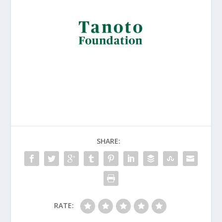
SHARE:
RATE: