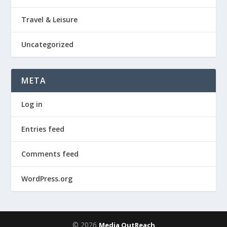
Travel & Leisure
Uncategorized
META
Log in
Entries feed
Comments feed
WordPress.org
© 2026
Media OutReach