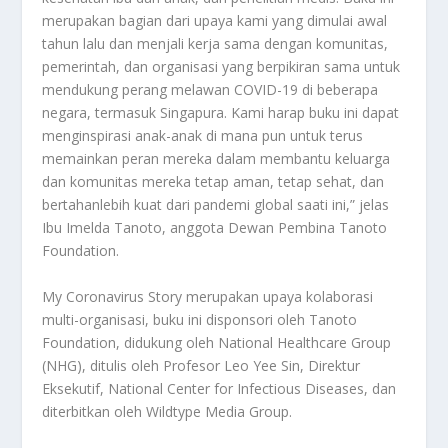
merupakan bagian dari upaya kami yang dimulai awal
tahun lalu dan menjali kerja sama dengan komunitas,
pemerintah, dan organisasi yang berpikiran sama untuk
mendukung perang melawan COVID-19 di beberapa
negara, termasuk Singapura. Kami harap buku ini dapat
menginspirasi anak-anak di mana pun untuk terus
memainkan peran mereka dalam membantu keluarga
dan komunitas mereka tetap aman, tetap sehat, dan
bertahanlebih kuat dari pandemi global saati ini,” jelas
Ibu Imelda Tanoto, anggota Dewan Pembina Tanoto
Foundation.
My Coronavirus Story merupakan upaya kolaborasi
multi-organisasi, buku ini disponsori oleh Tanoto
Foundation, didukung oleh National Healthcare Group
(NHG), ditulis oleh Profesor Leo Yee Sin, Direktur
Eksekutif, National Center for Infectious Diseases, dan
diterbitkan oleh Wildtype Media Group.