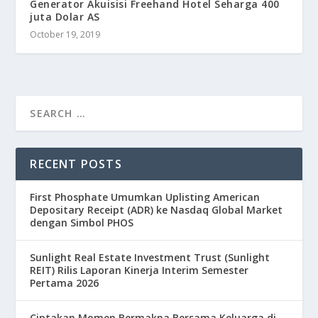
Generator Akuisisi Freehand Hotel Seharga 400
juta Dolar AS
October 19, 2019
RECENT POSTS
First Phosphate Umumkan Uplisting American
Depositary Receipt (ADR) ke Nasdaq Global Market
dengan Simbol PHOS
Sunlight Real Estate Investment Trust (Sunlight
REIT) Rilis Laporan Kinerja Interim Semester
Pertama 2026
Ciptakan Momen Bermakna Bersama Keluarga di