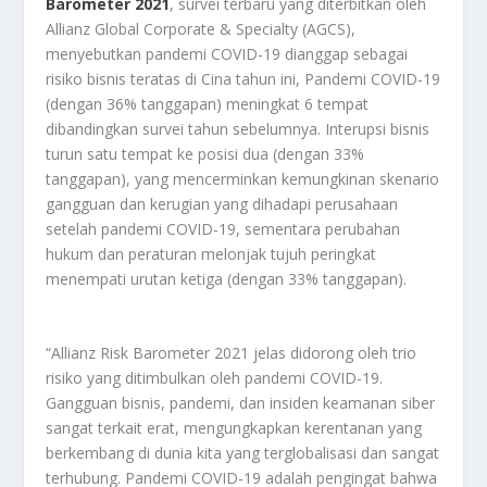
Barometer 2021
, survei terbaru yang diterbitkan oleh
Allianz Global Corporate & Specialty (AGCS),
menyebutkan pandemi COVID-19 dianggap sebagai
risiko bisnis teratas di Cina tahun ini, Pandemi COVID-19
(dengan 36% tanggapan) meningkat 6 tempat
dibandingkan survei tahun sebelumnya. Interupsi bisnis
turun satu tempat ke posisi dua (dengan 33%
tanggapan), yang mencerminkan kemungkinan skenario
gangguan dan kerugian yang dihadapi perusahaan
setelah pandemi COVID-19, sementara perubahan
hukum dan peraturan melonjak tujuh peringkat
menempati urutan ketiga (dengan 33% tanggapan).
“Allianz Risk Barometer 2021 jelas didorong oleh trio
risiko yang ditimbulkan oleh pandemi COVID-19.
Gangguan bisnis, pandemi, dan insiden keamanan siber
sangat terkait erat, mengungkapkan kerentanan yang
berkembang di dunia kita yang terglobalisasi dan sangat
terhubung. Pandemi COVID-19 adalah pengingat bahwa