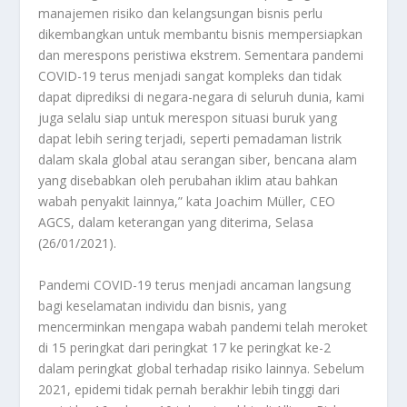
manajemen risiko dan kelangsungan bisnis perlu
dikembangkan untuk membantu bisnis mempersiapkan
dan merespons peristiwa ekstrem. Sementara pandemi
COVID-19 terus menjadi sangat kompleks dan tidak
dapat diprediksi di negara-negara di seluruh dunia, kami
juga selalu siap untuk merespon situasi buruk yang
dapat lebih sering terjadi, seperti pemadaman listrik
dalam skala global atau serangan siber, bencana alam
yang disebabkan oleh perubahan iklim atau bahkan
wabah penyakit lainnya,” kata Joachim Müller, CEO
AGCS, dalam keterangan yang diterima, Selasa
(26/01/2021).
Pandemi COVID-19 terus menjadi ancaman langsung
bagi keselamatan individu dan bisnis, yang
mencerminkan mengapa wabah pandemi telah meroket
di 15 peringkat dari peringkat 17 ke peringkat ke-2
dalam peringkat global terhadap risiko lainnya. Sebelum
2021, epidemi tidak pernah berakhir lebih tinggi dari