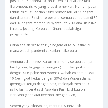
posisi ke-16 selama 10 tahun terakhir di Allianz Risk
Barometer, risiko yang jelas diremehkan. Namun, pada
tahun 2021, itu adalah risiko nomor satu di 16 negara
dan di antara 3 risiko terbesar di semua benua dan di 35
dari 38 negara memenuhi syarat untuk 10 analisis risiko
teratas. Jepang, Korea dan Ghana adalah tiga
pengecualian.
China adalah satu-satunya negara di Asia-Pasifik, di
mana wabah pandemi bukanlah risiko baru.
Menurut Allianz Risk Barometer 2021, serupa dengan
hasil global, kegagalan jaringan (peringkat pertama
dengan 41% pakar merespons), wabah epidemi COVID-
19 (peringkat kedua dengan 39%) dan Wabah Bisnis
(peringkat ketiga dengan 38%) melonjak menjadi 3
risiko bisnis teratas di Asia dan Pasifik, diikuti oleh
Bencana (peringkat keempat dengan 27%).
Seperti yang diharapkan, menurut Allianz Risk