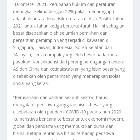
Barometer 2021, Perubahan hukum dan peraturan
(peringkat kelima dengan 22% pakar menanggapi)
adalah di antara lima risiko teratas di Asia Pasifik tahun
2021 untuk tahun ketiga berturut-turut. Hal ini sebagian
besar disebabkan oleh sejumlah pemilihan dan
pergantian pemimpin yang terjadi di kawasan di
Singapura, Taiwan, Indonesia, Korea Selatan dan
Malaysia, serta dampak yang lebih besar pada rantai
pasokan. Konsekuensi dari perang perdagangan antara
AS dan China dan ketidakstabilan yang lebih besar yang
disebabkan oleh pemerintah yang menerapkan isolasi
sosial yang keras.
“Perusahaan dan bahkan seluruh sektor, harus
mengalami peristiwa gangguan bisnis besar yang
disebabkan oleh pandemi COVID-19 pada tahun 2020.
Itu peristiwa bencana terbesar untuk ekonomi modern,
global dan pandemi yang membuktikan dunia dan
bisnis. Betapa rentannya bisnis terhadap peristiwa