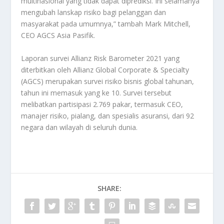
multinasional yang tidak dapat diprediksi. Ini selamanya
mengubah lanskap risiko bagi pelanggan dan
masyarakat pada umumnya,” tambah Mark Mitchell,
CEO AGCS Asia Pasifik.
Laporan survei Allianz Risk Barometer 2021 yang
diterbitkan oleh Allianz Global Corporate & Specialty
(AGCS) merupakan survei risiko bisnis global tahunan,
tahun ini memasuk yang ke 10. Survei tersebut
melibatkan partisipasi 2.769 pakar, termasuk CEO,
manajer risiko, pialang, dan spesialis asuransi, dari 92
negara dan wilayah di seluruh dunia.
SHARE: